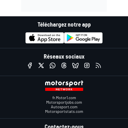
Téléchargez notre app
Réseaux sociaux
fr.Motor1.com
Motorsportjobs.com
Autosport.com
Motorsportstats.com
Contactez-nous