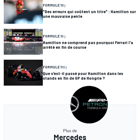
FORMULE 1
8 j
"Des erreurs qui coûtent un titre" : Hamilton sur
une mauvaise pente
FORMULE 1
9 j
Hamilton ne comprend pas pourquoi Ferrari l'a
arrêté en fin de course
FORMULE 1
10 j
Que s'est-il passé pour Hamilton dans les
stands en fin de GP de Hongrie ?
Plus de
Mercedes