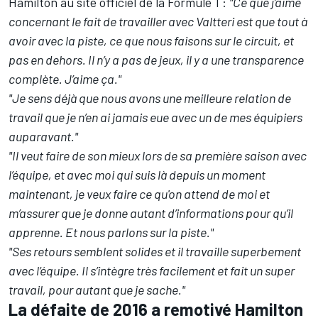
Hamilton
au site officiel de la Formule 1 :
"Ce que j’aime
concernant le fait de travailler avec Valtteri est que tout à
avoir avec la piste, ce que nous faisons sur le circuit, et
pas en dehors. Il n’y a pas de jeux, il y a une transparence
complète. J’aime ça."
"Je sens déjà que nous avons une meilleure relation de
travail que je n’en ai jamais eue avec un de mes équipiers
auparavant."
"Il veut faire de son mieux lors de sa première saison avec
l’équipe, et avec moi qui suis là depuis un moment
maintenant, je veux faire ce qu'on attend de moi et
m’assurer que je donne autant d’informations pour qu’il
apprenne. Et nous parlons sur la piste."
"Ses retours semblent solides et il travaille superbement
avec l’équipe. Il s’intègre très facilement et fait un super
travail, pour autant que je sache."
La défaite de 2016 a remotivé Hamilton