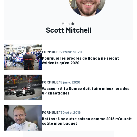
Plus de
Scott Mitchell
FORMULE 1
21 févr. 2020
Pourquoi les progrès de Honda ne seront
évidents qu'en 2020
FORMULE 1
5 janv. 2020
Vasseur : Alfa Romeo doit faire mieux lors des
GP chaotiques
FORMULE 1
30 déc. 2019
Bottas : Une autre saison comme 2018 m'aurait
coûté mon baquet