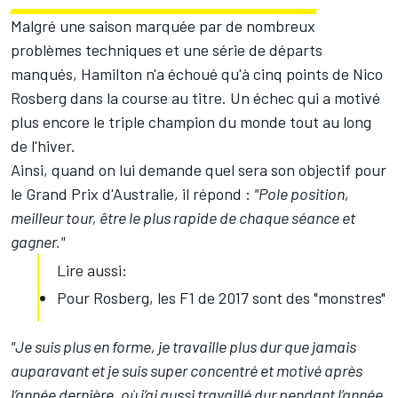
Malgré une saison marquée par de nombreux
problèmes techniques et une série de départs
manqués, Hamilton n'a échoué qu'à cinq points de
Nico
Rosberg
dans la course au titre. Un échec qui a motivé
plus encore le triple champion du monde tout au long
de l'hiver.
Ainsi, quand on lui demande quel sera son objectif pour
le Grand Prix d'Australie, il répond :
"Pole position,
meilleur tour, être le plus rapide de chaque séance et
gagner."
Lire aussi:
Pour Rosberg, les F1 de 2017 sont des "monstres"
"Je suis plus en forme, je travaille plus dur que jamais
auparavant et je suis super concentré et motivé après
l’année dernière, où j’ai aussi travaillé dur pendant l’année