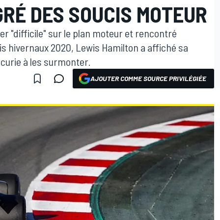
RÉ DES SOUCIS MOTEUR
 "difficile" sur le plan moteur et rencontré
is hivernaux 2020, Lewis Hamilton a affiché sa
écurie à les surmonter.
AJOUTER COMME SOURCE PRIVILÉGIÉE