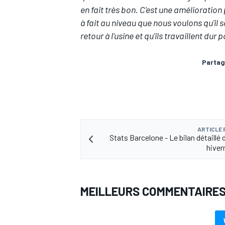
en fait très bon. C'est une amélioration p
à fait au niveau que nous voulons qu'il so
retour à l'usine et qu'ils travaillent dur 
Partag
ARTICLE
Stats Barcelone - Le bilan détaillé
hiver
MEILLEURS COMMENTAIRE