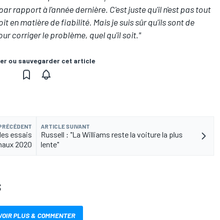
ar rapport à l'année dernière. C'est juste qu'il n'est pas tout
it en matière de fiabilité. Mais je suis sûr qu'ils sont de
pour corriger le problème, quel qu'il soit."
er ou sauvegarder cet article
 PRÉCÉDENT
ARTICLE SUIVANT
 des essais
Russell : "La Williams reste la voiture la plus
naux 2020
lente"
S
VOIR PLUS & COMMENTER