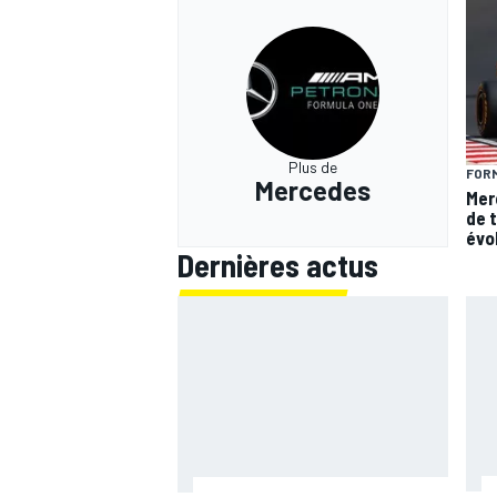
Plus de
FORM
Mercedes
Mer
de 
évo
Dernières actus