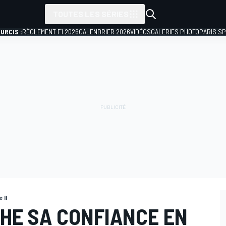
TOUTES LES SÉRIES
URCIS :
RÈGLEMENT F1 2026
CALENDRIER 2026
VIDÉOS
GALERIES PHOTO
PARIS S
 II
CHE SA CONFIANCE EN