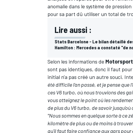
anomalie dans le système de pression d'
pour sa part dû utiliser un total de t
Lire aussi :
Stats Barcelone - Le bilan détaillé d
Hamilton : Mercedes a constaté "de 
Selon les informations de
Motorspor
sont pas identiques, donc il faut pou
initial n'a pas créé un autre souci. In
été difficile l'an passé, et je pense que 
ces V6 turbo, où nous trouvions des g
vous atteignez le point où les rendements
de plus du V6 turbo, de savoir jusqu'où o
"Nous sommes en quelque sorte à ce zéni
kilomètre de plus ou de moins à trouver
qu'il faut faire confiance aux gars pou