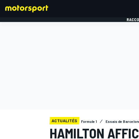
RACCO
FORMULE 1
ACTUALITÉS
Formule 1
Essais de Barcelone
HAMILTON AFFI