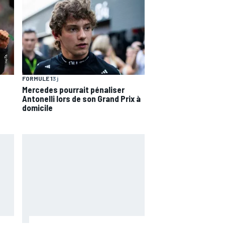
FORMULE 1
3 j
Mercedes pourrait pénaliser
Antonelli lors de son Grand Prix à
domicile