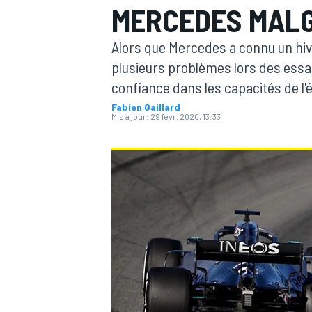
MERCEDES MALG
Alors que Mercedes a connu un hiver
plusieurs problèmes lors des essa
confiance dans les capacités de l'
Fabien Gaillard
MOTOGP
Mis à jour:
29 févr. 2020, 13:33