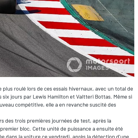
e plus roulé lors de ces essais hivernaux, avec un total de
 six jours par
Lewis Hamilton
et
Valtteri Bottas
. Même si
veau compétitive, elle a en revanche suscité des
rs des trois premières journées de test, après la
premier bloc. Cette unité de puissance a ensuite été
e dans la voiture ce vendredi, après la détection d'une