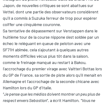
Japon, de nouvelles critiques se sont abattues sur
Vettel, dont une partie des observateurs considèrent
qu'il a commis à Suzuka l'erreur de trop pour espérer
coiffer une cinquième couronne.
Sa tentative de dépassement sur Verstappen dans le
huitième tour de la course nippone s'est soldée par un
échec le reléguant en queue de peloton avec une
SF71H abîmée, cela s'ajoutant à quelques autres
moments difficiles vécus plus tôt dans la saison,
comme le freinage manqué au restart à Bakou,
l'accrochage du premier virage avec Valtteri Bottas lors
du GP de France, sa sortie de piste alors qu'il menait en
Allemagne et l'accrochage de la seconde chicane avec
Hamilton lors du GP d'Italie.
"Je pense que les médias doivent montrer un peu plus de
respect envers Sebastian"
, a écrit Hamilton.
"Vous ne