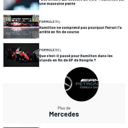
une mauvaise pente
FORMULE 1
11 j
Hamilton ne comprend pas pourquoi Ferrari l'a
arrêté en fin de course
FORMULE 1
12 j
Que s'est-il passé pour Hamilton dans les
stands en fin de GP de Hongrie ?
Plus de
Mercedes