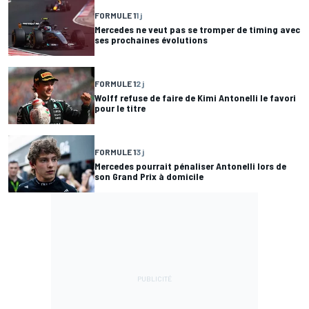
FORMULE 1
1 j
Mercedes ne veut pas se tromper de timing avec
ses prochaines évolutions
FORMULE 1
2 j
Wolff refuse de faire de Kimi Antonelli le favori
pour le titre
FORMULE 1
3 j
Mercedes pourrait pénaliser Antonelli lors de
son Grand Prix à domicile