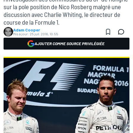
sur la pole position de Nico Rosberg malgré une
discussion avec Charlie Whiting, le directeur de
course de la Formule 1.
Adam Cooper
Mis à jour:
25 juil. 2016, 10:55
AJOUTER COMME SOURCE PRIVILÉGIÉE