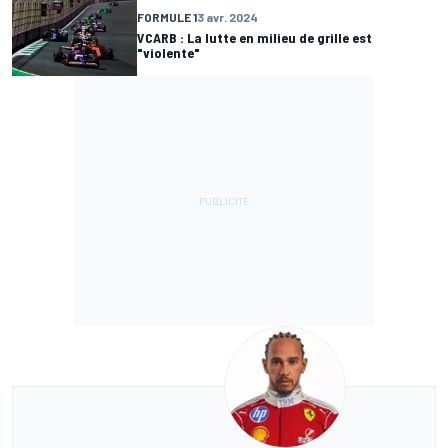
FORMULE 1
3 avr. 2024
VCARB : La lutte en milieu de grille est
"violente"