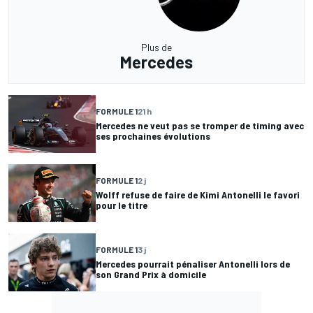
Plus de
Mercedes
FORMULE 1
21 h
Mercedes ne veut pas se tromper de timing avec
ses prochaines évolutions
FORMULE 1
2 j
Wolff refuse de faire de Kimi Antonelli le favori
pour le titre
FORMULE 1
3 j
Mercedes pourrait pénaliser Antonelli lors de
son Grand Prix à domicile