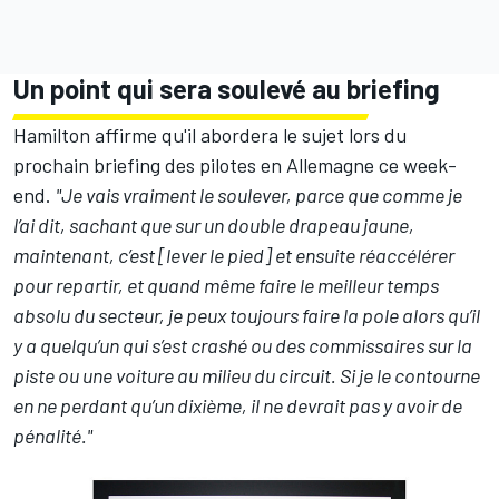
Un point qui sera soulevé au briefing
Hamilton affirme qu'il abordera le sujet lors du
prochain briefing des pilotes en Allemagne ce week-
end.
"Je vais vraiment le soulever, parce que comme je
l’ai dit, sachant que sur un double drapeau jaune,
maintenant, c’est [lever le pied] et ensuite réaccélérer
pour repartir, et quand même faire le meilleur temps
absolu du secteur, je peux toujours faire la pole alors qu’il
y a quelqu’un qui s’est crashé ou des commissaires sur la
piste ou une voiture au milieu du circuit. Si je le contourne
en ne perdant qu’un dixième, il ne devrait pas y avoir de
pénalité."