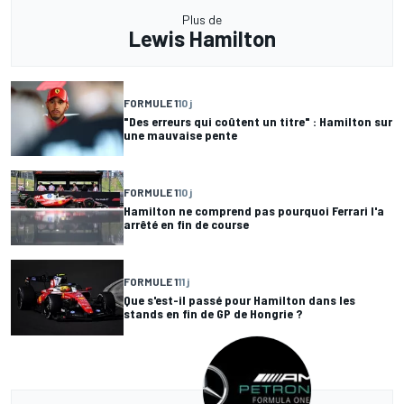
Plus de
Lewis Hamilton
FORMULE 1
10 j
"Des erreurs qui coûtent un titre" : Hamilton sur
une mauvaise pente
FORMULE 1
10 j
Hamilton ne comprend pas pourquoi Ferrari l'a
arrêté en fin de course
FORMULE 1
11 j
Que s'est-il passé pour Hamilton dans les
stands en fin de GP de Hongrie ?