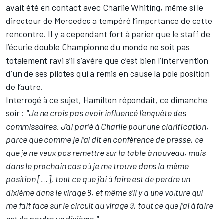
avait été en contact avec Charlie Whiting, même si le
directeur de Mercedes a tempéré l’importance de cette
rencontre. Il y a cependant fort à parier que le staff de
l’écurie double Championne du monde ne soit pas
totalement ravi s’il s’avère que c’est bien l’intervention
d’un de ses pilotes qui a remis en cause la pole position
de l’autre.
Interrogé à ce sujet, Hamilton répondait, ce dimanche
soir :
"Je ne crois pas avoir influencé l’enquête des
commissaires. J’ai parlé à Charlie pour une clarification,
parce que comme je l’ai dit en conférence de presse, ce
que je ne veux pas remettre sur la table à nouveau, mais
dans le prochain cas où je me trouve dans la même
position [...], tout ce que j’ai à faire est de perdre un
dixième dans le virage 8, et même s’il y a une voiture qui
me fait face sur le circuit au virage 9, tout ce que j’ai à faire
est de perdre un dixième."