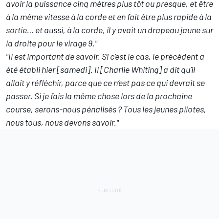
avoir la puissance cinq mètres plus tôt ou presque, et être
à la même vitesse à la corde et en fait être plus rapide à la
sortie… et aussi, à la corde, il y avait un drapeau jaune sur
la droite pour le virage 9."
"Il est important de savoir. Si c’est le cas, le précédent a
été établi hier [samedi]. Il [Charlie Whiting] a dit qu’il
allait y réfléchir, parce que ce n’est pas ce qui devrait se
passer. Si je fais la même chose lors de la prochaine
course, serons-nous pénalisés ? Tous les jeunes pilotes,
nous tous, nous devons savoir."