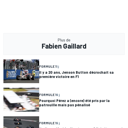
Plus de
Fabien Gaillard
FORMULE 1
1 j
Il y a 20 ans, Jenson Button décrochait sa
première victoire en F1
FORMULE 1
9 j
Pourquoi Pérez a (encore) été pris par la
patrouille mais pas pénalisé
FORMULE 1
9 j