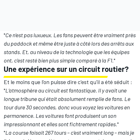
"
Ce n’est pas luxueux. Les fans peuvent être vraiment près
du paddock et même être juste à côté lors des arrêts aux
stands. Et, au niveau de la technologie que les équipes
ont, c’est resté bien plus simple comparé à la F1.
"
Une expérience sur un circuit routier?
Et le moins que l'on puisse dire c'est qu'il a été séduit :
"
L’atmosphère au circuit est fantastique. Il y avait une
longue tribune qui était absolument remplie de fans. Le
tour dure 30 secondes, donc vous voyez les voitures en
permanence. Les voitures font produisent un son
impressionnant et elles sont fichtrement rapides.
"
"
La course faisait 267 tours – c’est vraiment long – mais je