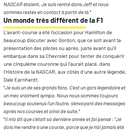
NASCAR étaient. Je suis rentré dans Jeff et nous
sommes restés en contact à partir de là.
"
Un monde très différent de la F1
L’avant-course a été l’occasion pour Hamilton de
beaucoup discuter avec Gordon, que ce soit avant la
présentation des pilotes ou après, juste avant qu'il
embarque dans sa Chevrolet pour tenter de conquérir
une cinquième couronne qui l'aurait placé, dans
l'Histoire de la NASCAR, aux côtés d'une autre légende,
Dale Earnhardt.
"
Je suis un de ses grands fans. C’est un gars légendaire et
un mec vraiment sympa. Nous nous sommes toujours
beaucoup soutenus l’un l’autre, s’envoyant des messages
après nos courses et ainsi de suite.
"
"
Il m’a dit que c’était sa dernière année et j’ai pensé : "Je
dois me rendre à une course, parce que je n’ai jamais été