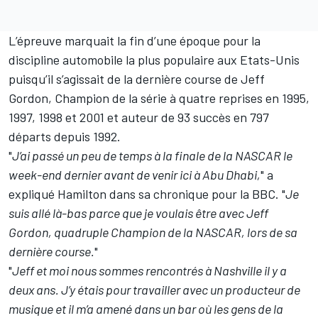
L’épreuve marquait la fin d’une époque pour la
discipline automobile la plus populaire aux Etats-Unis
puisqu’il s’agissait de la dernière course de Jeff
Gordon, Champion de la série à quatre reprises en 1995,
1997, 1998 et 2001 et auteur de 93 succès en 797
départs depuis 1992.
"
J’ai passé un peu de temps à la finale de la NASCAR le
week-end dernier avant de venir ici à Abu Dhabi,
" a
expliqué Hamilton dans sa chronique pour la BBC. "
Je
suis allé là-bas parce que je voulais être avec Jeff
Gordon, quadruple Champion de la NASCAR, lors de sa
dernière course.
"
"
Jeff et moi nous sommes rencontrés à Nashville il y a
deux ans. J’y étais pour travailler avec un producteur de
musique et il m’a amené dans un bar où les gens de la