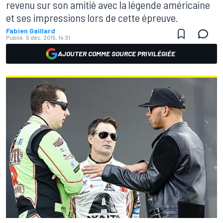
revenu sur son amitié avec la légende américaine
et ses impressions lors de cette épreuve.
Fabien Gaillard
Publié:
5 déc. 2015, 14:31
AJOUTER COMME SOURCE PRIVILÉGIÉE