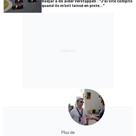
Hadjar a dû aider Verstappen : "J'ai vite compris
quand ils m'ont laissé en piste..."
Plus de