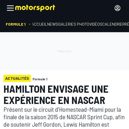
FORMULE 1
ACCUEIL
NEWS
GALERIES PHOTO
VIDÉOS
CALENDRIER
R
ACTUALITÉS
Formule 1
HAMILTON ENVISAGE UNE
EXPÉRIENCE EN NASCAR
Présent sur le circuit d’Homestead-Miami pour la
finale de la saison 2015 de NASCAR Sprint Cup, afin
de soutenir Jeff Gordon, Lewis Hamilton est