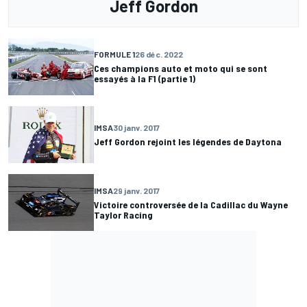
Jeff Gordon
FORMULE 1
26 déc. 2022
Ces champions auto et moto qui se sont
essayés à la F1 (partie 1)
IMSA
30 janv. 2017
Jeff Gordon rejoint les légendes de Daytona
IMSA
29 janv. 2017
Victoire controversée de la Cadillac du Wayne
Taylor Racing