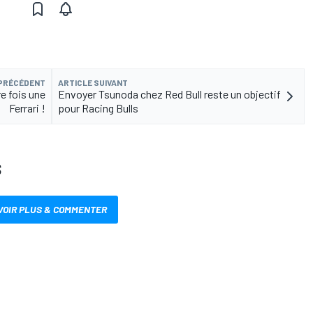
 PRÉCÉDENT
ARTICLE SUIVANT
e fois une
Envoyer Tsunoda chez Red Bull reste un objectif
Ferrari !
pour Racing Bulls
S
VOIR PLUS & COMMENTER