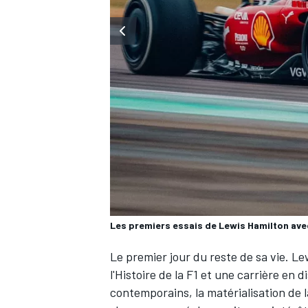
WRC
Les premiers essais de Lewis Hamilton avec
WEC
Le premier jour du reste de sa vie.
Le
l'Histoire de la F1 et une carrière en d
contemporains, la matérialisation de 