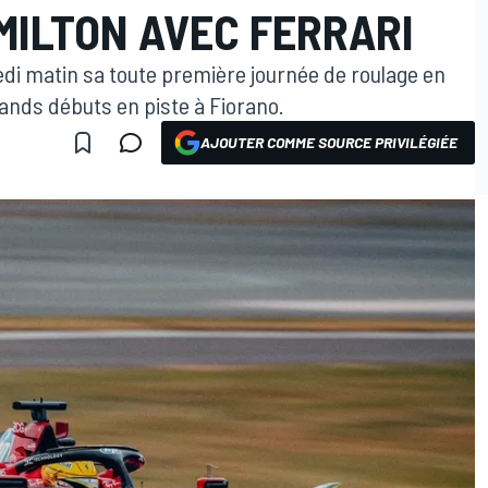
MILTON AVEC FERRARI
di matin sa toute première journée de roulage en
rands débuts en piste à Fiorano.
AJOUTER COMME SOURCE PRIVILÉGIÉE