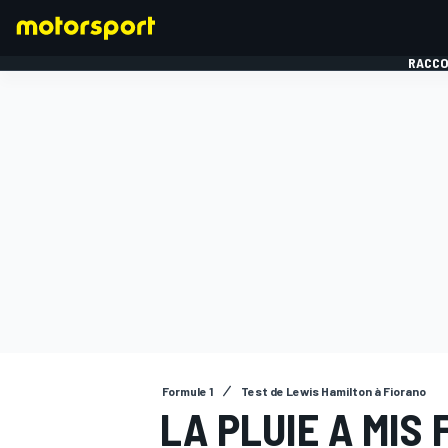
RACCO
FORMULE 1
Formule 1
Test de Lewis Hamilton à Fiorano
LA PLUIE A MIS 