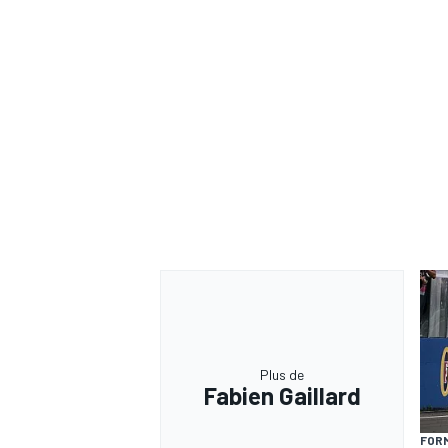
Plus de
Fabien Gaillard
FORM