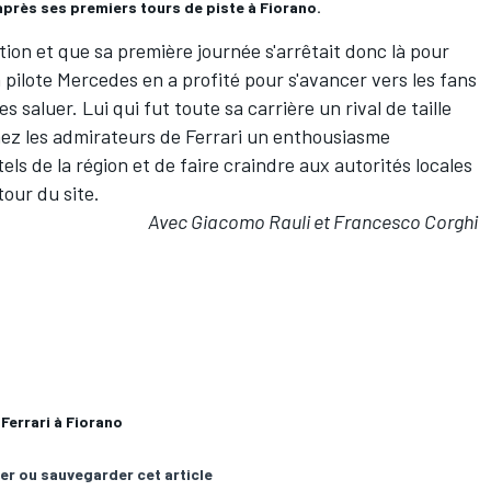
après ses premiers tours de piste à Fiorano.
ition et que sa première journée s'arrêtait donc là pour
n pilote
Mercedes
en a profité pour s'avancer vers les fans
s saluer. Lui qui fut toute sa carrière un rival de taille
hez les admirateurs de Ferrari un enthousiasme
els de la région et de faire craindre aux autorités locales
our du site.
Avec Giacomo Rauli et Francesco Corghi
Ferrari à Fiorano
er ou sauvegarder cet article