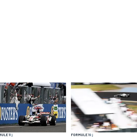
ULE 1
1 j
FORMULE 1
9 j