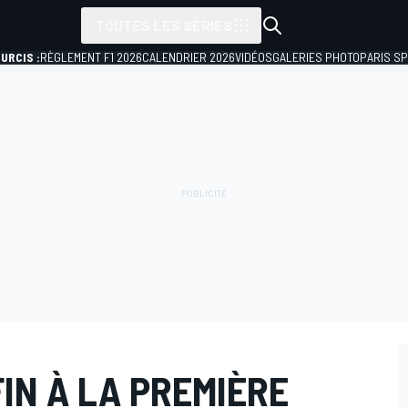
TOUTES LES SÉRIES
URCIS :
RÈGLEMENT F1 2026
CALENDRIER 2026
VIDÉOS
GALERIES PHOTO
PARIS S
FIN À LA PREMIÈRE