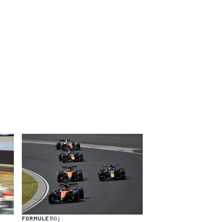
FORMULE 1
10 j