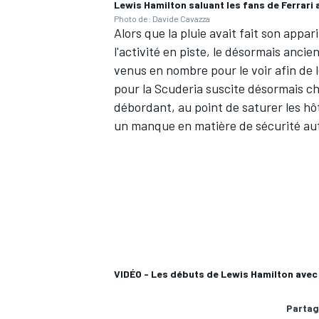
Lewis Hamilton saluant les fans de Ferrari 
Photo de: Davide Cavazza
Alors que la pluie avait fait son appar
l'activité en piste, le désormais ancie
venus en nombre pour le voir afin de le
pour la Scuderia suscite désormais c
AUTRES CHAMPIONNATS
débordant, au point de saturer les hôt
un manque en matière de sécurité aut
VIDÉO - Les débuts de Lewis Hamilton avec 
Partag