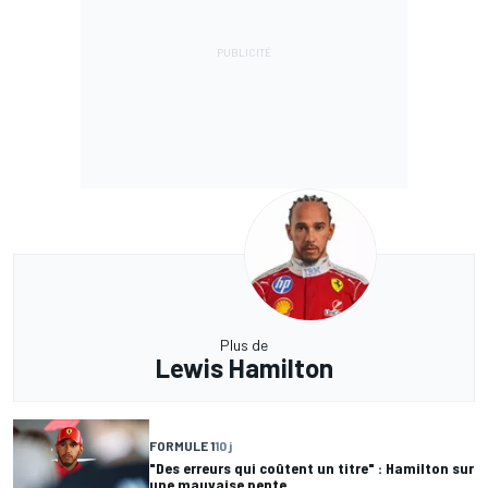
Plus de
Lewis Hamilton
FORMULE 1
10 j
"Des erreurs qui coûtent un titre" : Hamilton sur
une mauvaise pente