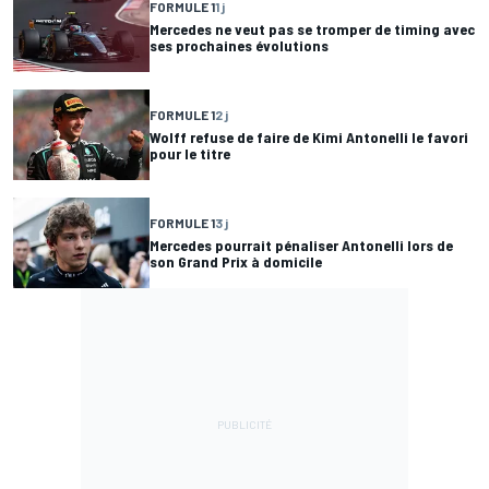
FORMULE 1
1 j
Mercedes ne veut pas se tromper de timing avec
ses prochaines évolutions
FORMULE 1
2 j
Wolff refuse de faire de Kimi Antonelli le favori
pour le titre
FORMULE 1
3 j
Mercedes pourrait pénaliser Antonelli lors de
son Grand Prix à domicile