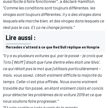
aussi facile à faire fonctionner"
, a déclaré Hamilton.
"Comme les conditions sont toujours différentes, les
virages sont toujours différentes. Il y a des virages dans
lesquels elle marche bien, et des virages dans lesquels ce
n'est pas le cas. Et ça ne change jamais."
Lire aussi :
Mercedes s'attend à ce que Red Bull réplique en Hongrie
"Il y a eu plusieurs voitures qui, par le passé – je crois que
Toto [Wolff] disait que l'une d'entre elles était une 'diva',
ce qui n'était pas le mot que j'utilisais particulièrement –
mais, vous savez, c'était vraiment difficile la majorité du
temps. Celle-ci est plus affinée. Nous avons vraiment
travaillé dur l'an passé, en étant vraiment clairs et concis
pour détecter les problèmes de la voiture 2019 et ce que
nous voulions faire progresser."
"Et cela continue juste à venir de la grande