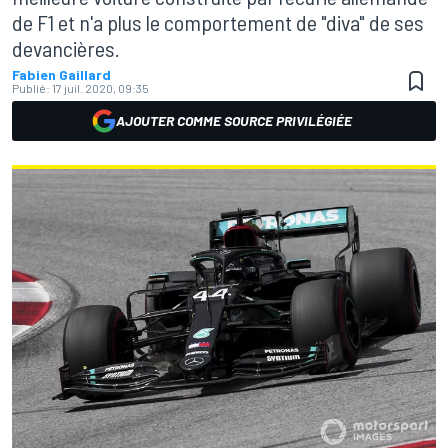
de F1 et n'a plus le comportement de "diva" de ses
devancières.
Fabien Gaillard
Publié:
17 juil. 2020, 09:35
AJOUTER COMME SOURCE PRIVILÉGIÉE