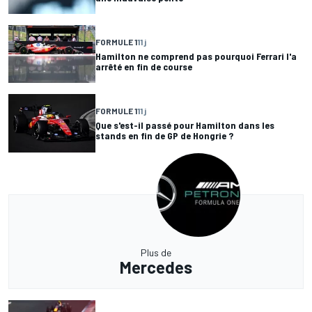
FORMULE 1
11 j
Hamilton ne comprend pas pourquoi Ferrari l'a
arrêté en fin de course
FORMULE 1
11 j
Que s'est-il passé pour Hamilton dans les
stands en fin de GP de Hongrie ?
Plus de
Mercedes