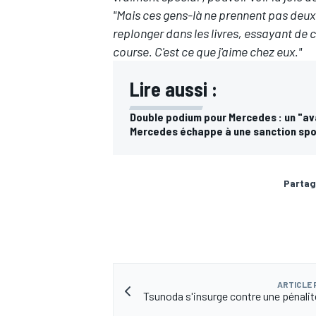
"Mais ces gens-là ne prennent pas deux 
replonger dans les livres, essayant 
course. C'est ce que j'aime chez eux."
Lire aussi :
AUTRES CHAMPIONNATS
Double podium pour Mercedes : un "av
Mercedes échappe à une sanction spo
Partag
ARTICLE
Tsunoda s'insurge contre une pénalité