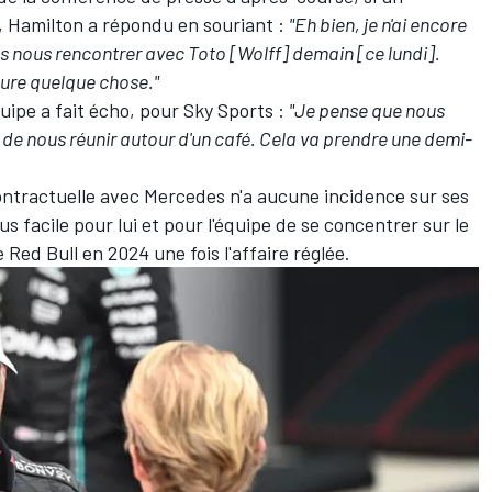
, Hamilton a répondu en souriant :
"Eh bien, je n'ai encore
ns nous rencontrer avec Toto [Wolff] demain [ce lundi].
ure quelque chose."
uipe a fait écho, pour Sky Sports :
"Je pense que nous
 de nous réunir autour d'un café. Cela va prendre une demi-
ontractuelle avec Mercedes n'a aucune incidence sur ses
lus facile pour lui et pour l'équipe de se concentrer sur le
re
Red Bull
en 2024 une fois l'affaire réglée.