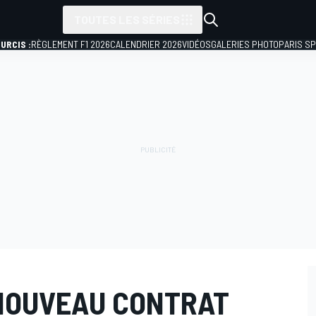
TOUTES LES SÉRIES
URCIS :
RÈGLEMENT F1 2026
CALENDRIER 2026
VIDÉOS
GALERIES PHOTO
PARIS S
 NOUVEAU CONTRAT