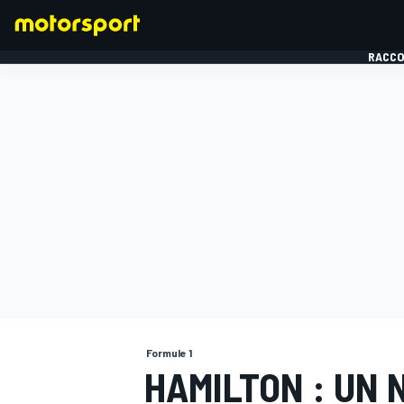
RACCO
FORMULE 1
Formule 1
HAMILTON : UN