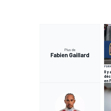
Plus de
Fabien Gaillard
FORM
Il y
déc
en 