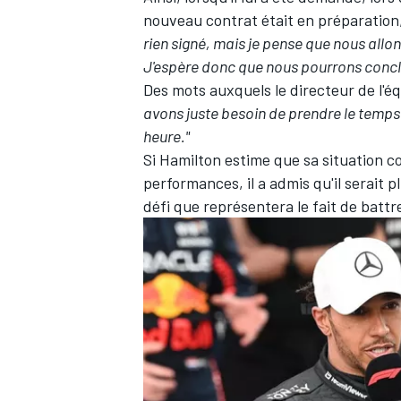
nouveau contrat était en préparation
rien signé, mais je pense que nous allo
J'espère donc que nous pourrons concl
Des mots auxquels le directeur de l'éq
avons juste besoin de prendre le temps
heure."
Si Hamilton estime que sa situation c
performances, il a admis qu'il serait p
défi que représentera le fait de batt