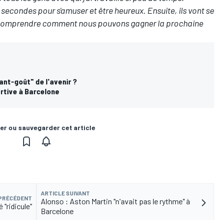
secondes pour s'amuser et être heureux. Ensuite, ils vont se
de comprendre comment nous pouvons gagner la prochaine
ant-goût" de l'avenir ?
rtive à Barcelone
er ou sauvegarder cet article
ARTICLE SUIVANT
 PRÉCÉDENT
Alonso : Aston Martin "n'avait pas le rythme" à
 "ridicule"
Barcelone