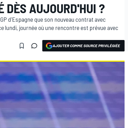
 DÈS AUJOURD'HUI ?
e GP d'Espagne que son nouveau contrat avec
e lundi, journée où une rencontre est prévue avec
AJOUTER COMME SOURCE PRIVILÉGIÉE