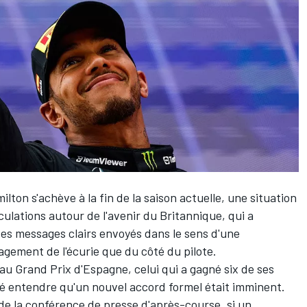
milton
s'achève à la fin de la saison actuelle, une situation
culations autour de l'avenir du Britannique, qui a
es messages clairs envoyés dans le sens d'une
agement de l'écurie que du côté du pilote.
au Grand Prix d'Espagne, celui qui a gagné six de ses
é entendre qu'un nouvel accord formel était imminent.
s de la conférence de presse d'après-course, si un