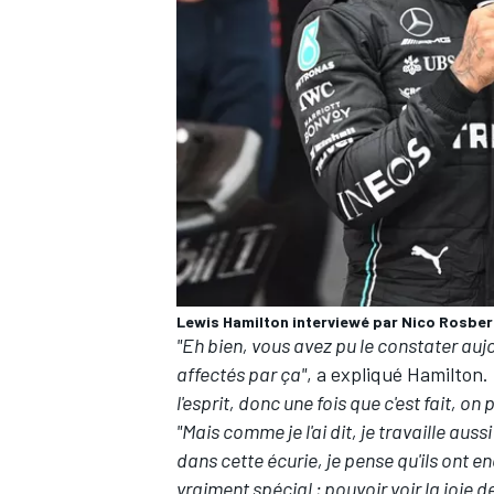
Lewis Hamilton interviewé par Nico Rosber
"Eh bien, vous avez pu le constater au
affectés par ça"
, a expliqué Hamilton.
l'esprit, donc une fois que c'est fait, o
"Mais comme je l'ai dit, je travaille auss
dans cette écurie, je pense qu'ils ont e
vraiment spécial ; pouvoir voir la joie de