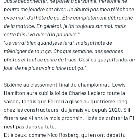
Juste déconnecter, ne parler à personne. Personne ne
pourra me joindre cet hiver. Je n'aurai pas mon téléphone
avec moi. J'ai hâte de ça. Être complètement débranché
de la matrice. En général, je l'ai toujours sur moi, mais
cette fois il va aller à la poubelle."
"Je verrai bien quand je le ferai, mais j'ai hâte de
m'éloigner de tout ça. Chaque semaine, des séances
photos et tout ce genre de trucs. C'est ça que j'attends, un
jour, de ne plus avoir à faire tout ça."
Sixième au classement final du championnat, Lewis
Hamilton aura subi la loi de
Charles Leclerc
toute la
saison, tandis que Ferrari a glissé au quatrième rang
chez les constructeurs, du jamais vu depuis 2020. S'il
fêtera ses 41 ans le mois prochain, l'idée de quitter la F1
n'est pas dans sa tête.
Et à ceux, comme
Nico Rosberg
, qui en ont débattu