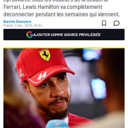
Ferrari, Lewis Hamilton va complètement
déconnecter pendant les semaines qui viennent.
Basile Davoine
Publié:
7 déc. 2025, 16:54
AJOUTER COMME SOURCE PRIVILÉGIÉE