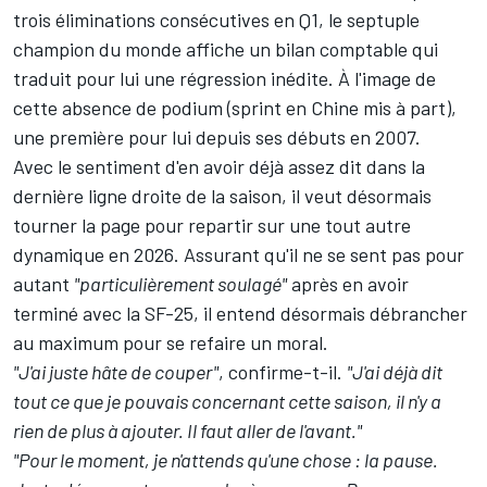
trois éliminations consécutives en Q1, le septuple
champion du monde affiche un bilan comptable qui
traduit pour lui une régression inédite. À l'image de
cette absence de podium (sprint en Chine mis à part),
une première pour lui depuis ses débuts en 2007.
Avec le sentiment d'en avoir déjà assez dit dans la
dernière ligne droite de la saison, il veut désormais
tourner la page pour repartir sur une tout autre
dynamique en 2026. Assurant qu'il ne se sent pas pour
autant
"particulièrement soulagé"
après en avoir
terminé avec la SF-25, il entend désormais débrancher
au maximum pour se refaire un moral.
"J'ai juste hâte de couper"
, confirme-t-il.
"J'ai déjà dit
tout ce que je pouvais concernant cette saison, il n'y a
rien de plus à ajouter. Il faut aller de l'avant."
"Pour le moment, je n'attends qu'une chose : la pause.