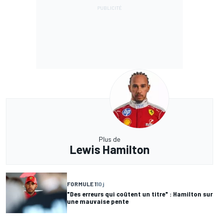
Plus de
Lewis Hamilton
FORMULE 1
10 j
"Des erreurs qui coûtent un titre" : Hamilton sur
une mauvaise pente