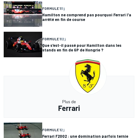
FORMULE 1
11 j
Hamilton ne comprend pas pourquoi Ferrari l'a
arrêté en fin de course
FORMULE 1
12 j
Que s'est-il passé pour Hamilton dans les
stands en fin de GP de Hongrie ?
Plus de
Ferrari
FORMULE 1
2 j
Ferrari F2002 : une domination parfois ternie