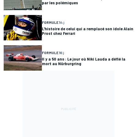
par les polémiques
FORMULE 1
4 j
L'histoire de celui qui a remplacé son idole Alain
Prost chez Ferrari
FORMULE 1
6 j
Il y a 50 ans : Le jour où Niki Lauda a défié la
mort au Nürburgring