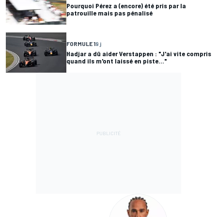
Pourquoi Pérez a (encore) été pris par la
patrouille mais pas pénalisé
FORMULE 1
9 j
Hadjar a dû aider Verstappen : "J'ai vite compris
quand ils m'ont laissé en piste..."