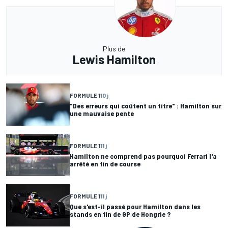
Plus de
Lewis Hamilton
FORMULE 1
10 j
"Des erreurs qui coûtent un titre" : Hamilton sur
une mauvaise pente
FORMULE 1
11 j
Hamilton ne comprend pas pourquoi Ferrari l'a
arrêté en fin de course
FORMULE 1
11 j
Que s'est-il passé pour Hamilton dans les
stands en fin de GP de Hongrie ?