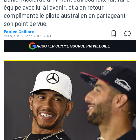
équipe avec lui à l'avenir, et a en retour
complimenté le pilote australien en partageant
son point de vue.
Fabien Gaillard
Mis à jour:
28 oct. 2017, 12:49
AJOUTER COMME SOURCE PRIVILÉGIÉE