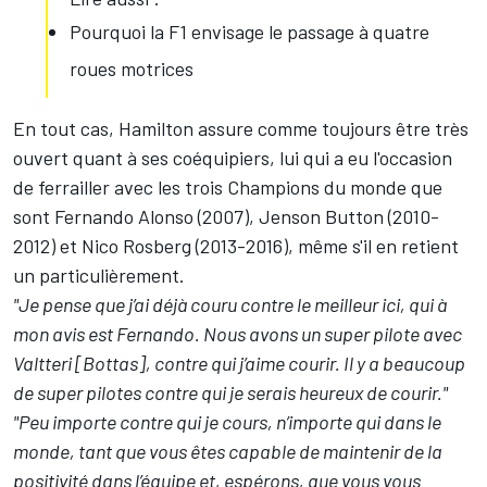
Pourquoi la F1 envisage le passage à quatre
roues motrices
En tout cas, Hamilton assure comme toujours être très
ouvert quant à ses coéquipiers, lui qui a eu l'occasion
de ferrailler avec les trois Champions du monde que
sont Fernando Alonso (2007), Jenson Button (2010-
2012) et Nico Rosberg (2013-2016), même s'il en retient
un particulièrement.
"Je pense que j’ai déjà couru contre le meilleur ici, qui à
mon avis est Fernando. Nous avons un super pilote avec
Valtteri [Bottas], contre qui j’aime courir. Il y a beaucoup
de super pilotes contre qui je serais heureux de courir."
"Peu importe contre qui je cours, n’importe qui dans le
monde, tant que vous êtes capable de maintenir de la
positivité dans l’équipe et, espérons, que vous vous