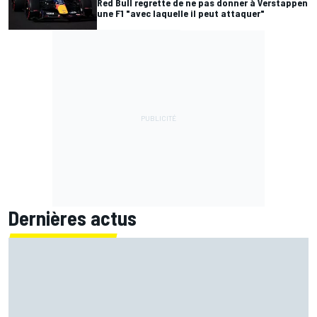
Red Bull regrette de ne pas donner à Verstappen
une F1 "avec laquelle il peut attaquer"
Dernières actus