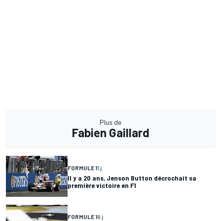
Plus de
Fabien Gaillard
FORMULE 1
1 j
Il y a 20 ans, Jenson Button décrochait sa
première victoire en F1
FORMULE 1
9 j