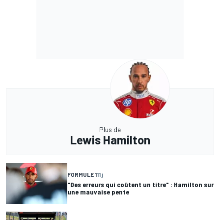
Plus de
Lewis Hamilton
FORMULE 1
11 j
"Des erreurs qui coûtent un titre" : Hamilton sur
une mauvaise pente