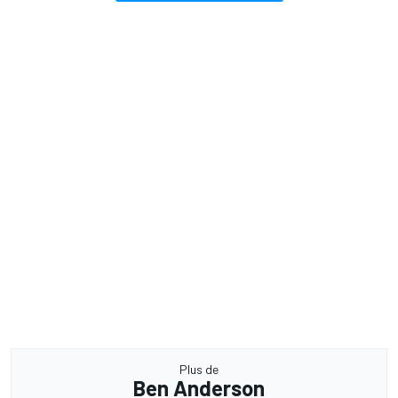
Plus de
Ben Anderson