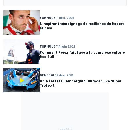
FORMULE 1
1 déc. 2021
L'inspirant témoignage de résilience de Robert
Kubica
FORMULE 1
14 juin 2021
Comment Pérez fait face à la complexe culture
Red Bull
GENERAL
19 déc. 2019
On a testé la Lamborghini Huracan Evo Super
Trofeo !