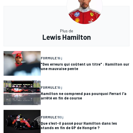
Plus de
Lewis Hamilton
FORMULE 1
9 j
"Des erreurs qui coûtent un titre" : Hamilton sur
une mauvaise pente
FORMULE 1
9 j
Hamilton ne comprend pas pourquoi Ferrari l'a
arrêté en fin de course
FORMULE 1
10 j
Que s'est-il passé pour Hamilton dans les
stands en fin de GP de Hongrie ?