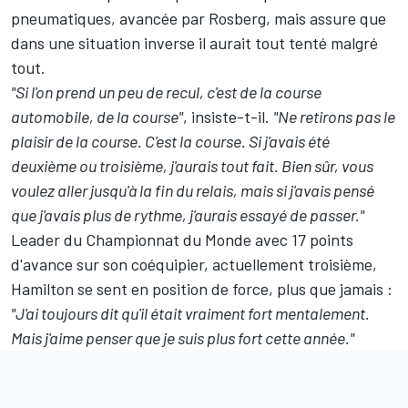
pneumatiques, avancée par Rosberg, mais assure que
dans une situation inverse il aurait tout tenté malgré
tout.
"Si l'on prend un peu de recul, c'est de la course
automobile, de la course"
, insiste-t-il.
"Ne retirons pas le
plaisir de la course. C'est la course. Si j'avais été
deuxième ou troisième, j'aurais tout fait. Bien sûr, vous
voulez aller jusqu'à la fin du relais, mais si j'avais pensé
que j'avais plus de rythme, j'aurais essayé de passer."
Leader du Championnat du Monde avec 17 points
d'avance sur son coéquipier, actuellement troisième,
Hamilton se sent en position de force, plus que jamais :
"J'ai toujours dit qu'il était vraiment fort mentalement.
Mais j'aime penser que je suis plus fort cette année."