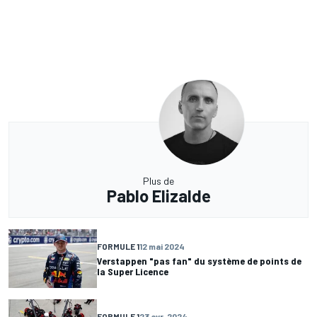
Plus de
Pablo Elizalde
FORMULE 1
12 mai 2024
Verstappen "pas fan" du système de points de
la Super Licence
FORMULE 1
23 avr. 2024