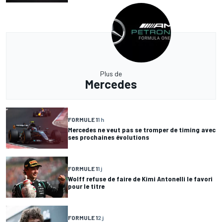
Plus de
Mercedes
FORMULE 1
1 h
Mercedes ne veut pas se tromper de timing avec
ses prochaines évolutions
FORMULE 1
1 j
Wolff refuse de faire de Kimi Antonelli le favori
pour le titre
FORMULE 1
2 j