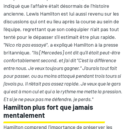
indiqué que l'affaire était désormais de l'histoire
ancienne. Lewis Hamilton est lui aussi revenu sur les
discussions qui ont eu lieu après la course au sein de
l'équipe, regrettant que son coéquipier n'ait pas tout
tenté pour le dépasser s'il estimait être plus rapide.
"Nico n'a pas essayé"
, a expliqué Hamilton à la presse
britannique.
"Ils [Mercedes] ont dit qu'il était peut-être
confortablement second, et j'ai dit "C'est la différence
entre nous. Je veux toujours gagner." J'aurais tout fait
pour passer, ou au moins attaqué pendant trois tours si
j'avais pu. Il n'était pas assez rapide. Je veux que le gars
qui est à mon cul et qui a le rythme me mette la pression.
Et si je ne peux pas me défendre, je perds."
Hamilton plus fort que jamais
mentalement
Hamilton comprend l'importance de préserver les