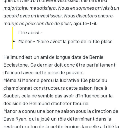
que l’arrivée d’un nouvel investisseur, même s’il est
majoritaire, me satisfera. Nous en sommes arrivés à un
accord avec un investisseur. Nous discutons encore,
mais je ne peux rien dire de plus”
, ajoute-t-il.
Lire aussi :
Manor - "Faire avec" la perte de la 10e place
Hellmund est un ami de longue date de Bernie
Ecclestone. Ce dernier doit donc être parfaitement
d’accord avec cette prise de pouvoir.
Même si Manor a perdu la lucrative 10e place au
championnat constructeurs cette saison face à
Sauber, cela ne semble pas avoir d’influence sur la
décision de Hellmund d’acheter l’écurie.
Manor a connu une bonne saison sous la direction de
Dave Ryan, qui a joué un rôle déterminant dans la
restructuration de la petite équipe, laquelle a frôlé la