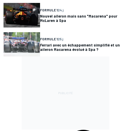
FORMULE 1
24 j
Nouvel aileron mais sans "Macarena" pour
McLaren à Spa
FORMULE 1
25 j
Ferrari avec un échappement simplifié et un
aileron Macarena évolué à Spa ?