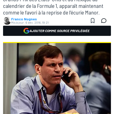
calendrier de la Formule 1, apparaît maintenant
comme le favori à la reprise de l’écurie Manor.
Franco Nugnes
Mis à jour:
6 déc. 2016, 19:21
AJOUTER COMME SOURCE PRIVILÉGIÉE