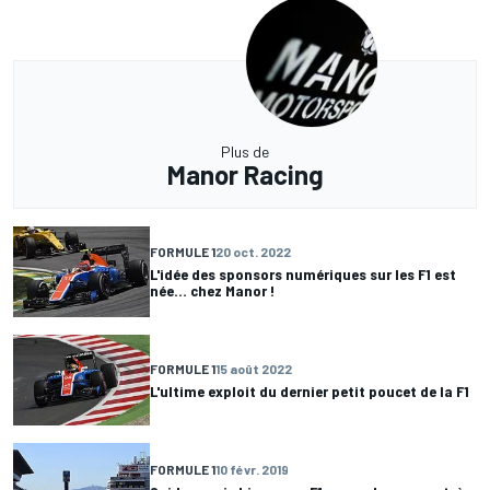
Plus de
Manor Racing
FORMULE 1
20 oct. 2022
L'idée des sponsors numériques sur les F1 est
née... chez Manor !
FORMULE 1
15 août 2022
L'ultime exploit du dernier petit poucet de la F1
FORMULE 1
10 févr. 2019