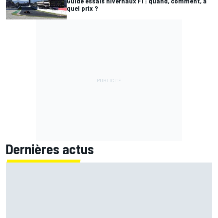
Guide essais hivernaux F1 : quand, comment, à
quel prix ?
Dernières actus