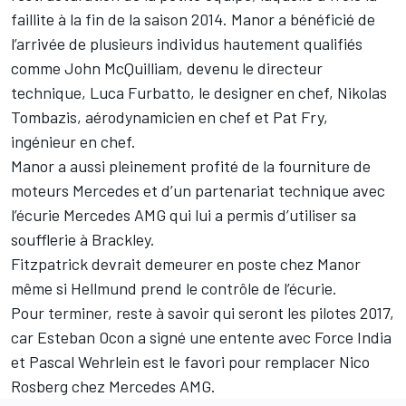
faillite à la fin de la saison 2014. Manor a bénéficié de
l’arrivée de plusieurs individus hautement qualifiés
comme John McQuilliam, devenu le directeur
technique, Luca Furbatto, le designer en chef, Nikolas
Tombazis, aérodynamicien en chef et Pat Fry,
ingénieur en chef.
Manor a aussi pleinement profité de la fourniture de
moteurs Mercedes et d’un partenariat technique avec
l’écurie Mercedes AMG qui lui a permis d’utiliser sa
soufflerie à Brackley.
Fitzpatrick devrait demeurer en poste chez Manor
même si Hellmund prend le contrôle de l’écurie.
Pour terminer, reste à savoir qui seront les pilotes 2017,
car
Esteban Ocon
a signé une entente avec Force India
et
Pascal Wehrlein
est le favori pour remplacer
Nico
Rosberg
chez Mercedes AMG.