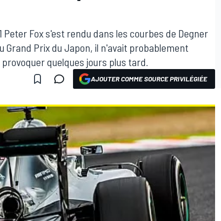
 Peter Fox s'est rendu dans les courbes de Degner
du Grand Prix du Japon, il n'avait probablement
ait provoquer quelques jours plus tard.
AJOUTER COMME SOURCE PRIVILÉGIÉE