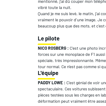
mentionné, j'ai dû couper mon téléphon
vibré toute la nuit.
Quand je me suis levé, le matin, j'ai 
vraiment le pouvoir d'une image. Je c
beaucoup plus que des mots, et c'est
Le pilote
NICO ROSBERG :
C'est une photo incr
forces sur une monoplace de F1 aussi
spéciale, très impressionnante. Même l
tour normal. Ce n'est pas comme si qu
L'équipe
PADDY LOWE :
C'est génial de voir un
spectaculaire. Ces voitures subissent
pièces testées sous les charges en lab
déformation peut vraiment être assez 