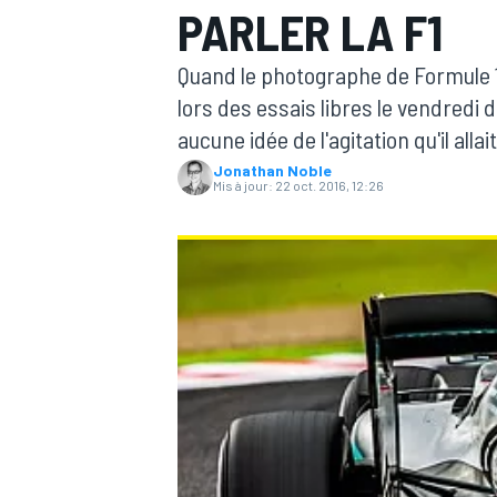
PARLER LA F1
Quand le photographe de Formule 1
lors des essais libres le vendredi 
aucune idée de l'agitation qu'il all
Jonathan Noble
MOTOGP
Mis à jour:
22 oct. 2016, 12:26