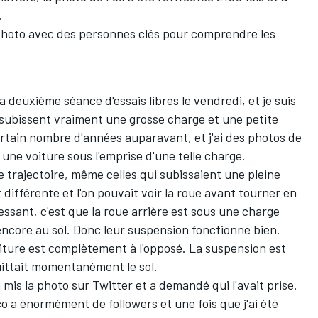
r.
photo avec des personnes clés pour comprendre les
la deuxième séance d'essais libres le vendredi, et je suis
es subissent vraiment une grosse charge et une petite
ertain nombre d'années auparavant, et j'ai des photos de
u une voiture sous l'emprise d'une telle charge.
 trajectoire, même celles qui subissaient une pleine
t différente et l'on pouvait voir la roue avant tourner en
ressant, c'est que la roue arrière est sous une charge
ncore au sol. Donc leur suspension fonctionne bien.
voiture est complètement à l'opposé. La suspension est
quittait momentanément le sol.
 mis la photo sur Twitter et a demandé qui l'avait prise.
o a énormément de followers et une fois que j'ai été