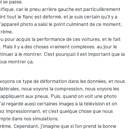
ui se passe.
ifique, car le pneu arrière gauche est particulièrement
 tout le flanc est déformé, et je suis certain qu'il y a
appareil photo a saisi le point culminant de ce moment,
xtrême.
u pour acquis la performance de ces voitures, et le fait
. Mais il y a des choses vraiment complexes, au jour le
inuer à le montrer. C'est pourquoi il est important que la
nous montrer ça.
voyons ce type de déformation dans les données, et nous
latérales, nous voyons la compression, nous voyons les
appliquent aux pneus. Puis, quand on voit une photo
J'ai regardé aussi certaines images à la télévision et on
sez impressionnant, et c'est quelque chose que nous
mpte dans nos simulations.
trême. Cependant, j'imagine que si l'on prend la bonne