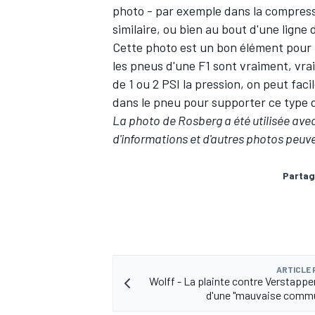
photo - par exemple dans la compress
similaire, ou bien au bout d'une ligne 
Cette photo est un bon élément pour m
les pneus d'une F1 sont vraiment, vr
de 1 ou 2 PSI la pression, on peut fa
dans le pneu pour supporter ce type 
La photo de Rosberg a été utilisée avec
d'informations et d'autres photos peuv
Partag
ARTICLE
Wolff - La plainte contre Verstappen
d'une "mauvaise commu