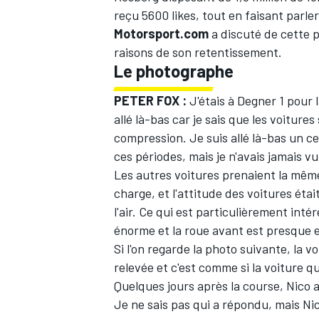
reçu 5600 likes, tout en faisant parle
Motorsport.com
a discuté de cette 
raisons de son retentissement.
Le photographe
PETER FOX :
J'étais à Degner 1 pour 
allé là-bas car je sais que les voitur
compression. Je suis allé là-bas un c
ces périodes, mais je n'avais jamais v
Les autres voitures prenaient la même
charge, et l'attitude des voitures étai
l'air. Ce qui est particulièrement inté
énorme et la roue avant est presque e
Si l'on regarde la photo suivante, la 
relevée et c'est comme si la voiture 
Quelques jours après la course, Nico a
Je ne sais pas qui a répondu, mais Nic