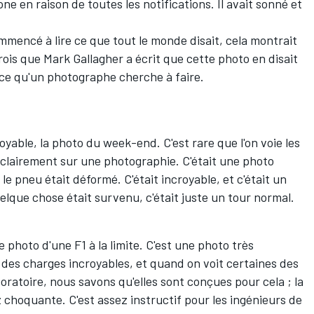
e en raison de toutes les notifications. Il avait sonné et
commencé à lire ce que tout le monde disait, cela montrait
rois que Mark Gallagher a écrit que cette photo en disait
 ce qu'un photographe cherche à faire.
oyable, la photo du week-end. C'est rare que l'on voie les
 clairement sur une photographie. C'était une photo
e pneu était déformé. C'était incroyable, et c'était un
elque chose était survenu, c'était juste un tour normal.
e photo d'une F1 à la limite. C'est une photo très
 des charges incroyables, et quand on voit certaines des
oratoire, nous savons qu'elles sont conçues pour cela ; la
choquante. C'est assez instructif pour les ingénieurs de