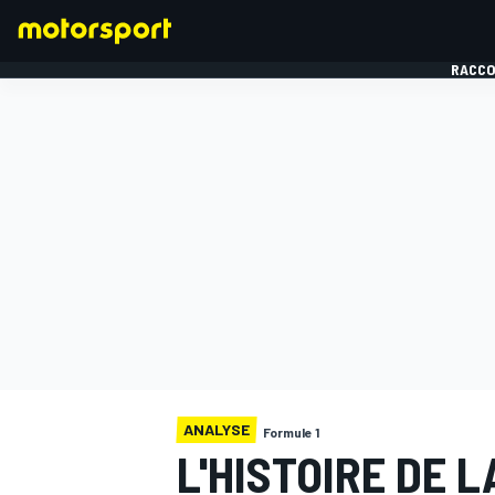
RACCO
FORMULE 1
ANALYSE
Formule 1
L'HISTOIRE DE L