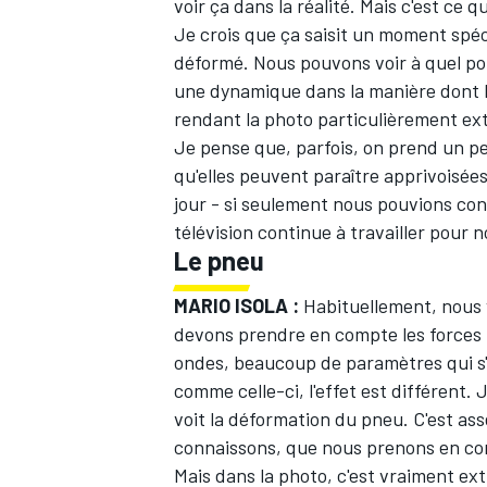
voir ça dans la réalité. Mais c'est ce q
Je crois que ça saisit un moment spéc
déformé. Nous pouvons voir à quel point
une dynamique dans la manière dont l'
rendant la photo particulièrement e
AUTRES CHAMPIONNATS
Je pense que, parfois, on prend un pe
qu'elles peuvent paraître apprivoisées
jour - si seulement nous pouvions cont
télévision continue à travailler pour 
Le pneu
MARIO ISOLA :
Habituellement, nous 
devons prendre en compte les forces 
ondes, beaucoup de paramètres qui s'
comme celle-ci, l'effet est différent. 
voit la déformation du pneu. C'est as
connaissons, que nous prenons en co
Mais dans la photo, c'est vraiment ex