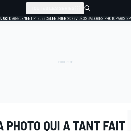
TOUTES LES SÉRIES
URCIS :
RÈGLEMENT F1 2026
CALENDRIER 2026
VIDÉOS
GALERIES PHOTO
PARIS S
A PHOTO QUI A TANT FAIT