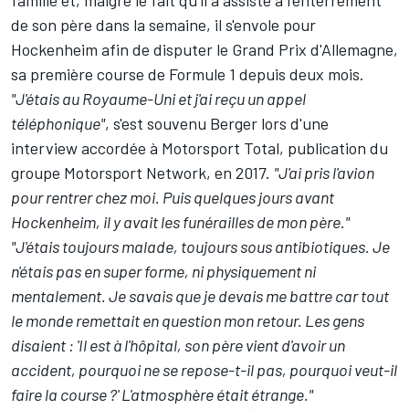
de son père dans la semaine, il s'envole pour
Hockenheim afin de disputer le Grand Prix d'Allemagne,
sa première course de Formule 1 depuis deux mois.
"J'étais au Royaume-Uni et j'ai reçu un appel
téléphonique"
, s'est souvenu Berger lors d'une
interview accordée à Motorsport Total, publication du
groupe
Motorsport Network
, en 2017.
"J'ai pris l'avion
pour rentrer chez moi. Puis quelques jours avant
Hockenheim, il y avait les funérailles de mon père."
"J'étais toujours malade, toujours sous antibiotiques. Je
n'étais pas en super forme, ni physiquement ni
mentalement. Je savais que je devais me battre car tout
le monde remettait en question mon retour. Les gens
disaient : 'Il est à l'hôpital, son père vient d'avoir un
accident, pourquoi ne se repose-t-il pas, pourquoi veut-il
faire la course ?' L'atmosphère était étrange."