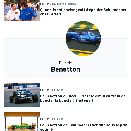
FORMULE 1
21 mai 2023
Quand Prost envisageait d'épauler Schumacher
chez Ferrari
Plus de
Benetton
FORMULE 1
2 m
De Benetton à Gucci : Briatore est-il en train de
boucler la boucle à Enstone ?
FORMULE 1
6 m
La Benetton de Schumacher vendue sous le prix
estimé