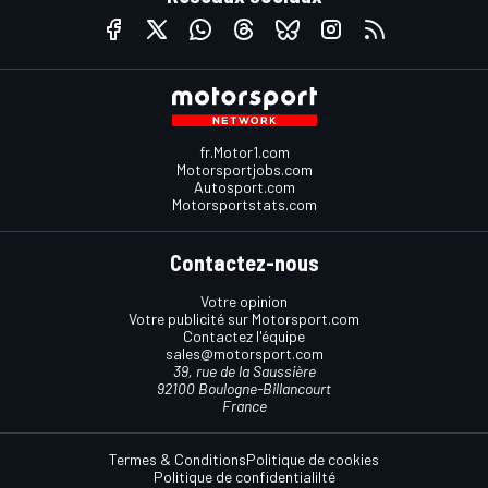
fr.Motor1.com
Motorsportjobs.com
Autosport.com
Motorsportstats.com
Contactez-nous
Votre opinion
Votre publicité sur Motorsport.com
Contactez l'équipe
sales@motorsport.com
39, rue de la Saussière
92100 Boulogne-Billancourt
France
Termes & Conditions
Politique de cookies
Politique de confidentialilté