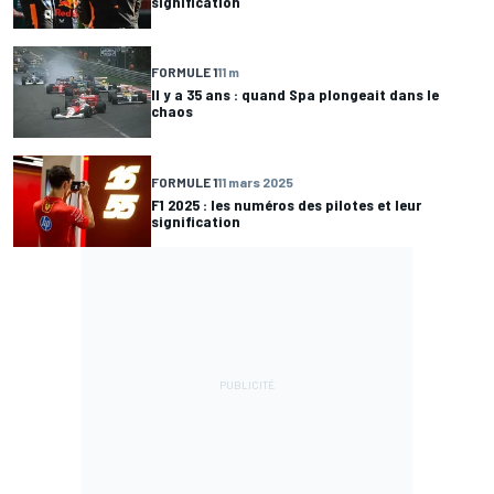
signification
FORMULE 1
11 m
Il y a 35 ans : quand Spa plongeait dans le
chaos
FORMULE 1
11 mars 2025
F1 2025 : les numéros des pilotes et leur
signification