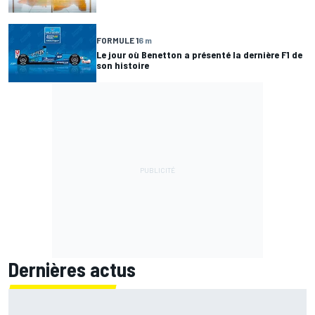
FORMULE 1
6 m
Le jour où Benetton a présenté la dernière F1 de
son histoire
Dernières actus