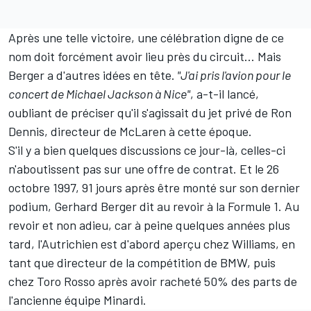
Après une telle victoire, une célébration digne de ce
nom doit forcément avoir lieu près du circuit... Mais
Berger a d'autres idées en tête.
"J'ai pris l'avion pour le
concert de Michael Jackson à Nice"
, a-t-il lancé,
oubliant de préciser qu'il s'agissait du jet privé de Ron
Dennis, directeur de
McLaren
à cette époque.
S'il y a bien quelques discussions ce jour-là, celles-ci
n'aboutissent pas sur une offre de contrat. Et le 26
octobre 1997, 91 jours après être monté sur son dernier
podium, Gerhard Berger dit au revoir à la Formule 1. Au
revoir et non adieu, car à peine quelques années plus
tard, l'Autrichien est d'abord aperçu chez
Williams
, en
tant que directeur de la compétition de BMW, puis
chez Toro Rosso après avoir racheté 50% des parts de
l'ancienne équipe Minardi.