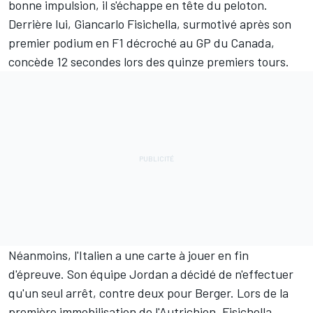
bonne impulsion, il s'échappe en tête du peloton.
Derrière lui, Giancarlo Fisichella, surmotivé après son
premier podium en F1 décroché au GP du Canada,
concède 12 secondes lors des quinze premiers tours.
Néanmoins, l'Italien a une carte à jouer en fin
d'épreuve. Son équipe Jordan a décidé de n'effectuer
qu'un seul arrêt, contre deux pour Berger. Lors de la
première immobilisation de l'Autrichien, Fisichella