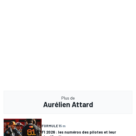
Plus de
Aurélien Attard
FORMULE 1
5 m
F1 2026 : les numéros des pilotes et leur