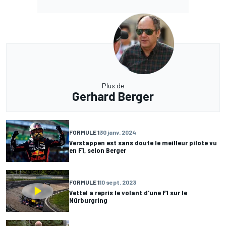
Plus de
Gerhard Berger
FORMULE 1
30 janv. 2024
Verstappen est sans doute le meilleur pilote vu
en F1, selon Berger
FORMULE 1
10 sept. 2023
Vettel a repris le volant d'une F1 sur le
Nürburgring