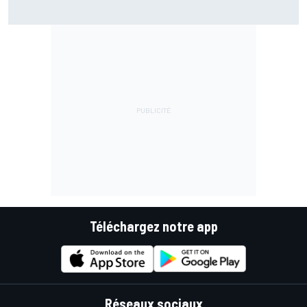
Bezzecchi en souffrance et étonné d'être en tête
Téléchargez notre app
Réseaux sociaux