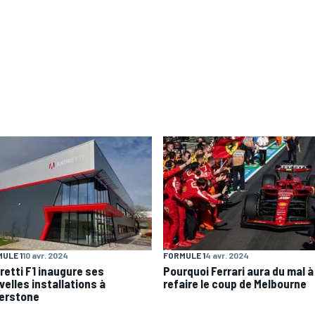
ULE 1
10 avr. 2024
FORMULE 1
4 avr. 2024
retti F1 inaugure ses
Pourquoi Ferrari aura du mal à
velles installations à
refaire le coup de Melbourne
verstone