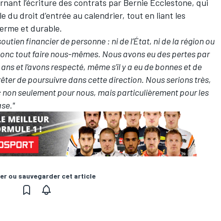
ernant l’écriture des contrats par Bernie Ecclestone, qui
du droit d’entrée au calendrier, tout en liant les
erme et durable.
outien financier de personne : ni de l’État, ni de la région ou
onc tout faire nous-mêmes. Nous avons eu des pertes par
ans et l’avons respecté, même s’il y a eu de bonnes et de
êter de poursuivre dans cette direction. Nous serions très,
 ; non seulement pour nous, mais particulièrement pour les
ase."
er ou sauvegarder cet article