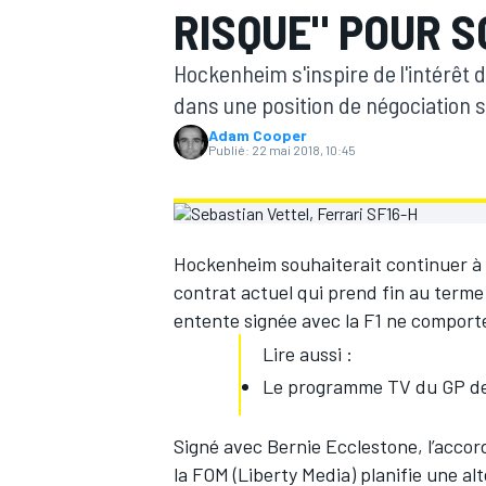
RISQUE" POUR S
Hockenheim s'inspire de l'intérêt 
dans une position de négociation su
Adam Cooper
Publié:
22 mai 2018, 10:45
MOTOGP
Hockenheim souhaiterait continuer à a
contrat actuel qui prend fin au terme 
entente signée avec la F1 ne comporte
Lire aussi :
Le programme TV du GP de 
Signé avec Bernie Ecclestone, l’accor
la FOM (Liberty Media) planifie une al