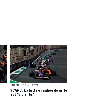
FORMULE 1
3 avr. 2024
VCARB : La lutte en milieu de grille
est "violente"