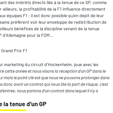
yant des intérêts directs liés à la tenue de ce GP, comme
ailleurs, la profitabilité de la F1 influence directement
ux équipes F1 : il est donc possible qu’en dépit de leur
teams préfèrent voir leur enveloppe de redistribution de
lleurs bénéfices de la discipline venant de la tenue
P d’Allemagne pour la FOM...
e Grand Prix F1
eur marketing du circuit d’Hockenheim, joue avec les
re cette année et nous visons la réception d’un GP dans le
utur mais le point clé est que nous ne pouvons prolonger dans
 donc avoir un contrat qui nous ôte la part de risque, c’est
d’entrée, nous parlons d’un contrat dans lequel il n’y a
e la tenue d'un GP