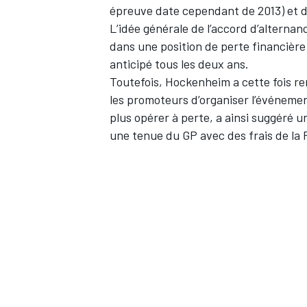
épreuve date cependant de 2013) et 
L’idée générale de l’accord d’alterna
WRC
dans une position de perte financière
anticipé tous les deux ans.
Toutefois, Hockenheim a cette fois ren
les promoteurs d’organiser l’événement
plus opérer à perte, a ainsi suggéré 
une tenue du GP avec des frais de la
WEC