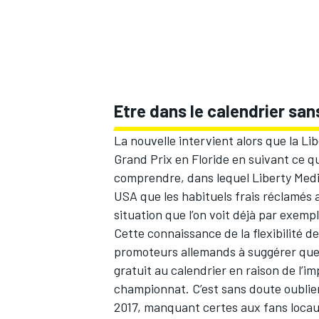
Etre dans le calendrier san
La nouvelle intervient alors que la Lib
Grand Prix en Floride en suivant ce q
comprendre, dans lequel Liberty Media
USA que les habituels frais réclamés
situation que l’on voit déjà par exemp
Cette connaissance de la flexibilité de
promoteurs allemands à suggérer que 
gratuit au calendrier en raison de l’i
championnat. C’est sans doute oublier
2017, manquant certes aux fans locau