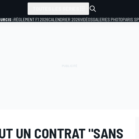
TOUTES LES SÉRIES
URCIS :
RÈGLEMENT F1 2026
CALENDRIER 2026
VIDÉOS
GALERIES PHOTO
PARIS S
UT UN CONTRAT "SANS