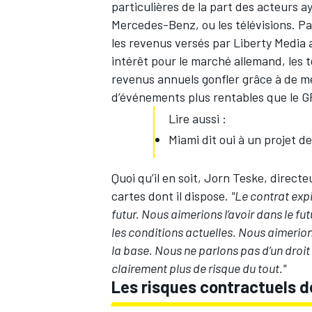
particulières de la part des acteurs a
Mercedes-Benz, ou les télévisions. Par 
les revenus versés par Liberty Media a
intérêt pour le marché allemand, les 
revenus annuels gonfler grâce à de mei
d’événements plus rentables que le G
Lire aussi :
Miami dit oui à un projet d
Quoi qu’il en soit, Jorn Teske, direct
cartes dont il dispose.
"Le contrat expi
futur. Nous aimerions l’avoir dans le f
les conditions actuelles. Nous aimerions
la base. Nous ne parlons pas d’un droit 
clairement plus de risque du tout."
Les risques contractuels d