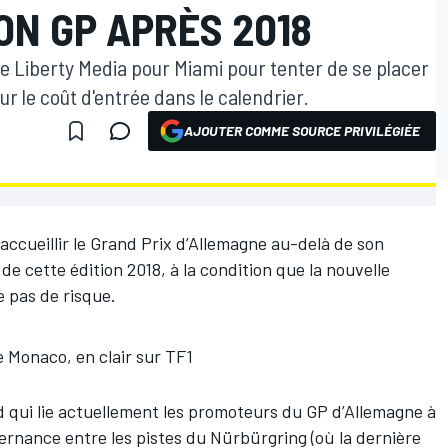
ON GP APRÈS 2018
de Liberty Media pour Miami pour tenter de se placer
r le coût d'entrée dans le calendrier.
AJOUTER COMME SOURCE PRIVILÉGIÉE
ccueillir le Grand Prix d’Allemagne au-delà de son
de cette édition 2018, à la condition que la nouvelle
 pas de risque.
Monaco, en clair sur TF1
d qui lie actuellement les promoteurs du GP d’Allemagne à
ternance entre les pistes du Nürbürgring (où la dernière