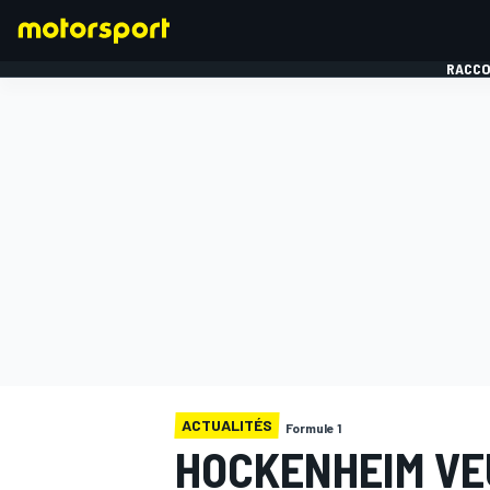
RACCO
FORMULE 1
ACTUALITÉS
Formule 1
HOCKENHEIM VE