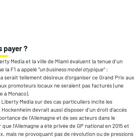
s payer ?
erty Media et la ville de Miami évaluent la tenue d’un
ue la F1 a appelé
"un business model atypique"
:
 serait tellement désireux d’organiser ce Grand Prix aux
 aux promoteurs locaux ne seraient pas facturés (une
le à Monaco).
 Liberty Media sur des cas particuliers incite les
Hockenheim devrait aussi disposer d’un droit d’accès
mportance de l’Allemagne et de ses acteurs dans le
 que l’Allemagne a été privée de GP national en 2015 et
x, mais ne provoquant pas de révolution ou de pressions