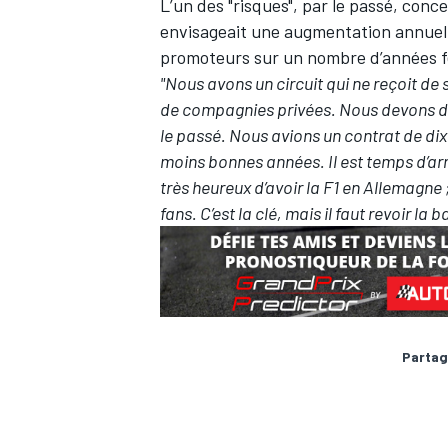
L’un des "risques", par le passé, conc
envisageait une augmentation annuelle 
promoteurs sur un nombre d’années f
"Nous avons un circuit qui ne reçoit de s
de compagnies privées. Nous devons d
AUTRES CHAMPIONNATS
le passé. Nous avions un contrat de dix 
moins bonnes années. Il est temps d’arr
très heureux d’avoir la F1 en Allemagne
fans. C’est la clé, mais il faut revoir la b
Partag