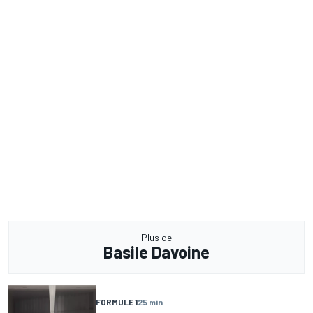
Plus de
Basile Davoine
FORMULE 1
25 min