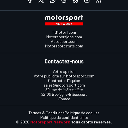
fr.Motor1.com
Motorsportjobs.com
Autosport.com
Motorsportstats.com
Contactez-nous
Votre opinion
Votre publicité sur Motorsport.com
Contactez l'équipe
sales@motorsport.com
39, rue de la Saussière
92100 Boulogne-Billancourt
France
Termes & Conditions
Politique de cookies
Politique de confidentialilté
© 2026
Motorsport Network
Tous droits réservés.