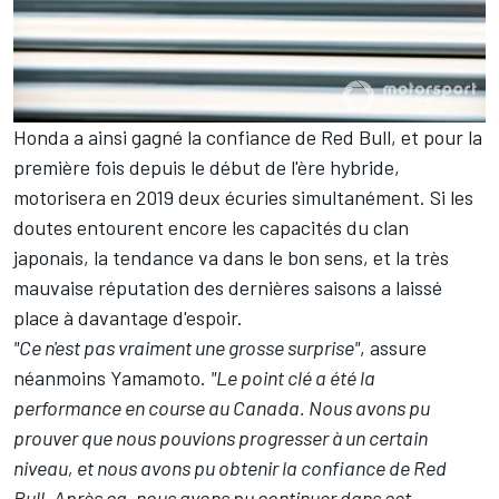
Honda a ainsi gagné la confiance de Red Bull, et pour la
première fois depuis le début de l'ère hybride,
motorisera en 2019 deux écuries simultanément. Si les
doutes entourent encore les capacités du clan
japonais, la tendance va dans le bon sens, et la très
mauvaise réputation des dernières saisons a laissé
place à davantage d'espoir.
"Ce n'est pas vraiment une grosse surprise"
, assure
néanmoins Yamamoto.
"Le point clé a été la
performance en course au Canada. Nous avons pu
prouver que nous pouvions progresser à un certain
niveau, et nous avons pu obtenir la confiance de Red
Bull. Après ça, nous avons pu continuer dans cet