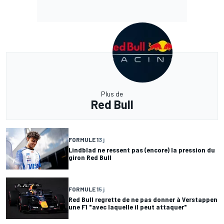
Plus de
Red Bull
FORMULE 1
3 j
Lindblad ne ressent pas (encore) la pression du
giron Red Bull
FORMULE 1
5 j
Red Bull regrette de ne pas donner à Verstappen
une F1 "avec laquelle il peut attaquer"