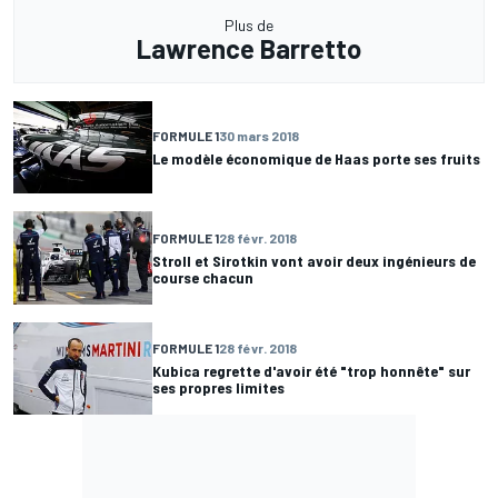
Plus de
Lawrence Barretto
FORMULE 1
30 mars 2018
Le modèle économique de Haas porte ses fruits
FORMULE 1
28 févr. 2018
Stroll et Sirotkin vont avoir deux ingénieurs de
course chacun
FORMULE 1
28 févr. 2018
Kubica regrette d'avoir été "trop honnête" sur
ses propres limites