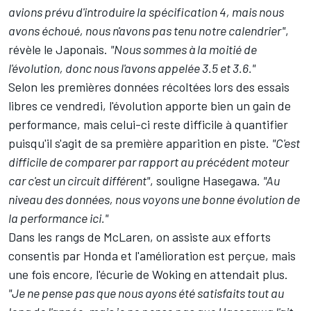
avions prévu d'introduire la spécification 4, mais nous
avons échoué, nous n'avons pas tenu notre calendrier"
,
révèle le Japonais.
"Nous sommes à la moitié de
l'évolution, donc nous l'avons appelée 3.5 et 3.6."
Selon les premières données récoltées lors des essais
libres ce vendredi, l'évolution apporte bien un gain de
performance, mais celui-ci reste difficile à quantifier
puisqu'il s'agit de sa première apparition en piste.
"C'est
difficile de comparer par rapport au précédent moteur
car c'est un circuit différent"
, souligne Hasegawa.
"Au
niveau des données, nous voyons une bonne évolution de
la performance ici."
Dans les rangs de McLaren, on assiste aux efforts
consentis par Honda et l'amélioration est perçue, mais
une fois encore, l'écurie de Woking en attendait plus.
"Je ne pense pas que nous ayons été satisfaits tout au