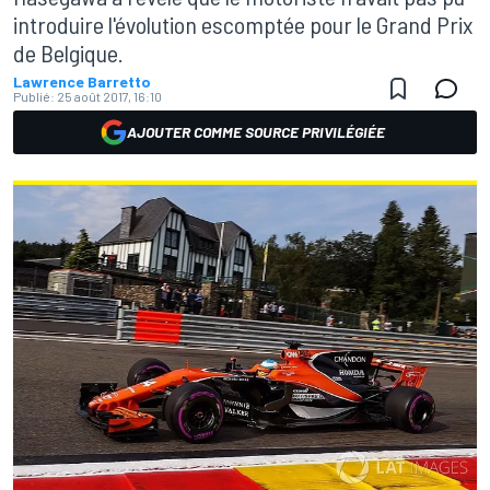
introduire l'évolution escomptée pour le Grand Prix
de Belgique.
Lawrence Barretto
Publié:
25 août 2017, 16:10
AJOUTER COMME SOURCE PRIVILÉGIÉE