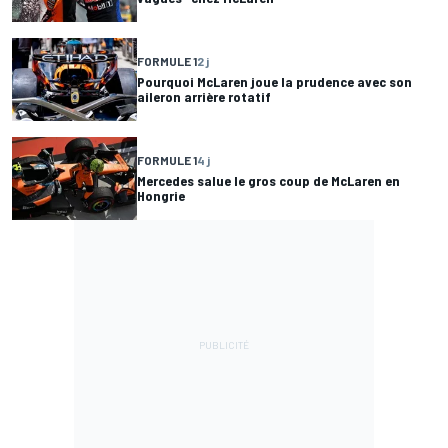
FORMULE 1
2 j
Pourquoi McLaren joue la prudence avec son
aileron arrière rotatif
FORMULE 1
4 j
Mercedes salue le gros coup de McLaren en
Hongrie