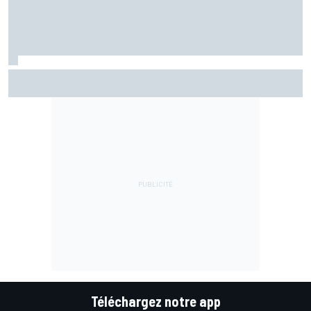
Bezzecchi en souffrance et étonné d'être en tête
Téléchargez notre app