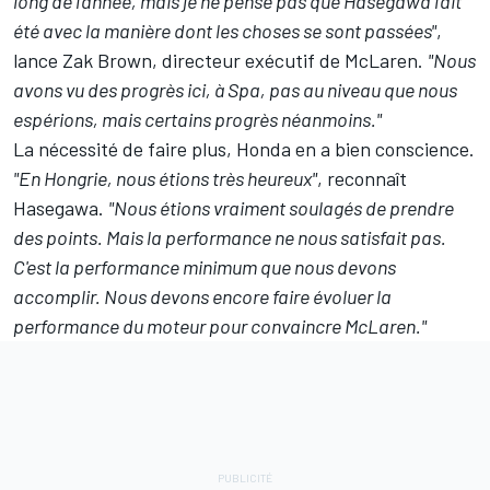
long de l'année, mais je ne pense pas que Hasegawa l'ait
été avec la manière dont les choses se sont passées"
,
lance Zak Brown, directeur exécutif de McLaren.
"Nous
avons vu des progrès ici, à Spa, pas au niveau que nous
espérions, mais certains progrès néanmoins."
La nécessité de faire plus, Honda en a bien conscience.
"En Hongrie, nous étions très heureux"
, reconnaît
Hasegawa.
"Nous étions vraiment soulagés de prendre
des points. Mais la performance ne nous satisfait pas.
C'est la performance minimum que nous devons
accomplir. Nous devons encore faire évoluer la
performance du moteur pour convaincre McLaren."