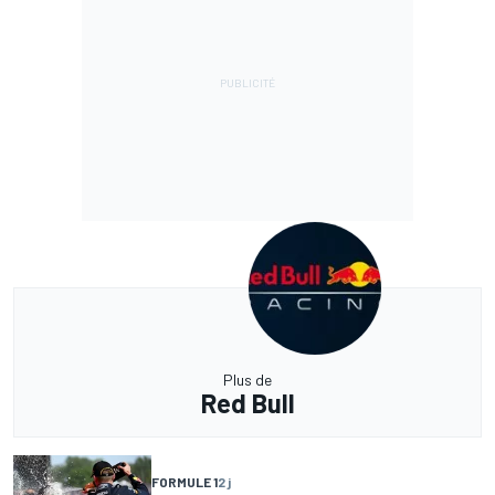
Plus de
Red Bull
FORMULE 1
2 j