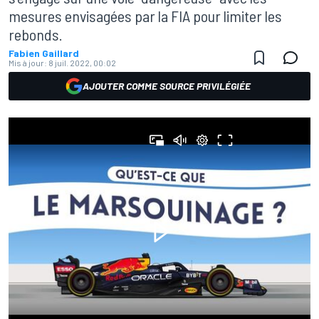
mesures envisagées par la FIA pour limiter les
rebonds.
Fabien Gaillard
Mis à jour:
8 juil. 2022, 00:02
AJOUTER COMME SOURCE PRIVILÉGIÉE