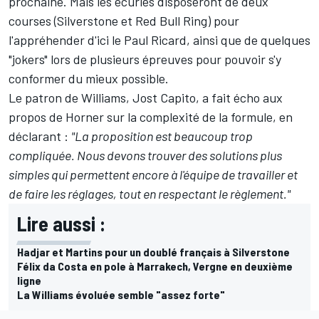
prochaine. Mais les écuries disposeront de deux
courses (Silverstone et Red Bull Ring) pour
l'appréhender d'ici le Paul Ricard, ainsi que de quelques
"jokers" lors de plusieurs épreuves pour pouvoir s'y
conformer du mieux possible.
Le patron de
Williams
, Jost Capito, a fait écho aux
propos de Horner sur la complexité de la formule, en
déclarant :
"La proposition est beaucoup trop
compliquée. Nous devons trouver des solutions plus
simples qui permettent encore à l'équipe de travailler et
de faire les réglages, tout en respectant le règlement."
Lire aussi :
Hadjar et Martins pour un doublé français à Silverstone
Félix da Costa en pole à Marrakech, Vergne en deuxième
ligne
La Williams évoluée semble "assez forte"