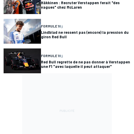
Häkkinen : Recruter Verstappen ferait "des
vagues" chez McLaren
FORMULE 1
6 j
Lindblad ne ressent pas (encore) la pression du
giron Red Bull
FORMULE 1
8 j
Red Bull regrette de ne pas donner à Verstappen
une F1 "avec laquelle il peut attaquer"