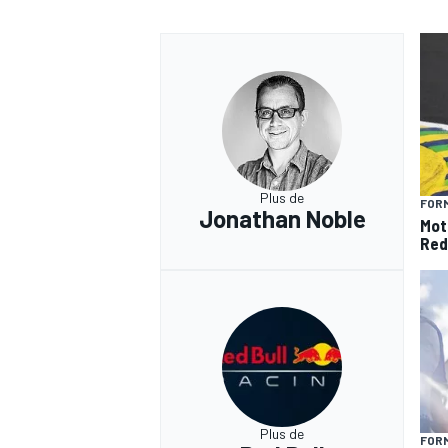
Plus de
FORM
Jonathan Noble
Mot
Red
Plus de
FORM