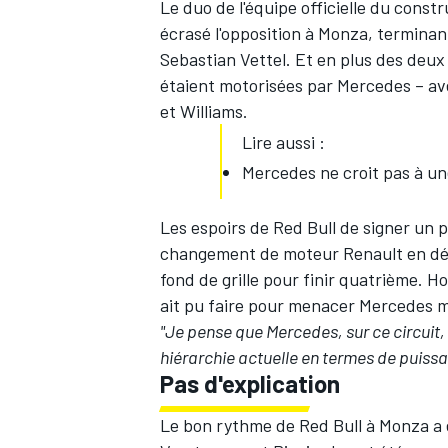
Le duo de l'équipe officielle du const
écrasé l'opposition à Monza, terminan
Sebastian Vettel. Et en plus des deux
étaient motorisées par Mercedes – ave
et Williams.
Lire aussi :
Mercedes ne croit pas à u
Les espoirs de Red Bull de signer un 
changement de moteur Renault en dé
fond de grille pour finir quatrième. H
ait pu faire pour menacer Mercedes m
"Je pense que Mercedes, sur ce circuit,
hiérarchie actuelle en termes de puissa
Pas d'explication
Le bon rythme de Red Bull à Monza a