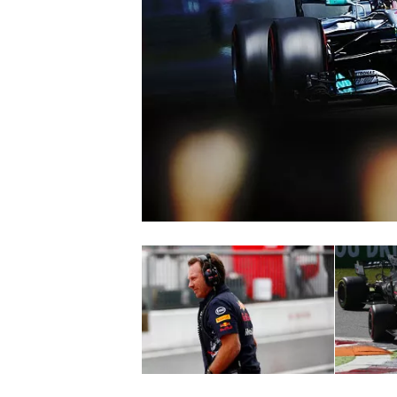
WRC
WEC