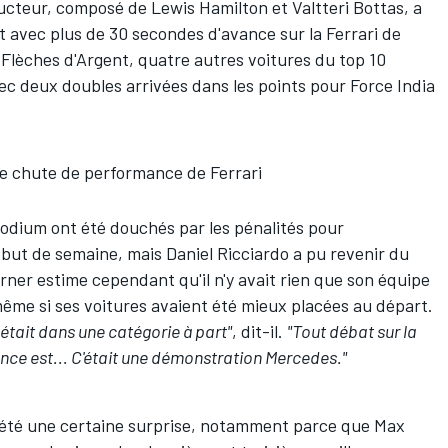
ructeur, composé de Lewis Hamilton et Valtteri Bottas, a
t avec plus de 30 secondes d'avance sur la Ferrari de
 Flèches d'Argent, quatre autres voitures du top 10
c deux doubles arrivées dans les points pour Force India
ne chute de performance de Ferrari
podium ont été douchés par les pénalités pour
but de semaine, mais
Daniel Ricciardo
a pu revenir du
orner estime cependant qu'il n'y avait rien que son équipe
ême si ses voitures avaient été mieux placées au départ.
 était dans une catégorie à part"
, dit-il.
"Tout débat sur la
nce est... C'était une démonstration Mercedes."
 été une certaine surprise, notamment parce que
Max