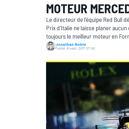
MOTEUR MERCED
Le directeur de l'équipe Red Bull
Prix d'Italie ne laisse planer aucun
toujours le meilleur moteur en Form
Jonathan Noble
MOTOGP
Publié:
6 sept. 2017, 07:00