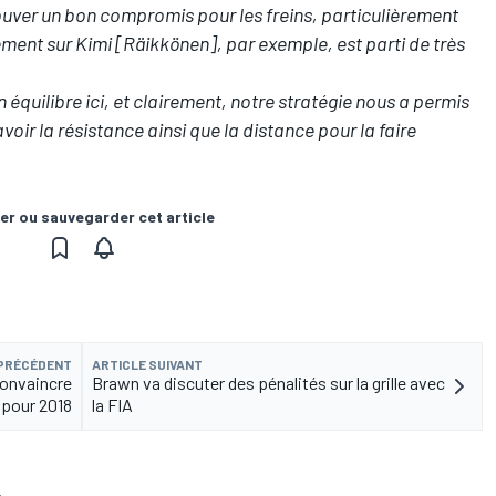
ouver un bon compromis pour les freins, particulièrement
ent sur Kimi [Räikkönen], par exemple, est parti de très
équilibre ici, et clairement, notre stratégie nous a permis
avoir la résistance ainsi que la distance pour la faire
er ou sauvegarder cet article
 PRÉCÉDENT
ARTICLE SUIVANT
convaincre
Brawn va discuter des pénalités sur la grille avec
pour 2018
la FIA