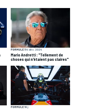
FORMULE 1
14 déc. 2024
a
Mario Andretti : "Tellement de
choses qui n'étaient pas claires"
FORMULE 1
6 j