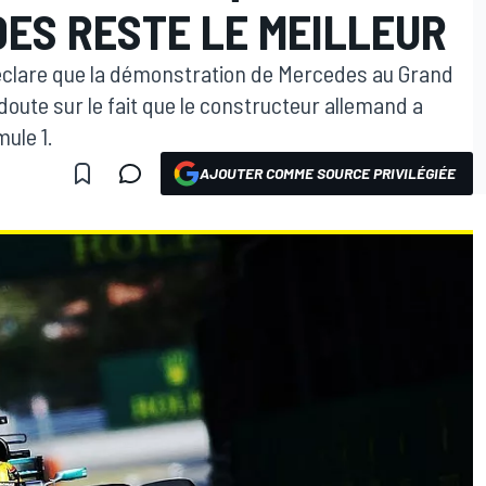
ES RESTE LE MEILLEUR
 déclare que la démonstration de Mercedes au Grand
 doute sur le fait que le constructeur allemand a
ule 1.
AJOUTER COMME SOURCE PRIVILÉGIÉE