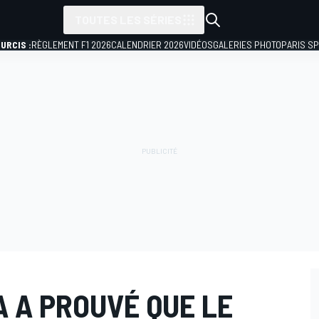
TOUTES LES SÉRIES
URCIS :
RÈGLEMENT F1 2026
CALENDRIER 2026
VIDÉOS
GALERIES PHOTO
PARIS S
 A PROUVÉ QUE LE