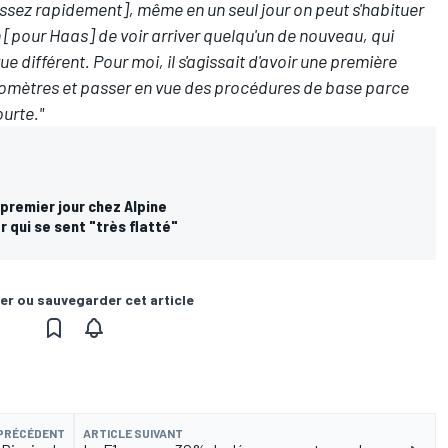
[assez rapidement], même en un seul jour on peut s'habituer
 [pour Haas] de voir arriver quelqu'un de nouveau, qui
e différent. Pour moi, il s'agissait d'avoir une première
kilomètres et passer en vue des procédures de base parce
ourte."
premier jour chez Alpine
 qui se sent "très flatté"
er ou sauvegarder cet article
 PRÉCÉDENT
ARTICLE SUIVANT