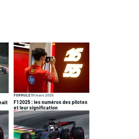
FORMULE 1
11 mars 2025
F1 2025 : les numéros des pilotes
eait
et leur signification