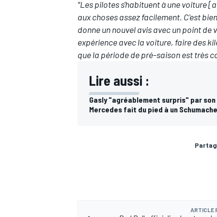
"Les pilotes s'habituent à une voiture 
aux choses assez facilement. C'est bien
donne un nouvel avis avec un point de vu
expérience avec la voiture, faire des 
que la période de pré-saison est très c
Lire aussi :
Gasly "agréablement surpris" par son 
Mercedes fait du pied à un Schumacher
Partag
ARTICLE