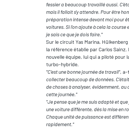
fessier a beaucoup travaillé aussi. C'éta
mais il fallait s'y attendre. Pour être ho
préparation intense devant moi pour êt
voitures. Si l'on ajoute à cela la course 
je sais ce que je dois faire."
Sur le circuit Yas Marina, Hülkenberg 
la référence établie par
Carlos Sainz
.
nouvelle équipe, lui qui a piloté pou
turbo-hybride.
"C'est une bonne journée de travail"
, a-
collecter beaucoup de données. C'était l
de choses à analyser, évidemment, au c
cette journée."
"Je pense que je me suis adapté et que j
une voiture différente, dès la mise en r
Chaque unité de puissance est différent
rapidement."