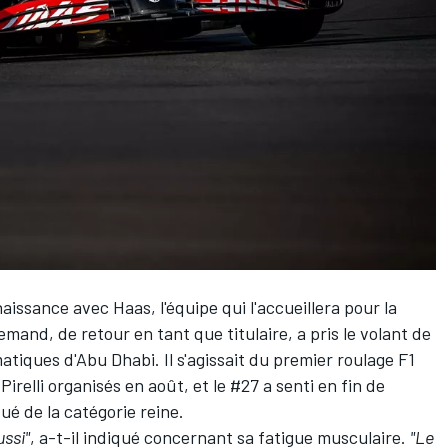
naissance avec
Haas
, l'équipe qui l'accueillera pour la
emand, de retour en tant que titulaire, a pris le volant de
atiques d'Abu Dhabi. Il s'agissait du premier roulage F1
irelli organisés en août, et le #27 a senti en fin de
ué de la catégorie reine.
ussi"
, a-t-il indiqué concernant sa fatigue musculaire.
"Le