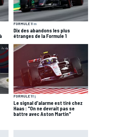
FORMULE 1
1 m
Dix des abandons les plus
à
étranges de la Formule 1
FORMULE 1
11 j
Le signal d'alarme est tiré chez
Haas : "On ne devrait pas se
battre avec Aston Martin"