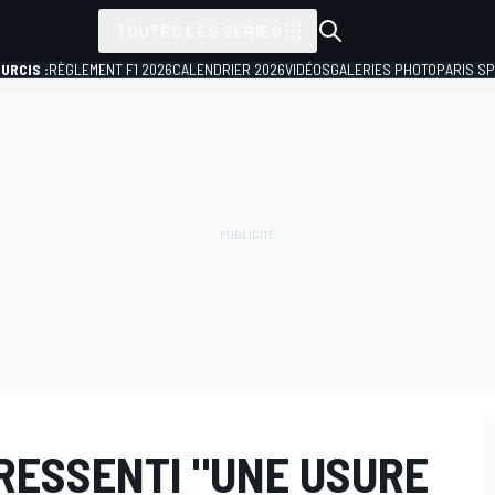
TOUTES LES SÉRIES
URCIS :
RÈGLEMENT F1 2026
CALENDRIER 2026
VIDÉOS
GALERIES PHOTO
PARIS S
RESSENTI "UNE USURE