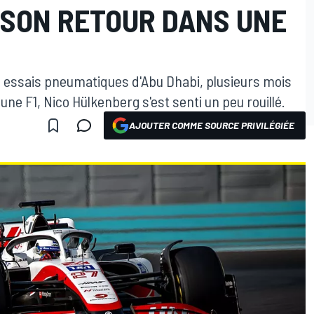
 SON RETOUR DANS UNE
es essais pneumatiques d'Abu Dhabi, plusieurs mois
ne F1, Nico Hülkenberg s'est senti un peu rouillé.
AJOUTER COMME SOURCE PRIVILÉGIÉE