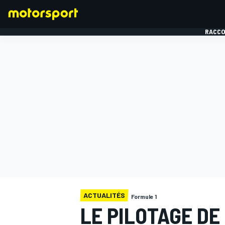
RACCO
FORMULE 1
ACTUALITÉS
Formule 1
LE PILOTAGE DE