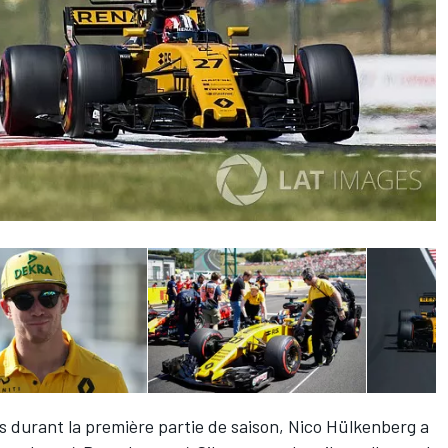
s durant la première partie de saison,
Nico Hülkenberg
a