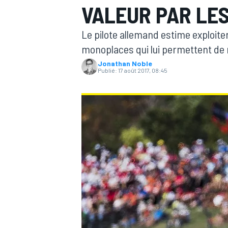
VALEUR PAR LES
Le pilote allemand estime exploit
monoplaces qui lui permettent de 
Jonathan Noble
Publié:
17 août 2017, 08:45
MOTOGP