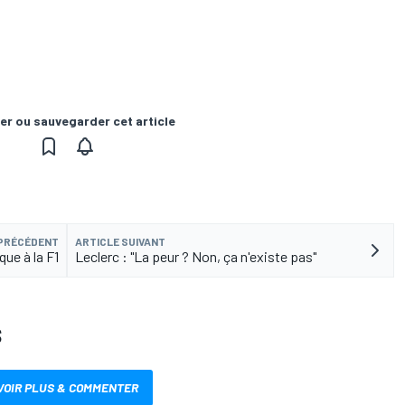
er ou sauvegarder cet article
 PRÉCÉDENT
ARTICLE SUIVANT
ue à la F1
Leclerc : "La peur ? Non, ça n'existe pas"
S
VOIR PLUS & COMMENTER