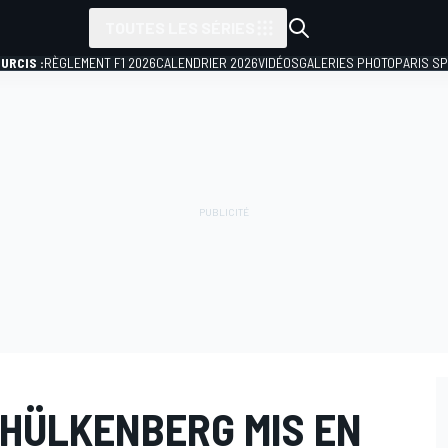
TOUTES LES SÉRIES
URCIS :
RÈGLEMENT F1 2026
CALENDRIER 2026
VIDÉOS
GALERIES PHOTO
PARIS S
 HÜLKENBERG MIS EN