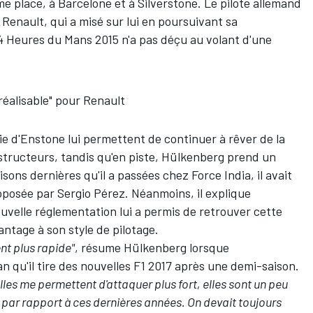
me place, à Barcelone et à Silverstone. Le pilote allemand
Renault, qui a misé sur lui en poursuivant sa
4 Heures du Mans 2015 n'a pas déçu au volant d'une
réalisable" pour Renault
e d'Enstone lui permettent de continuer à rêver de la
structeurs
, tandis qu'en piste, Hülkenberg prend un
aisons dernières qu'il a passées chez Force India, il avait
roposée par
Sergio Pérez
. Néanmoins, il explique
ouvelle réglementation lui a permis de retrouver cette
tage à son style de pilotage.
nt plus rapide"
, résume Hülkenberg lorsque
lan qu'il tire des nouvelles F1 2017 après une demi-saison.
lles me permettent d'attaquer plus fort, elles sont un peu
 par rapport à ces dernières années. On devait toujours