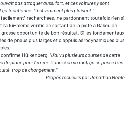
pouvait pas attaquer aussi fort, et ces voitures y sont
t ça fonctionne. C'est vraiment plus plaisant."
s "facilement" recherchées, ne pardonnent toutefois rien si
t l'a lui-même vérifié en sortant de la piste à Bakou en
ne grosse opportunité de bon résultat. Si les fondamentaux
tées de pneus plus larges et d'appuis aérodynamiques plus
bles.
, confirme Hülkenberg
. "J'ai vu plusieurs courses de cette
 de place pour l'erreur. Donc si ça va mal, ça se passe très
ficulté, trop de changement."
Propos recueillis par Jonathan Noble