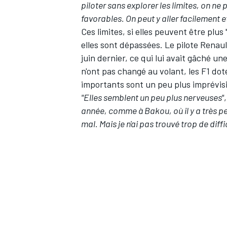
piloter sans explorer les limites, on ne 
favorables. On peut y aller facilement e
Ces limites, si elles peuvent être plu
elles sont dépassées. Le pilote Renaul
juin dernier, ce qui lui avait gâché u
n'ont pas changé au volant, les F1 do
importants sont un peu plus imprévisi
"Elles semblent un peu plus nerveuses"
année, comme à Bakou, où il y a très peu
mal. Mais je n'ai pas trouvé trop de dif