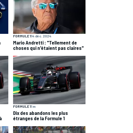
FORMULE 1
14 déc. 2024
a
Mario Andretti : "Tellement de
choses qui n'étaient pas claires"
FORMULE 1
1 m
Dix des abandons les plus
à
étranges de la Formule 1