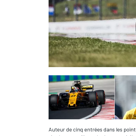
WRC
WEC
Auteur de cinq entrées dans les point