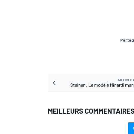
AUTRES CHAMPIONNATS
Partag
ARTICLE
Steiner : Le modèle Minardi manq
MEILLEURS COMMENTAIRE