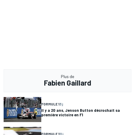
Plus de
Fabien Gaillard
FORMULE 1
3 j
Il y a 20 ans, Jenson Button décrochait sa
première victoire en F1
FORMULE 1
11 j