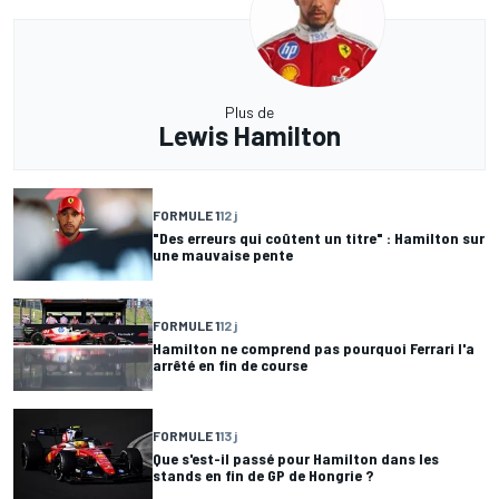
Plus de
Lewis Hamilton
FORMULE 1
12 j
"Des erreurs qui coûtent un titre" : Hamilton sur
une mauvaise pente
FORMULE 1
12 j
Hamilton ne comprend pas pourquoi Ferrari l'a
arrêté en fin de course
FORMULE 1
13 j
Que s'est-il passé pour Hamilton dans les
stands en fin de GP de Hongrie ?