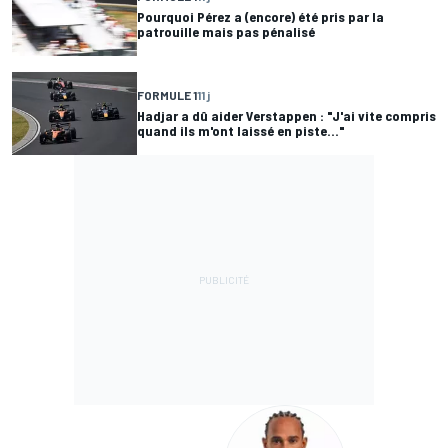
Pourquoi Pérez a (encore) été pris par la
patrouille mais pas pénalisé
FORMULE 1
11 j
Hadjar a dû aider Verstappen : "J'ai vite compris
quand ils m'ont laissé en piste..."