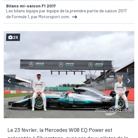
Bilans mi-saison F1 2017
Les bilans équipe par équipe de la première partie de saison 2017
de Formule 1, par Motorsport.com.
25
Le 23 février, la Mercedes W08 EQ Power est
présentée à Silverstone, avec ses deux pilotes de la