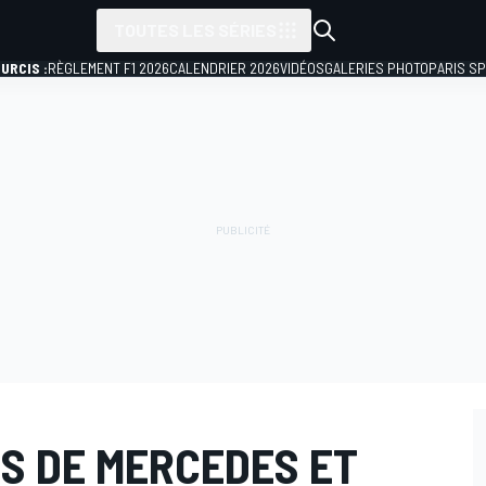
TOUTES LES SÉRIES
URCIS :
RÈGLEMENT F1 2026
CALENDRIER 2026
VIDÉOS
GALERIES PHOTO
PARIS S
NS DE MERCEDES ET