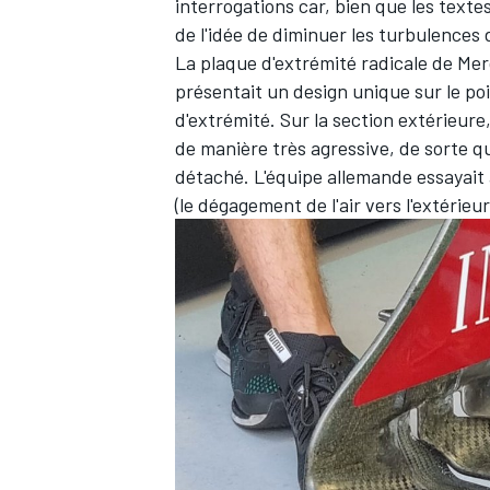
interrogations car, bien que les texte
de l'idée de diminuer les turbulences d
La plaque d'extrémité radicale de Mer
présentait un design unique sur le poi
d'extrémité. Sur la section extérieure
de manière très agressive, de sorte q
détaché. L'équipe allemande essayait
(le dégagement de l'air vers l'extérie