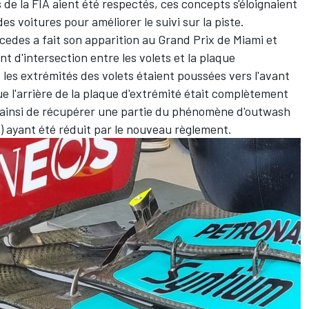
s de la FIA aient été respectés, ces concepts s'éloignaient
es voitures pour améliorer le suivi sur la piste.
cedes a fait son apparition au Grand Prix de Miami et
nt d'intersection entre les volets et la plaque
, les extrémités des volets étaient poussées vers l'avant
ue l'arrière de la plaque d'extrémité était complètement
 ainsi de récupérer une partie du phénomène d'outwash
ur) ayant été réduit par le nouveau règlement.