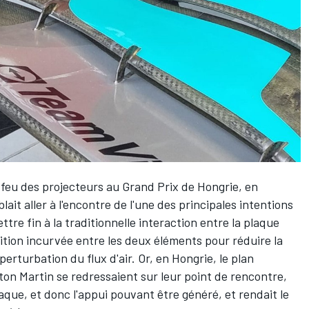
e feu des projecteurs au Grand Prix de Hongrie, en
ait aller à l'encontre de l'une des principales intentions
tre fin à la traditionnelle interaction entre la plaque
sition incurvée entre les deux éléments pour réduire la
erturbation du flux d'air. Or, en Hongrie, le plan
ston Martin se redressaient sur leur point de rencontre,
aque, et donc l'appui pouvant être généré, et rendait le