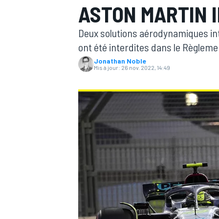
ASTON MARTIN 
Deux solutions aérodynamiques int
ont été interdites dans le Règleme
Jonathan Noble
Mis à jour:
26 nov. 2022, 14:49
MOTOGP