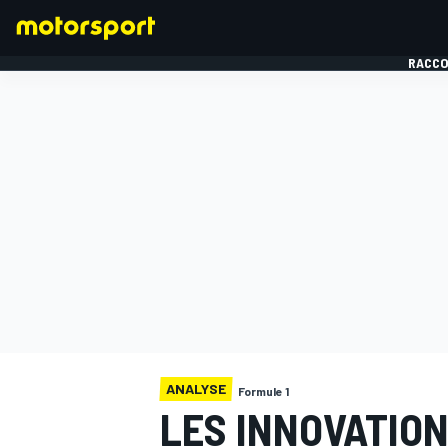
RACCO
FORMULE 1
ANALYSE
Formule 1
LES INNOVATIO