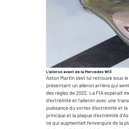
L'aileron avant de la Mercedes W13
Aston Martin s'est lui retrouvé sous l
présentant un aileron arrière qui sembl
des règles de 2022. La FIA espérait met
d'extrémité et l'aileron avec une tran
puissance du vortex d'extrémité et la p
principal et la plaque d'extrémité d'A
ce qui augmentait l'envergure de la pl