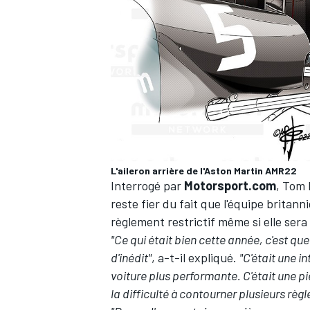
L'aileron arrière de l'Aston Martin AMR22
Interrogé par
Motorsport.com
, Tom 
reste fier du fait que l'équipe brita
règlement restrictif même si elle sera
"Ce qui était bien cette année, c'est 
d'inédit"
, a-t-il expliqué.
"C'était une i
voiture plus performante. C'était une p
la difficulté à contourner plusieurs règl