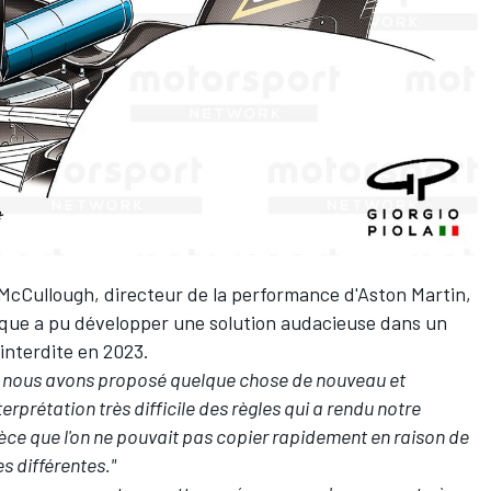
McCullough, directeur de la performance d'Aston Martin,
nnique a pu développer une solution audacieuse dans un
 interdite en 2023.
que nous avons proposé quelque chose de nouveau et
nterprétation très difficile des règles qui a rendu notre
ièce que l'on ne pouvait pas copier rapidement en raison de
es différentes."