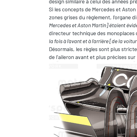
design similaire à celui des années p
Si les concepts de Mercedes et Aston 
zones grises du règlement, l'organe d
Mercedes et Aston Martin] étaient évi
directeur technique des monoplaces d
AUTRES CHAMPIONNATS
la fois à l'avant et à l'arrière [de la voi
Désormais, les règles sont plus stricte
de l'aileron avant et plus précises sur