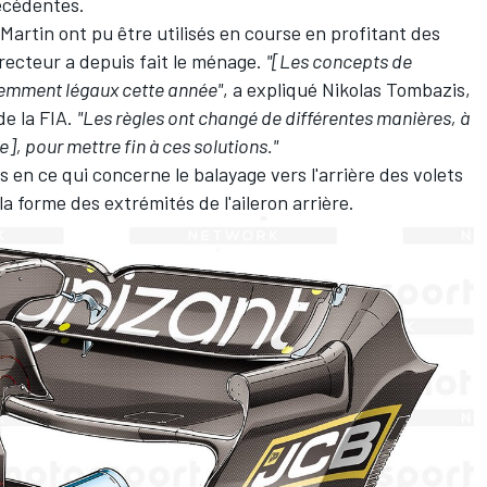
récédentes.
Martin ont pu être utilisés en course en profitant des
irecteur a depuis fait le ménage.
"[Les concepts de
demment légaux cette année"
, a expliqué Nikolas Tombazis,
e la FIA.
"Les règles ont changé de différentes manières, à
ture], pour mettre fin à ces solutions."
s en ce qui concerne le balayage vers l'arrière des volets
 la forme des extrémités de l'aileron arrière.