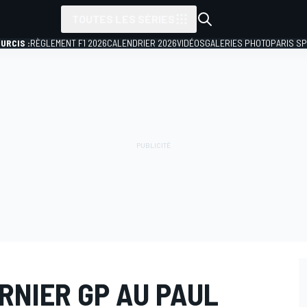
TOUTES LES SÉRIES
URCIS :
RÈGLEMENT F1 2026
CALENDRIER 2026
VIDÉOS
GALERIES PHOTO
PARIS S
RNIER GP AU PAUL