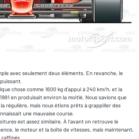
imple avec seulement deux éléments. En revanche, le
 puissant.
elque chose comme 1600 kg d’appui à 240 km/h, et la
1991 en produisait environ la moitié. Nous savions que
la régulière, mais nous étions prêts à grappiller des
onnaissait une mauvaise course.
tures est assez similaire. À l'avant on retrouve le
ssence, le moteur et la boîte de vitesses, mais maintenant,
 raffinés.