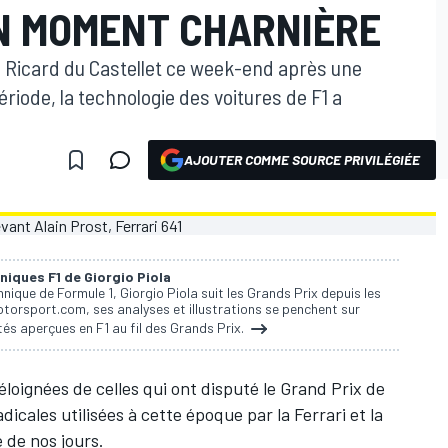
UN MOMENT CHARNIÈRE
ul Ricard du Castellet ce week-end après une
riode, la technologie des voitures de F1 a
AJOUTER COMME SOURCE PRIVILÉGIÉE
niques F1 de Giorgio Piola
nique de Formule 1, Giorgio Piola suit les Grands Prix depuis les
torsport.com, ses analyses et illustrations se penchent sur
és aperçues en F1 au fil des Grands Prix.
 éloignées de celles qui ont disputé le Grand Prix de
icales utilisées à cette époque par la Ferrari et la
de nos jours.