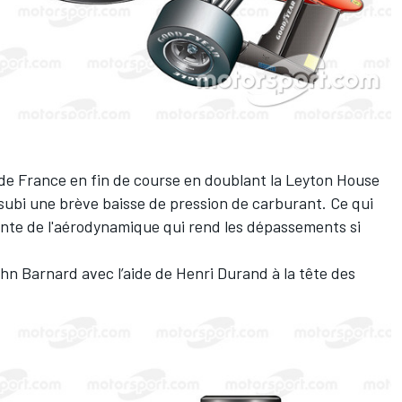
 de France en fin de course en doublant la Leyton House
 subi une brève baisse de pression de carburant. Ce qui
ante de l'aérodynamique qui rend les dépassements si
ohn Barnard avec l’aide de Henri Durand à la tête des