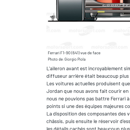
Ferrari F1-90 (641) vue de face
Photo de: Giorgio Piola
L'aileron avant est incroyablement s
diffuseur arrière était beaucoup plus
Les voitures actuelles produisent qu
Jordan que nous avons fait courir en 
nous ne pouvions pas battre Ferrari à 
points si une des équipes majeures c
La disposition des composantes des voi
châssis, puis ensuite le réservoir d'e
les détails cachés sont beaucoup plus