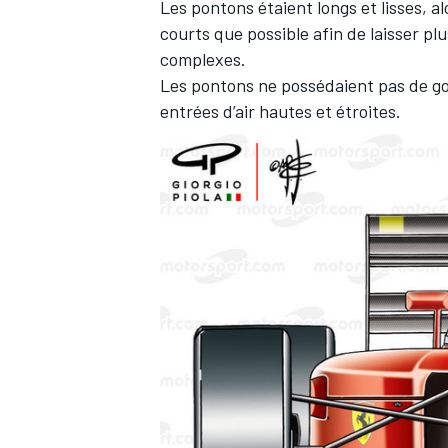
Les pontons étaient longs et lisses, al
courts que possible afin de laisser pl
complexes.
Les pontons ne possédaient pas de go
entrées d’air hautes et étroites.