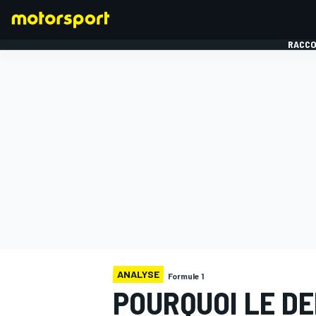
RACCO
FORMULE 1
ANALYSE
Formule 1
POURQUOI LE DE