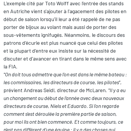
L'exemple cité par Toto Wolff avec l'entrée des stands
en Autriche vient s'ajouter à l'agacement des pilotes en
début de saison lorsqu'il leur a été rappelé de ne pas
porter de bijoux au volant mais aussi de porter des
sous-vêtements ignifugés. Néanmoins, le discours des
patrons d'écurie est plus nuancé que celui des pilotes
et la plupart d'entre eux insiste sur la nécessité de
discuter et d'avancer en tirant dans le même sens avec
la FIA.
"On doit tous admettre que l'on est dans le même bateau :
les commissaires, les directeurs de course, les pilotes"
,
prévient Andreas Seidl, directeur de McLaren.
"Il y a eu
un changement au début de l'année avec deux nouveaux
directeurs de course, Niels et Eduardo. Si l'on regarde
comment s'est déroulée la première partie de saison,
pour moi ils ont bien commencé. Et comme toujours, ce
n'est pas différent d'une équipe : il y a des choses qui