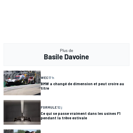
Plus de
Basile Davoine
WEC
17 h
BMW a changé de dimension et peut croire au
titre
FORMULE 1
2 j
Ce qui se passe vraiment dans les usines F1
pendant la trêve estivale