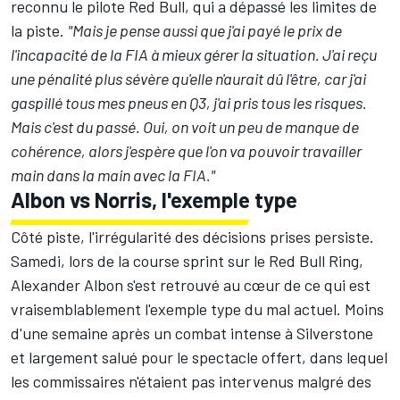
reconnu le pilote Red Bull, qui a dépassé les limites de
la piste.
"Mais je pense aussi que j'ai payé le prix de
l'incapacité de la FIA à mieux gérer la situation. J'ai reçu
une pénalité plus sévère qu'elle n'aurait dû l'être, car j'ai
gaspillé tous mes pneus en Q3, j'ai pris tous les risques.
Mais c'est du passé. Oui, on voit un peu de manque de
cohérence, alors j'espère que l'on va pouvoir travailler
main dans la main avec la FIA."
Albon vs Norris, l'exemple type
Côté piste, l'irrégularité des décisions prises persiste.
Samedi, lors de la course sprint sur le Red Bull Ring,
Alexander Albon
s'est retrouvé au cœur de ce qui est
vraisemblablement l'exemple type du mal actuel. Moins
d'une semaine après un combat intense à Silverstone
et largement salué pour le spectacle offert, dans lequel
les commissaires n'étaient pas intervenus malgré des