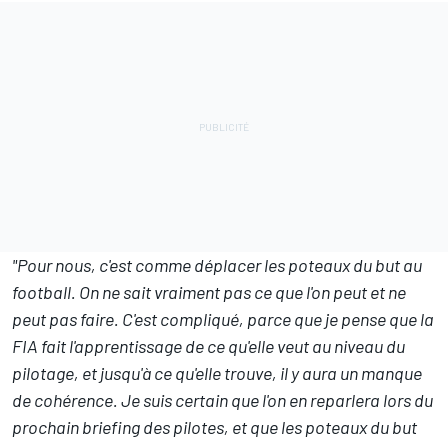
"Pour nous, c'est comme déplacer les poteaux du but au
football. On ne sait vraiment pas ce que l'on peut et ne
peut pas faire. C'est compliqué, parce que je pense que la
FIA fait l'apprentissage de ce qu'elle veut au niveau du
pilotage, et jusqu'à ce qu'elle trouve, il y aura un manque
de cohérence. Je suis certain que l'on en reparlera lors du
prochain briefing des pilotes, et que les poteaux du but