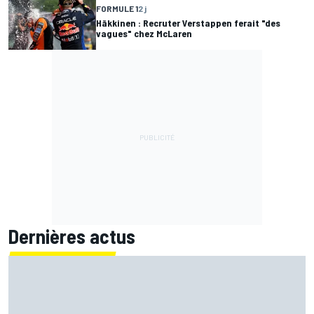
FORMULE 1
2 j
Häkkinen : Recruter Verstappen ferait "des
vagues" chez McLaren
Dernières actus