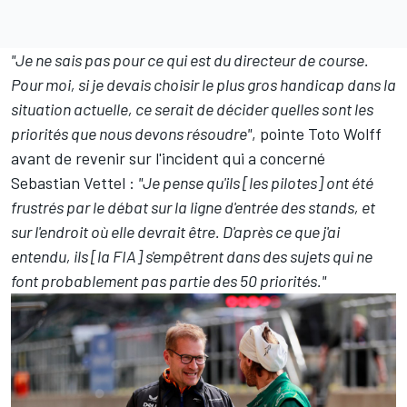
"Je ne sais pas pour ce qui est du directeur de course.
Pour moi, si je devais choisir le plus gros handicap dans la
situation actuelle, ce serait de décider quelles sont les
priorités que nous devons résoudre"
, pointe Toto Wolff
avant de revenir sur l'incident qui a concerné
Sebastian Vettel :
"Je pense qu'ils [les pilotes] ont été
frustrés par le débat sur la ligne d'entrée des stands, et
sur l'endroit où elle devrait être. D'après ce que j'ai
entendu, ils [la FIA] s'empêtrent dans des sujets qui ne
font probablement pas partie des 50 priorités."