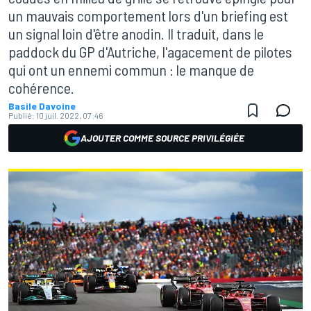
un mauvais comportement lors d'un briefing est
un signal loin d'être anodin. Il traduit, dans le
paddock du GP d'Autriche, l'agacement de pilotes
qui ont un ennemi commun : le manque de
cohérence.
Basile Davoine
Publié:
10 juil. 2022, 07:46
AJOUTER COMME SOURCE PRIVILÉGIÉE