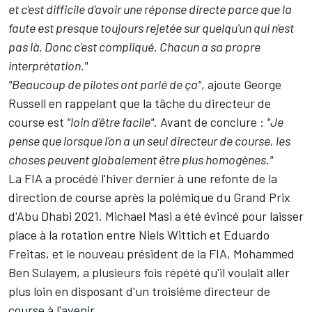
et c'est difficile d'avoir une réponse directe parce que la
faute est presque toujours rejetée sur quelqu'un qui n'est
pas là. Donc c'est compliqué. Chacun a sa propre
interprétation."
"Beaucoup de pilotes ont parlé de ça"
, ajoute George
Russell en rappelant que la tâche du directeur de
course est
"loin d'être facile"
. Avant de conclure :
"Je
pense que lorsque l'on a un seul directeur de course, les
choses peuvent globalement être plus homogènes."
La FIA a procédé l'hiver dernier à une refonte de la
direction de course après la polémique du Grand Prix
d'Abu Dhabi 2021. Michael Masi a été évincé pour laisser
place à la rotation entre Niels Wittich et Eduardo
Freitas, et le nouveau président de la FIA, Mohammed
Ben Sulayem, a plusieurs fois répété qu'il voulait aller
plus loin
en disposant d'un troisième directeur de
course
à l'avenir.