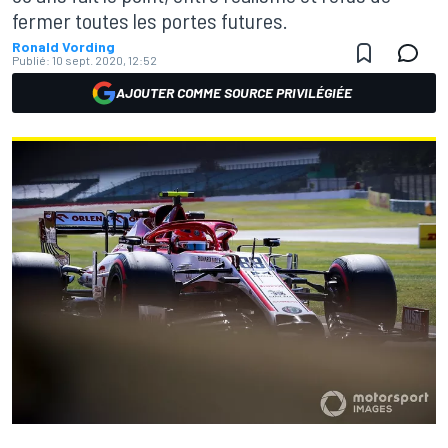
fermer toutes les portes futures.
Ronald Vording
Publié:
10 sept. 2020, 12:52
AJOUTER COMME SOURCE PRIVILÉGIÉE