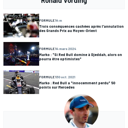
Ronald Vording
FORMULE 1
4 m
Trois conséquences cachées après l'annulation
des Grands Prix au Moyen-Orient
FORMULE 1
4 mars 2024
Marko : "Si Red Bull domine à Djeddah, alors on
pourra être optimistes"
FORMULE 1
30 oct. 2021
Marko : Red Bull a "innocemment perdu" 50
points sur Mercedes