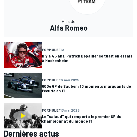
Plus de
Alfa Romeo
FORMULE 1
1 a
Il y a 45 ans, Patrick Depailler se tuait en essais
à Hockenheim
FORMULE 1
17 mai 2025
600e GP de Sauber : 10 moments marquants de
l'écurie en F1
FORMULE 1
13 mai 2025
Le "salaud" qui remporta le premier GP du
championnat du monde F1
Dernières actus