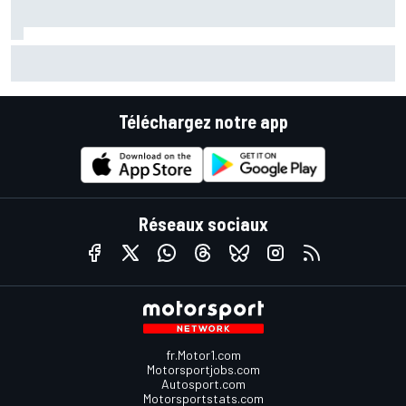
Le programme du GP de Grande-Bretagne MotoGP 2026
Téléchargez notre app
Réseaux sociaux
fr.Motor1.com
Motorsportjobs.com
Autosport.com
Motorsportstats.com