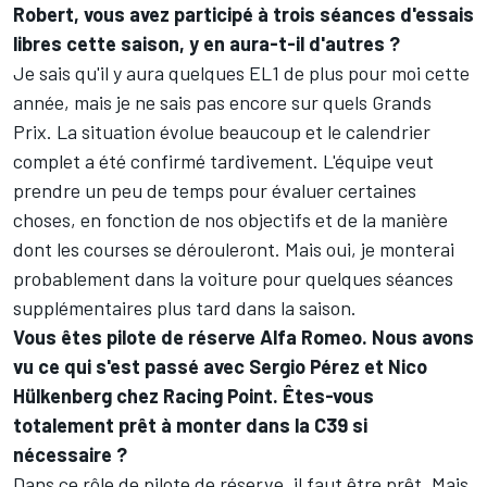
Robert, vous avez participé à trois séances d'essais
libres cette saison, y en aura-t-il d'autres ?
Je sais qu'il y aura quelques EL1 de plus pour moi cette
année, mais je ne sais pas encore sur quels Grands
Prix. La situation évolue beaucoup et le calendrier
complet a été confirmé tardivement. L'équipe veut
prendre un peu de temps pour évaluer certaines
choses, en fonction de nos objectifs et de la manière
dont les courses se dérouleront. Mais oui, je monterai
probablement dans la voiture pour quelques séances
supplémentaires plus tard dans la saison.
Vous êtes pilote de réserve Alfa Romeo. Nous avons
vu ce qui s'est passé avec Sergio Pérez et Nico
Hülkenberg chez Racing Point. Êtes-vous
totalement prêt à monter dans la C39 si
nécessaire ?
Dans ce rôle de pilote de réserve, il faut être prêt. Mais