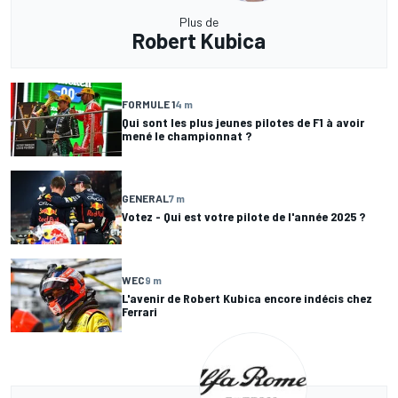
Plus de
Robert Kubica
FORMULE 1
4 m
Qui sont les plus jeunes pilotes de F1 à avoir
mené le championnat ?
GENERAL
7 m
Votez - Qui est votre pilote de l'année 2025 ?
WEC
9 m
L'avenir de Robert Kubica encore indécis chez
Ferrari