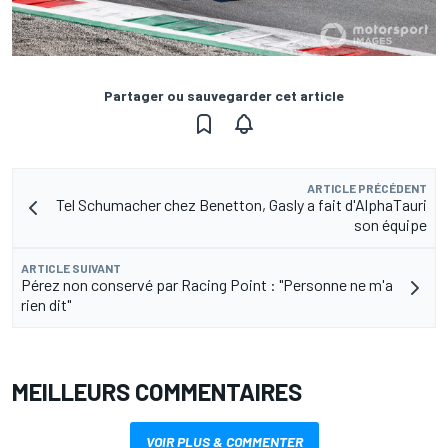
Partager ou sauvegarder cet article
ARTICLE PRÉCÉDENT
Tel Schumacher chez Benetton, Gasly a fait d'AlphaTauri
son équipe
ARTICLE SUIVANT
Pérez non conservé par Racing Point : "Personne ne m'a
rien dit"
MEILLEURS COMMENTAIRES
VOIR PLUS & COMMENTER