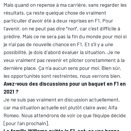
Mais quand on repense à ma carrière, sans regarder les
résultats, ça reste quelque chose de vraiment
particulier d'avoir été à deux reprises en F1. Pour
l'avenir, on ne peut pas dire "non", car c'est difficile à
prédire. Mais ce ne sera pas la fin du monde pour moi si
je n'ai pas de nouvelle chance en F1. Et s'il y a une
possibilité, je dois d'abord évaluer la situation. Je ne
veux vraiment pas revenir et piloter constamment à la
dernière place. Ça n'a aucun sens pour moi. Bien sûr,
les opportunités sont restreintes, nous verrons bien.
Avez-vous des discussions pour un baquet en F1 en
2021 ?
Je ne suis pas vraiment en discussion actuellement,
car ma situation actuelle est plutôt claire avec Alfa
Romeo. Nous attendrons de voir ce que l'équipe décide
[pour l'an prochain].
La famille Williams quitte la F1, est-ce une bonne