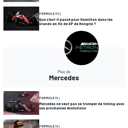
FORMULE 1
13 j
Que s'est-il passé pour Hamilton dans les
stands en fin de GP de Hongrie ?
Plus de
Mercedes
FORMULE 1
2 j
Mercedes ne veut pas se tromper de timing avec
ses prochaines évolutions
FORMULE 1
3 j