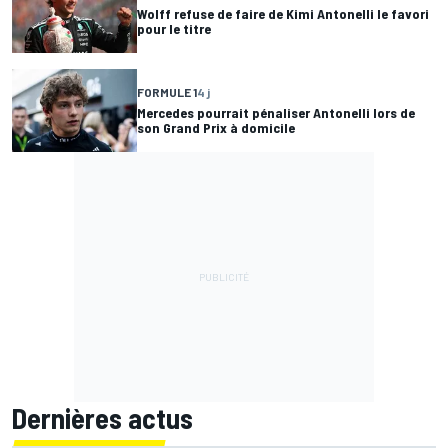
Wolff refuse de faire de Kimi Antonelli le favori
pour le titre
FORMULE 1
4 j
Mercedes pourrait pénaliser Antonelli lors de
son Grand Prix à domicile
Dernières actus