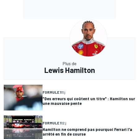
Plus de
Lewis Hamilton
FORMULE 1
11 j
"Des erreurs qui coûtent un titre" : Hamilton sur
une mauvaise pente
FORMULE 1
12 j
Hamilton ne comprend pas pourquoi Ferrari l'a
arrêté en fin de course