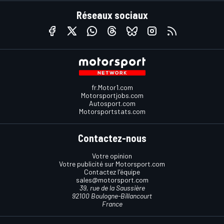
Réseaux sociaux
fr.Motor1.com
Motorsportjobs.com
Autosport.com
Motorsportstats.com
Contactez-nous
Votre opinion
Votre publicité sur Motorsport.com
Contactez l'équipe
sales@motorsport.com
39, rue de la Saussière
92100 Boulogne-Billancourt
France