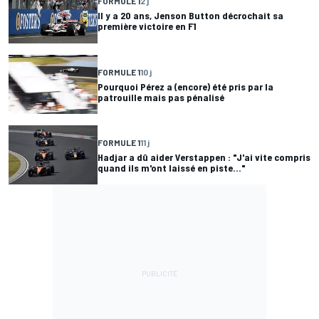
FORMULE 1
2 j
Il y a 20 ans, Jenson Button décrochait sa
première victoire en F1
FORMULE 1
10 j
Pourquoi Pérez a (encore) été pris par la
patrouille mais pas pénalisé
FORMULE 1
11 j
Hadjar a dû aider Verstappen : "J'ai vite compris
quand ils m'ont laissé en piste..."