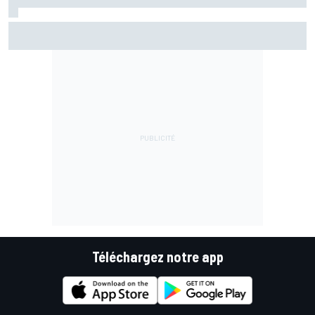
Championnat - Martín fait la bonne opération, Marc
Márquez quitte le top 3
Téléchargez notre app