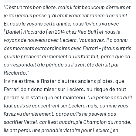
"C’est un très bon pilote, mais il fait beaucoup d’erreurs et
je n’ai jamais pensé qu’il était vraiment rapide à ce point.
Et nous le voyons cette année, nous l’avions vu avec
[Daniel] Ricciardo [en 2014 chez Red Bull] et nous le
voyons de nouveau avec Leclerc. Vous savez, il a connu
des moments extraordinaires avec Ferrari – j’étais surpris
qu’ils le prennent au moment où ils l’ont fait, parce que ça
correspondait à la période où il avait été détruit par
Ricciardo."
Irvine estime, à l'instar d'autres anciens pilotes, que
Ferrari doit donc miser sur Leclerc, au risque de tout
perdre si le statu quo est maintenu.
"Je pense donc qu’il
faut qu’ils se concentrent sur Leclerc mais, comme vous
l’avez vu dernièrement, parce qu'ils ne peuvent pas
sacrifier Vettel, car il est quadruple Champion du monde,
ils ont perdu une probable victoire pour Leclerc [en