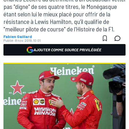
pas "digne" de ses quatre titres, le Monégasque
étant selon lui le mieux placé pour offrir de la
résistance à Lewis Hamilton, qu'il qualifie de
"meilleur pilote de course" de l'Histoire de la F1.
Fabien Gaillard
Publié:
8 nov. 2019, 10:01
AJOUTER COMME SOURCE PRIVILÉGIÉE