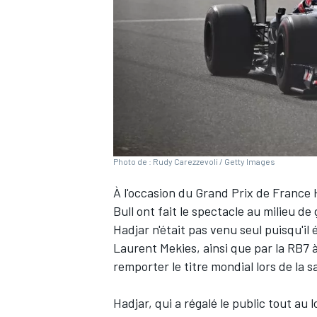
WRC
Photo de : Rudy Carezzevoli / Getty Images
À l'occasion du Grand Prix de France 
Bull
ont fait le spectacle au milieu d
Hadjar n'était pas venu seul puisqu'i
Laurent Mekies, ainsi que par la RB7 
WEC
remporter le titre mondial lors de la s
Hadjar, qui a régalé le public tout au 