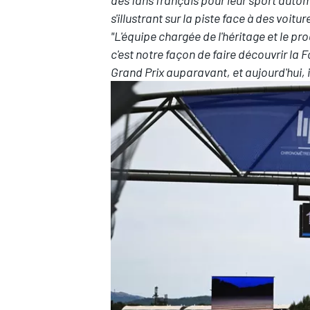
des fans français pour leur sport autom
s'illustrant sur la piste face à des voit
"L'équipe chargée de l'héritage et le p
c'est notre façon de faire découvrir la F
Grand Prix auparavant, et aujourd'hui, il