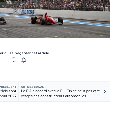
er ou sauvegarder cet article
 PRÉCÉDENT
ARTICLE SUIVANT
riels sont
La FIA d'accord avec la F1 : "On ne peut pas être
 pour 2027
otages des constructeurs automobiles"