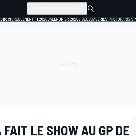
TOUTES LES SÉRIES
URCIS :
RÈGLEMENT F1 2026
CALENDRIER 2026
VIDÉOS
GALERIES PHOTO
PARIS S
 FAIT LE SHOW AU GP DE