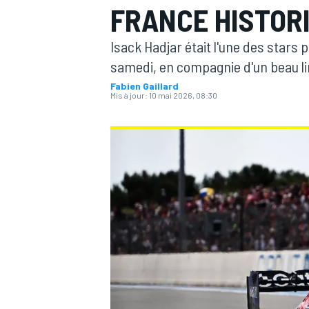
FRANCE HISTOR
Isack Hadjar était l'une des stars
samedi, en compagnie d'un beau lin
Fabien Gaillard
Mis à jour:
10 mai 2026, 08:30
MOTOGP