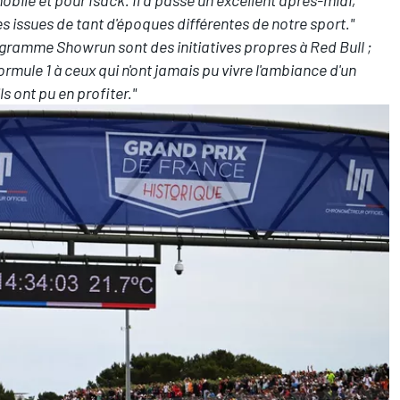
obile et pour Isack. Il a passé un excellent après-midi,
ures issues de tant d'époques différentes de notre sport."
rogramme Showrun sont des initiatives propres à Red Bull ;
ormule 1 à ceux qui n'ont jamais pu vivre l'ambiance d'un
s ont pu en profiter."