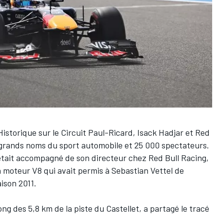
Historique sur le Circuit Paul-Ricard,
Isack Hadjar
et
Red
e grands noms du sport automobile et 25 000 spectateurs.
l était accompagné de son directeur chez Red Bull Racing,
à moteur V8 qui avait permis à
Sebastian Vettel
de
aison 2011.
long des 5,8 km de la piste du Castellet, a partagé le tracé