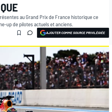
IQUE
 présentes au Grand Prix de France historique ce
e-up de pilotes actuels et anciens.
AJOUTER COMME SOURCE PRIVILÉGIÉE