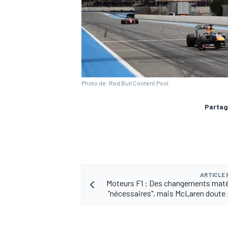
AUTRES CHAMPIONNATS
Photo de: Red Bull Content Pool
Partag
ARTICLE
Moteurs F1 : Des changements maté
"nécessaires", mais McLaren doute