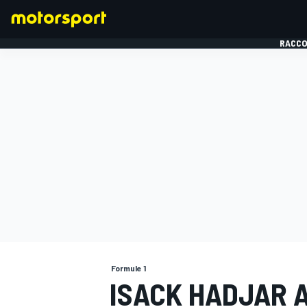
RACCO
FORMULE 1
Formule 1
ISACK HADJAR A