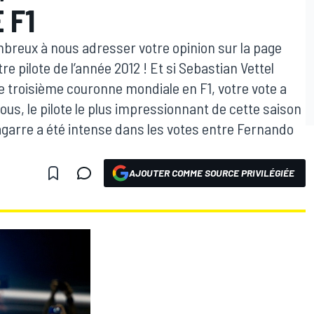
 F1
mbreux à nous adresser votre opinion sur la page
e pilote de l’année 2012 ! Et si Sebastian Vettel
e troisième couronne mondiale en F1, votre vote a
 vous, le pilote le plus impressionnant de cette saison
rre a été intense dans les votes entre Fernando
AJOUTER COMME SOURCE PRIVILÉGIÉE