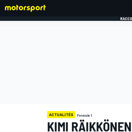
RACCO
FORMULE 1
ACTUALITÉS
Formule 1
KIMI RÄIKKÖNEN