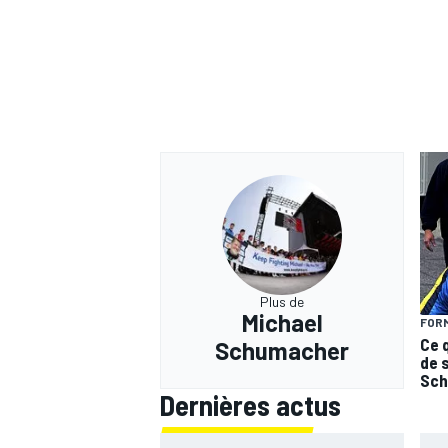
AUTRES CHAMPIONNATS
Plus de
Michael
FORM
Ce 
Schumacher
de 
Sch
Dernières actus