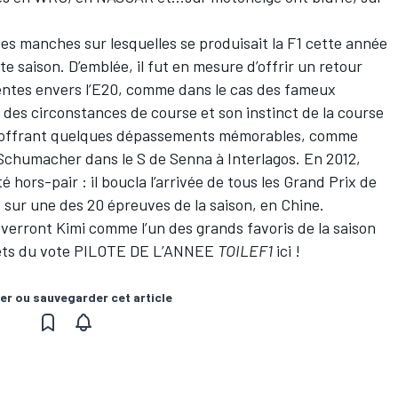
es manches sur lesquelles se produisait la F1 cette année
te saison. D’emblée, il fut en mesure d’offrir un retour
entes envers l’E20, comme dans le cas des fameux
des circonstances de course et son instinct de la course
n offrant quelques dépassements mémorables, comme
Schumacher dans le S de Senna à Interlagos. En 2012,
 hors-pair : il boucla l’arrivée de tous les Grand Prix de
e sur une des 20 épreuves de la saison, en Chine.
verront Kimi comme l’un des grands favoris de la saison
lets du vote PILOTE DE L’ANNEE
TOILEF1
ici !
er ou sauvegarder cet article