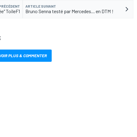
 PRÉCÉDENT
ARTICLE SUIVANT
ée" ToileF1
Bruno Senna testé par Mercedes... en DTM !
S
VOIR PLUS & COMMENTER