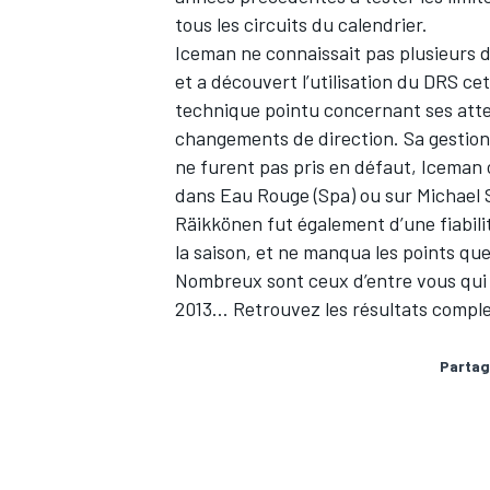
tous les circuits du calendrier.
Iceman ne connaissait pas plusieurs d
et a découvert l’utilisation du DRS cet
technique pointu concernant ses att
changements de direction. Sa gestion 
ne furent pas pris en défaut, Icema
dans Eau Rouge (Spa) ou sur Michael 
Räikkönen fut également d’une fiabilité
la saison, et ne manqua les points qu
Nombreux sont ceux d’entre vous qui 
2013…
Retrouvez les résultats comp
Partag