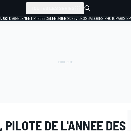
TOUTES LES SÉRIES
URCIS :
RÈGLEMENT F1 2026
CALENDRIER 2026
VIDÉOS
GALERIES PHOTO
PARIS S
, PILOTE DE L'ANNEE DES