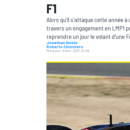
F1
Alors qu'il s'attaque cette année 
travers un engagement en LMP1 pri
reprendre un jour le volant d'une F
Jonathan Noble
MOTOGP
Roberto Chinchero
Mis à jour:
6 févr. 2017, 14:09