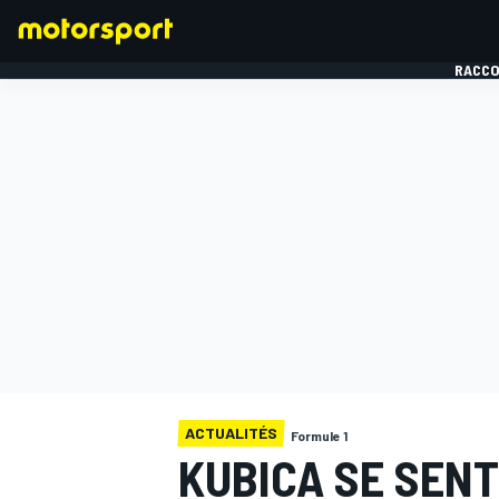
RACCO
FORMULE 1
ACTUALITÉS
Formule 1
KUBICA SE SENT