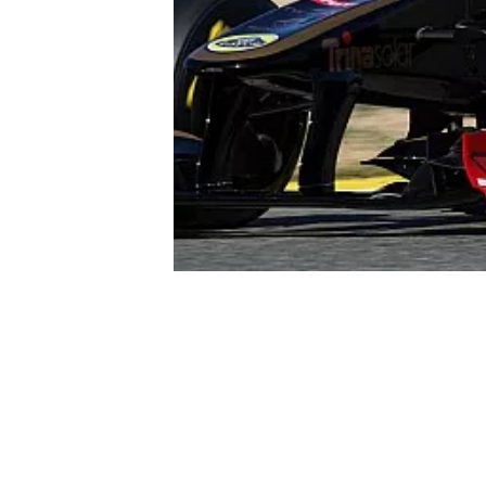
WRC
WEC