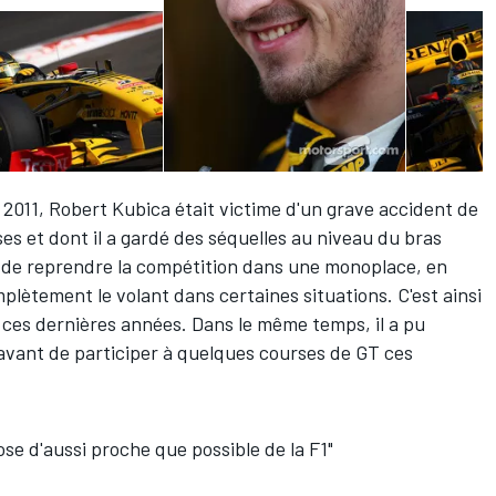
r 2011,
Robert Kubica
était victime d'un grave accident de
ses et dont il a gardé des séquelles au niveau du bras
 de reprendre la compétition dans une monoplace, en
mplètement le volant dans certaines situations. C'est ainsi
C ces dernières années. Dans le même temps, il a pu
avant de participer à quelques courses de GT ces
se d'aussi proche que possible de la F1"