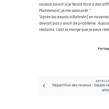
voulais savoir si je ferais face à des 
Maintenant, je me sens prêt."
"Après les essais à Bahreïn [en novembre 
devrait pas y avoir de problème. Aujourd
restants, c'est la marge que je peux rédu
Partag
ARTICLE
Répartition des revenus : Sauber n
atte