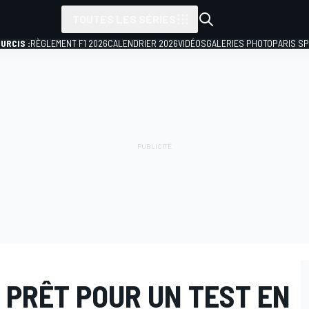
TOUTES LES SÉRIES
URCIS :
RÈGLEMENT F1 2026
CALENDRIER 2026
VIDÉOS
GALERIES PHOTO
PARIS S
 PRÊT POUR UN TEST EN