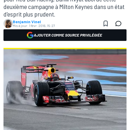
deuxième campagne à Milton Keynes dans un état
d'esprit plus prudent.
Benjamin Vinel
Mis à jour:
1 févr. 2016, 15:27
AJOUTER COMME SOURCE PRIVILÉGIÉE