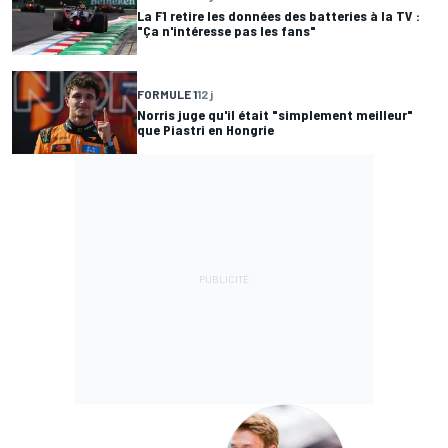
La F1 retire les données des batteries à la TV :
"Ça n'intéresse pas les fans"
FORMULE 1
12 j
Norris juge qu'il était "simplement meilleur"
que Piastri en Hongrie