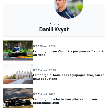
Plus de
Daniil Kvyat
WEC
25 avr. 2024
Lamborghini ne s'inquiète pas pour sa fiabilité
au Mans
WEC
14 déc. 2023
Lamborghini boucle ses équipages, Grosjean en
IMSA et au Mans
WEC
19 oct. 2023
Lamborghini a testé deux pilotes pour son
programme LMDh