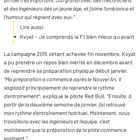
un rôle très important. J'ai grandi avec des mécaniciens
et des ingénieurs dès un jeune âge, et j'aime l'ambiance et
l'humour qui règnent avec eux."
Lire aussi:
Kvyat - Je comprends la F1 bien mieux qu'avant
La campagne 2015 s'étant achevée fin novembre, Kvyat
a pu prendre un repos bien mérité en décembre avant
de reprendre sa préparation physique début janvier.
"Ma préparation a commencé après le Nouvel An, il
s'agissait principalement de reprendre le rythme
d'entraînement",
explique le pilote Red Bull.
"Ensuite, à
partir de la deuxième semaine de janvier, j'ai retrouvé
mon rythme d'entraînement habituel. Maintenant, nous
travaillons avec les ingénieurs et l'équipe, c'est
maintenant que la préparation de la piste commence
vraiment."