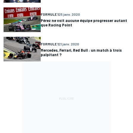
FORMULE 1
25 janv. 2020
Pérez ne voit aucune équipe progresser autant
que Racing Point
FORMULE 1
21 janv. 2020
Mercedes, Ferrari, Red Bull : un match à trois
palpitant ?