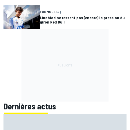
FORMULE 1
4 j
Lindblad ne ressent pas (encore) la pression du
giron Red Bull
Dernières actus