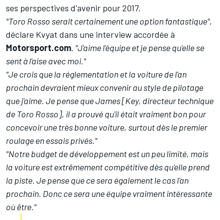
ses perspectives d'avenir pour 2017.
"Toro Rosso serait certainement une option fantastique",
déclare Kvyat dans une interview accordée à
Motorsport.com
.
"J'aime l'équipe et je pense qu'elle se
sent à l'aise avec moi."
"Je crois que la réglementation et la voiture de l'an
prochain devraient mieux convenir au style de pilotage
que j'aime. Je pense que James [Key, directeur technique
de Toro Rosso], il a prouvé qu'il était vraiment bon pour
concevoir une très bonne voiture, surtout dès le premier
roulage en essais privés."
"Notre budget de développement est un peu limité, mais
la voiture est extrêmement compétitive dès qu'elle prend
la piste. Je pense que ce sera également le cas l'an
prochain. Donc ce sera une équipe vraiment intéressante
où être."