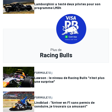
Lamborghini a testé deux pilotes pour son
programme LMDh
Plus de
Racing Bulls
FORMULE 1
2 j
Lawson : le niveau de Racing Bulls "n'est plus
une surprise"
FORMULE 1
3 j
Lindblad : "Arriver en F1 sans permis de
conduire, je trouvais ça amusant"