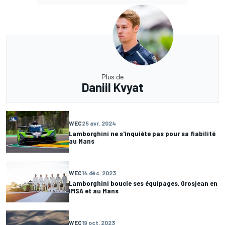
Plus de
Daniil Kvyat
WEC
25 avr. 2024
Lamborghini ne s'inquiète pas pour sa fiabilité
au Mans
WEC
14 déc. 2023
Lamborghini boucle ses équipages, Grosjean en
IMSA et au Mans
WEC
19 oct. 2023