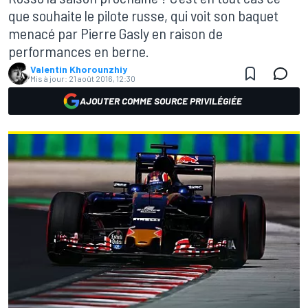
que souhaite le pilote russe, qui voit son baquet
menacé par Pierre Gasly en raison de
performances en berne.
Valentin Khorounzhiy
Mis à jour:
21 août 2016, 12:30
AJOUTER COMME SOURCE PRIVILÉGIÉE