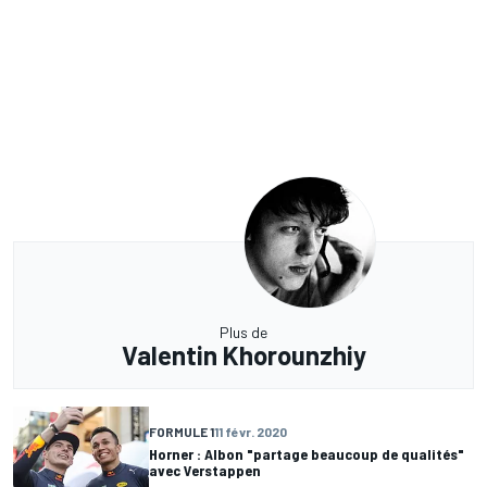
Plus de
Valentin Khorounzhiy
FORMULE 1
11 févr. 2020
Horner : Albon "partage beaucoup de qualités"
avec Verstappen