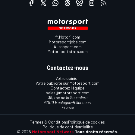
fr.Motor1.com
Motorsportjobs.com
Autosport.com
Motorsportstats.com
Contactez-nous
Votre opinion
Votre publicité sur Motorsport.com
Contactez l'équipe
sales@motorsport.com
39, rue de la Saussière
92100 Boulogne-Billancourt
France
Termes & Conditions
Politique de cookies
Politique de confidentialilté
© 2026
Motorsport Network
Tous droits réservés.