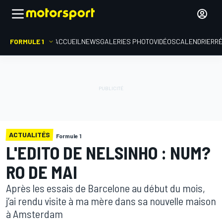
FORMULE 1
ACCUEIL
NEWS
GALERIES PHOTO
VIDÉOS
CALENDRIER
R
ACTUALITÉS
Formule 1
L'EDITO DE NELSINHO : NUM?
RO DE MAI
Après les essais de Barcelone au début du mois,
j’ai rendu visite à ma mère dans sa nouvelle maison
à Amsterdam