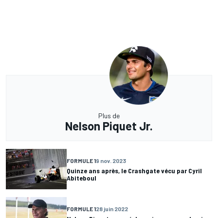
Plus de
Nelson Piquet Jr.
FORMULE 1
9 nov. 2023
Quinze ans après, le Crashgate vécu par Cyril
Abiteboul
FORMULE 1
28 juin 2022