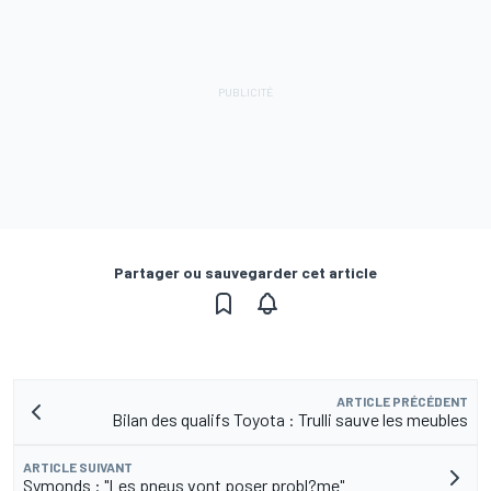
Partager ou sauvegarder cet article
ARTICLE PRÉCÉDENT
Bilan des qualifs Toyota : Trulli sauve les meubles
ARTICLE SUIVANT
Symonds : "Les pneus vont poser probl?me"