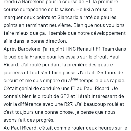
rendu à Barcelone pour la course de F1, la première
course européenne de la saison. Heikki a réussi à
marquer deux points et Giancarlo a raté de peu les
points en terminant neuvième. Bien que nous voulions
faire mieux que ça, il semble que notre développement
aille dans la bonne direction.
Après Barcelone, j’ai rejoint l’ING Renault F1 Team dans
le sud de la France pour les essais sur le circuit Paul
Ricard. J’ai roulé pendant la première des quatre
journées et tout s’est bien passé. J’ai fait 125 tours de
ème
circuit et me suis emparé du 3
temps le plus rapide.
C’était génial de conduire une F1 au Paul Ricard. Je
connais bien le circuit de GP2 et il était intéressant de
voir la différence avec une R27. J’ai beaucoup roulé et
c’est toujours une bonne chose, je pense que nous
avons fait des progrès.
Au Paul Ricard, c’était comme rouler deux heures sur le