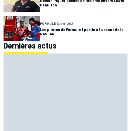
Nelson Piquet accusé de racisme envers Lewis
Hamilton
FORMULE 1
2 avr. 2021
Les pilotes de Formule 1 partis à l'assaut de la
NASCAR
Dernières actus