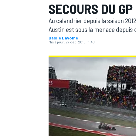
SECOURS DU GP 
Au calendrier depuis la saison 2012
Austin est sous la menace depuis
Basile Davoine
Mis à jour:
27 déc. 2015, 11:48
MOTOGP