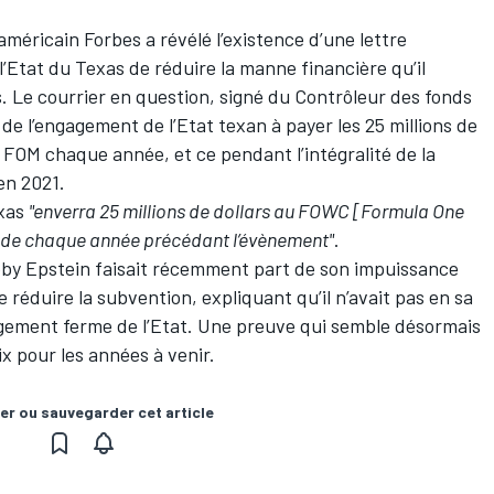
éricain Forbes a révélé l’existence d’une lettre
Etat du Texas de réduire la manne financière qu’il
 Le courrier en question, signé du Contrôleur des fonds
de l’engagement de l’Etat texan à payer les 25 millions de
a FOM chaque année, et ce pendant l’intégralité de la
’en 2021.
exas
"enverra 25 millions de dollars au FOWC [Formula One
t de chaque année précédant l’évènement"
.
by Epstein faisait récemment part de son impuissance
e réduire la subvention, expliquant qu’il n’avait pas en sa
agement ferme de l’Etat. Une preuve qui semble désormais
ix pour les années à venir.
er ou sauvegarder cet article