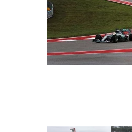
WRC
WEC