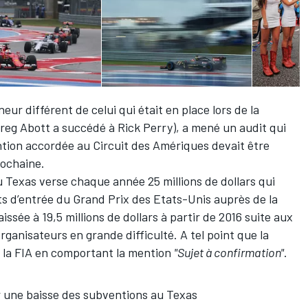
eur différent de celui qui était en place lors de la
reg Abott a succédé à Rick Perry), a mené un audit qui
ntion accordée au Circuit des Amériques devait être
prochaine.
u Texas verse chaque année 25 millions de dollars qui
its d’entrée du Grand Prix des Etats-Unis auprès de la
ssée à 19,5 millions de dollars à partir de 2016 suite aux
organisateurs en grande difficulté. A tel point que la
 la FIA
en comportant la mention
"Sujet à confirmation"
.
une baisse des subventions au Texas