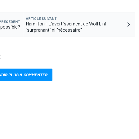
ARTICLE SUIVANT
 PRÉCÉDENT
Hamilton - L'avertissement de Wolff, ni
impossible?
"surprenant" ni "nécessaire"
S
VOIR PLUS & COMMENTER