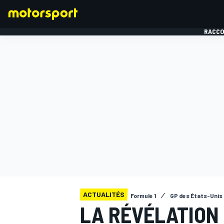
RACCO
FORMULE 1
ACTUALITÉS
Formule 1
GP des États-Unis
LA RÉVÉLATION