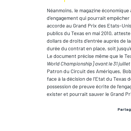
Néanmoins, le magazine économique am
d’engagement qui pourrait empêcher l’
accorde au Grand Prix des Etats-Unis.
publics du Texas en mai 2010, atteste 
dollars de droits d’entrée auprès de l
durée du contrat en place, soit jusqu
Le document précise même que le T
World Championship] avant le 31 juille
Patron du Circuit des Amériques, Bob
face à la décision de l’Etat du Texas d
possession de preuve écrite de l’eng
exister et pourrait sauver le Grand Pr
Partag