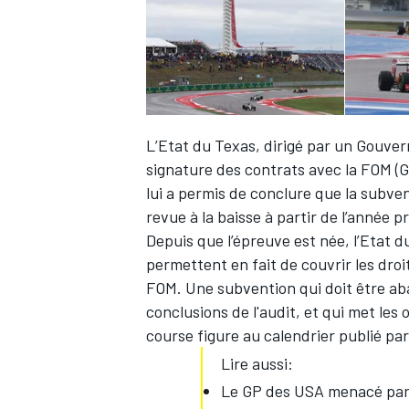
L’Etat du Texas, dirigé par un Gouvern
signature des contrats avec la FOM (G
lui a permis de conclure que la subve
revue à la baisse à partir de l’année 
Depuis que l’épreuve est née, l’Etat d
permettent en fait de couvrir les dro
FOM. Une subvention qui doit être abai
conclusions de l'audit, et qui met les 
course figure au
calendrier publié par
Lire aussi:
Le GP des USA menacé par 