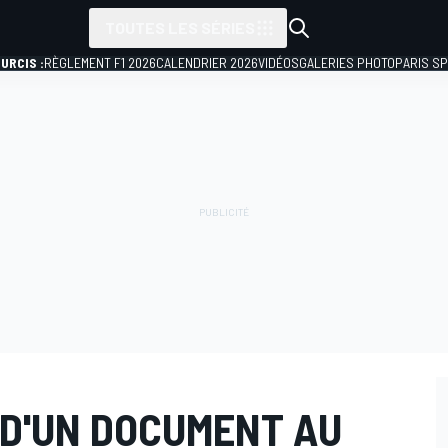
TOUTES LES SÉRIES
URCIS :
RÈGLEMENT F1 2026
CALENDRIER 2026
VIDÉOS
GALERIES PHOTO
PARIS S
 D'UN DOCUMENT AU