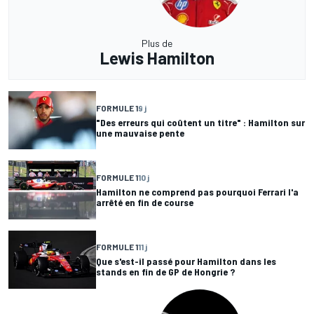
Plus de
Lewis Hamilton
FORMULE 1
9 j
"Des erreurs qui coûtent un titre" : Hamilton sur
une mauvaise pente
FORMULE 1
10 j
Hamilton ne comprend pas pourquoi Ferrari l'a
arrêté en fin de course
FORMULE 1
11 j
Que s'est-il passé pour Hamilton dans les
stands en fin de GP de Hongrie ?