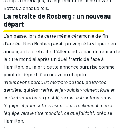
Jusqu'à Interlagos, il a également terminé devant
Bottas à chaque fois.
La retraite de Rosberg : un nouveau
départ
L'an passé, lors de cette même cérémonie de fin
d'année,
Nico Rosberg
avait provoqué la stupeur en
annonçant sa retraite. L'Allemand venait de remporter
le titre mondial après un duel fratricide face à
Hamilton, qui a pris cette annonce surprise comme
point de départ d'un nouveau chapitre.
"Nous avons perdu un membre de l'équipe l'année
dernière, qui s'est retiré, et je voulais vraiment faire en
sorte d'apporter du positif, de me restructurer dans
l'équipe et pour cette saison, et de réellement mener
l'équipe vers le titre mondial, ce que j'ai fait"
, précise
Hamilton.