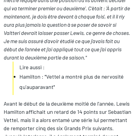
mettre l'équipe dans une position où ils doivent décider
qui va terminer premier ou deuxième'. C'était : 'À partir de
maintenant, je dois être devant à chaque fois', et il il n'y
aura plus jamais la question à se poser de savoir si
Valtteri devrait laisser passer Lewis, ce genre de choses.
Je me suis assuré d'avoir étudié ce que j'avais fait au
début de l'année et j'ai appliqué tout ce que j'ai appris
durant la deuxième partie de saison."
Lire aussi :
Hamilton : "Vettel a montré plus de nervosité
qu'auparavant"
Avant le début de la deuxième moitié de l'année, Lewis
Hamilton affichait un retard de 14 points sur Sebastian
Vettel, mais il a alors entamé une série lui permettant
de remporter cinq des six Grands Prix suivants.