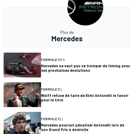
Plus de
Mercedes
FORMULE 1
13 h
Mercedes ne veut pas se tromper de timing avec
ses prochaines évolutions
FORMULE 1
1 j
Wolff refuse de faire de Kimi Antonelli le favori
pour le titre
FORMULE 1
2 j
Mercedes pourrait pénaliser Antonelli lors de
son Grand Prix à domicile