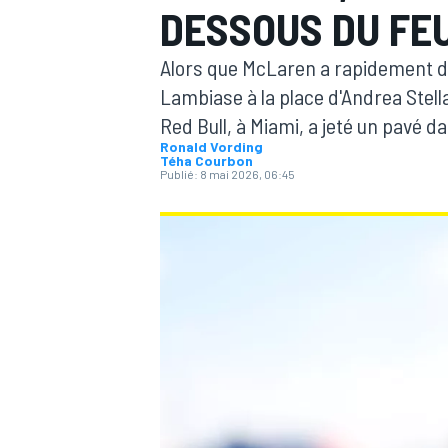
DESSOUS DU FEU
Alors que McLaren a rapidement dé
Lambiase à la place d'Andrea Stell
Red Bull, à Miami, a jeté un pavé d
Ronald Vording
MOTOGP
Téha Courbon
Publié:
8 mai 2026, 06:45