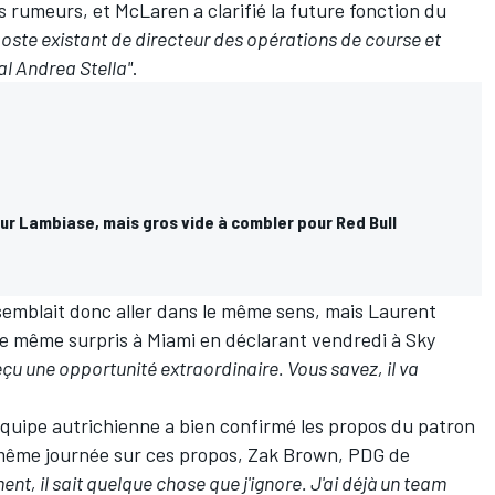
rumeurs, et McLaren a clarifié la future fonction du
ste existant de directeur des opérations de course et
l Andrea Stella"
.
ur Lambiase, mais gros vide à combler pour Red Bull
emblait donc aller dans le même sens, mais Laurent
e même surpris à Miami en déclarant vendredi à Sky
u une opportunité extraordinaire. Vous savez, il va
l'équipe autrichienne a bien confirmé les propos du patron
a même journée sur ces propos, Zak Brown, PDG de
t, il sait quelque chose que j'ignore. J'ai déjà un team