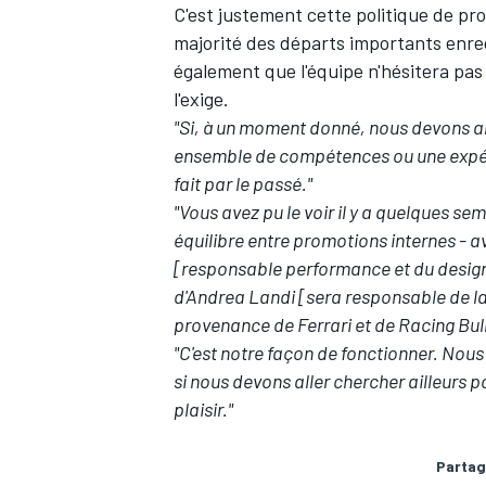
C'est justement cette politique de pro
majorité des départs importants enreg
également que l'équipe n'hésitera pas
l'exige.
"Si, à un moment donné, nous devons al
ensemble de compétences ou une expéri
fait par le passé."
"Vous avez pu le voir il y a quelques se
équilibre entre promotions internes - 
[responsable performance et du design]
d'Andrea Landi [sera responsable de la 
provenance de Ferrari et de Racing Bull
"C'est notre façon de fonctionner. Nous 
si nous devons aller chercher ailleurs 
plaisir."
Partag