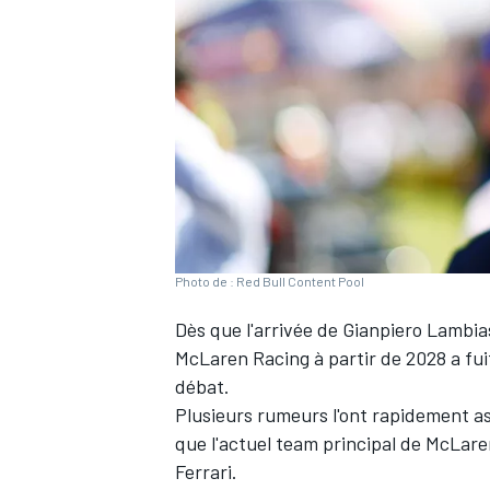
WRC
Photo de : Red Bull Content Pool
Dès que l'arrivée de Gianpiero Lambia
McLaren
Racing à partir de 2028 a fu
débat.
WEC
Plusieurs rumeurs l'ont rapidement as
que l'actuel team principal de McLare
Ferrari
.