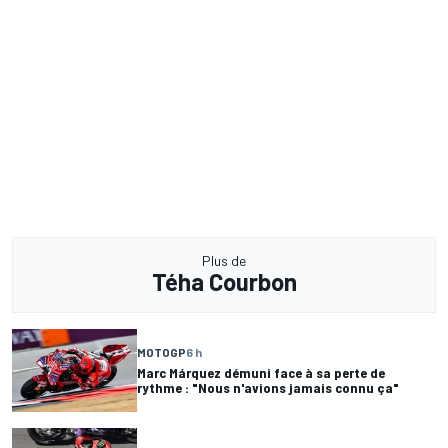
Plus de
Téha Courbon
MOTOGP
6 h
Marc Márquez démuni face à sa perte de
rythme : "Nous n'avions jamais connu ça"