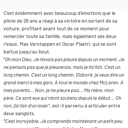
C'est évidemment avec beaucoup d'émotions que le
pilote de 26 ans a réagi à sa victoire en sortant de sa
voiture, profitant avant tout de ce moment pour
remercier toute sa famille, mais également ses deux
rivaux, Max Verstappen et
Oscar Piastri
, qui se sont
battus jusqu'au bout.
"Oh mon Dieu. Je n'avais pas pleuré depuis un moment. Je
ne pensais pas que je pleurerais, mais je l'ai fait. C'est un
long chemin. C'est un long chemin. D'abord, je veux dire un
grand merci à mes gars. À tout le monde chez
McLaren
. À
mes parents... Non, je ne pleure pas... Ma mère, mon
père. Ce sont eux qui m'ont soutenu depuis le début... Oh
non, j'ai l'air d'un loser"
, est-il parvenu à articuler entre
deux sanglots.
"C'est incroyable. Je comprends maintenant un petit peu