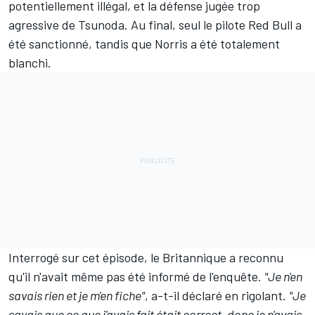
potentiellement illégal, et la défense jugée trop
agressive de Tsunoda. Au final, seul le pilote
Red Bull
a
été sanctionné, tandis que Norris a été totalement
blanchi.
Interrogé sur cet épisode, le Britannique a reconnu
qu'il n'avait même pas été informé de l'enquête.
"Je n'en
savais rien et je m'en fiche"
, a-t-il déclaré en rigolant.
"Je
savais que ce que j'avais fait était correct, donc je n'avais