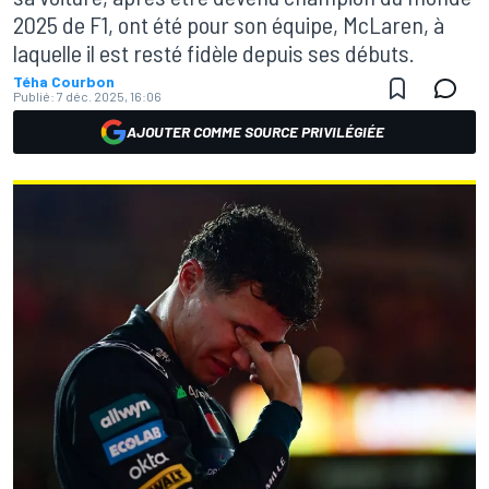
2025 de F1, ont été pour son équipe, McLaren, à
laquelle il est resté fidèle depuis ses débuts.
Téha Courbon
Publié:
7 déc. 2025, 16:06
AJOUTER COMME SOURCE PRIVILÉGIÉE