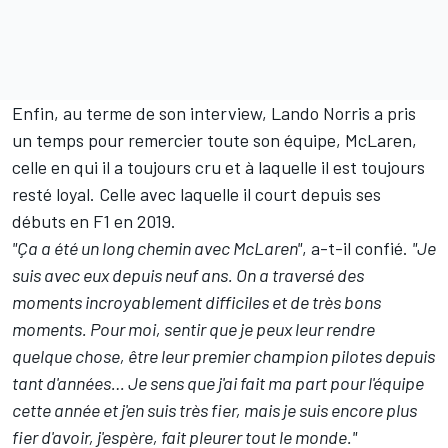
Enfin, au terme de son interview, Lando Norris a pris
un temps pour remercier toute son équipe, McLaren,
celle en qui il a toujours cru et à laquelle il est toujours
resté loyal. Celle avec laquelle il court depuis ses
débuts en F1 en 2019.
"Ça a été un long chemin avec McLaren"
, a-t-il confié.
"Je
suis avec eux depuis neuf ans. On a traversé des
moments incroyablement difficiles et de très bons
moments.
Pour moi, sentir que je peux leur rendre
quelque chose, être leur premier champion pilotes depuis
tant d'années… Je sens que j'ai fait ma part pour l'équipe
cette année et j'en suis très fier, mais je suis encore plus
fier d'avoir, j'espère, fait pleurer tout le monde."