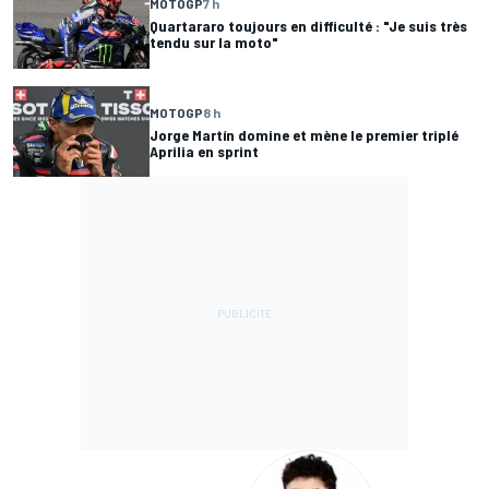
MOTOGP
7 h
Quartararo toujours en difficulté : "Je suis très
tendu sur la moto"
MOTOGP
8 h
Jorge Martín domine et mène le premier triplé
Aprilia en sprint