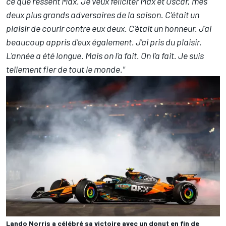
ce que ressent Max. Je veux féliciter Max et Oscar, mes
deux plus grands adversaires de la saison. C'était un
plaisir de courir contre eux deux. C'était un honneur. J'ai
beaucoup appris d'eux également. J'ai pris du plaisir.
L'année a été longue. Mais on l'a fait. On l'a fait. Je suis
tellement fier de tout le monde."
Lando Norris a célébré sa victoire avec un donut en fin de