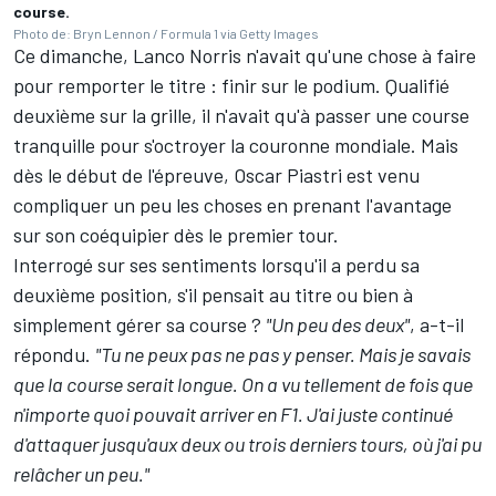
course.
Photo de: Bryn Lennon / Formula 1 via Getty Images
Ce dimanche, Lanco Norris n'avait qu'une chose à faire
pour remporter le titre : finir sur le podium. Qualifié
deuxième sur la grille, il n'avait qu'à passer une course
tranquille pour s'octroyer la couronne mondiale. Mais
dès le début de l'épreuve, Oscar Piastri est venu
compliquer un peu les choses en prenant l'avantage
sur son coéquipier dès le premier tour.
Interrogé sur ses sentiments lorsqu'il a perdu sa
deuxième position, s'il pensait au titre ou bien à
simplement gérer sa course ?
"Un peu des deux"
, a-t-il
répondu.
"Tu ne peux pas ne pas y penser. Mais je savais
que la course serait longue. On a vu tellement de fois que
n'importe quoi pouvait arriver en F1. J'ai juste continué
d'attaquer jusqu'aux deux ou trois derniers tours, où j'ai pu
relâcher un peu."