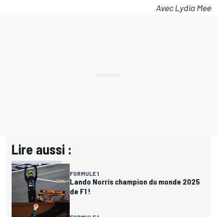
Avec Lydia Mee
Lire aussi :
FORMULE 1
Lando Norris champion du monde 2025
de F1 !
FORMULE 1