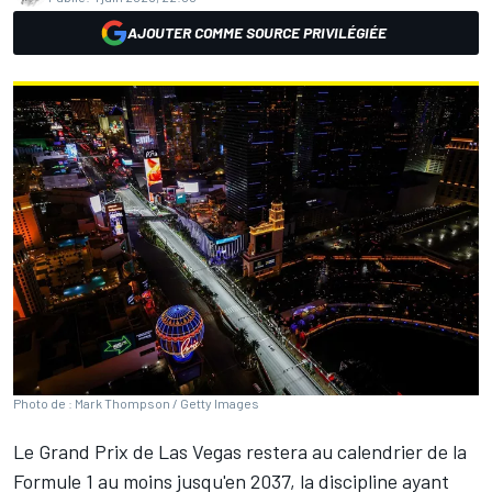
AJOUTER COMME SOURCE PRIVILÉGIÉE
Photo de : Mark Thompson / Getty Images
Le Grand Prix de Las Vegas restera au calendrier de la
Formule 1 au moins jusqu'en 2037, la discipline ayant