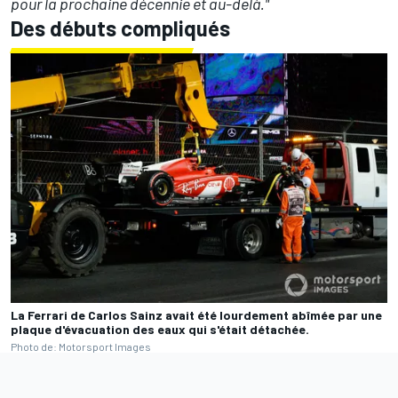
pour la prochaine décennie et au-delà."
Des débuts compliqués
La Ferrari de Carlos Sainz avait été lourdement abîmée par une
plaque d'évacuation des eaux qui s'était détachée.
Photo de: Motorsport Images