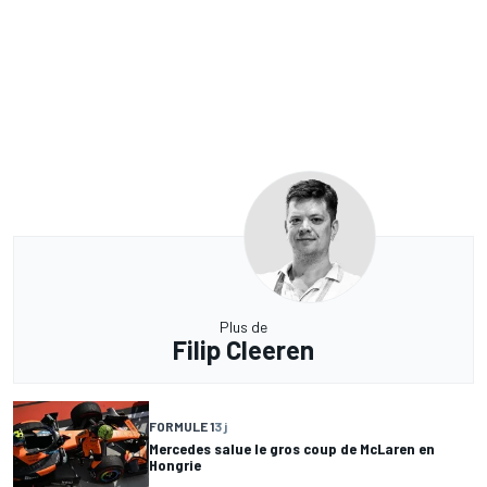
Plus de
Filip Cleeren
FORMULE 1
3 j
Mercedes salue le gros coup de McLaren en
Hongrie