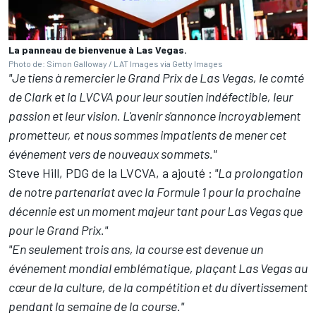
La panneau de bienvenue à Las Vegas.
Photo de: Simon Galloway / LAT Images via Getty Images
"Je tiens à remercier le Grand Prix de Las Vegas, le comté
de Clark et la LVCVA pour leur soutien indéfectible, leur
passion et leur vision. L'avenir s'annonce incroyablement
prometteur, et nous sommes impatients de mener cet
événement vers de nouveaux sommets."
Steve Hill, PDG de la LVCVA, a ajouté
:
"La prolongation
de notre partenariat avec la Formule 1 pour la prochaine
décennie est un moment majeur tant pour Las Vegas que
pour le Grand Prix."
"En seulement trois ans, la course est devenue un
événement mondial emblématique, plaçant Las Vegas au
cœur de la culture, de la compétition et du divertissement
pendant la semaine de la course."