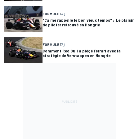
FORMULE 1
4 j
"Ça me rappelle le bon vieux temps" : Le plaisir
de piloter retrouvé en Hongrie
FORMULE 1
7 j
Comment Red Bull a piégé Ferrari avec la
stratégie de Verstappen en Hongrie