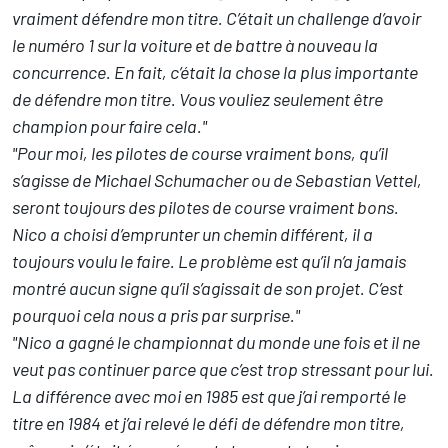
vraiment défendre mon titre. C’était un challenge d’avoir
le numéro 1 sur la voiture et de battre à nouveau la
concurrence. En fait, c’était la chose la plus importante
de défendre mon titre. Vous vouliez seulement être
champion pour faire cela."
"Pour moi, les pilotes de course vraiment bons, qu’il
s’agisse de Michael Schumacher ou de Sebastian Vettel,
seront toujours des pilotes de course vraiment bons.
Nico a choisi d’emprunter un chemin différent, il a
toujours voulu le faire. Le problème est qu’il n’a jamais
montré aucun signe qu’il s’agissait de son projet. C’est
pourquoi cela nous a pris par surprise."
"Nico a gagné le championnat du monde une fois et il ne
veut pas continuer parce que c’est trop stressant pour lui.
La différence avec moi en 1985 est que j’ai remporté le
titre en 1984 et j’ai relevé le défi de défendre mon titre,