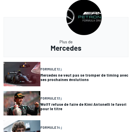
Plus de
Mercedes
FORMULE 1
2 j
Mercedes ne veut pas se tromper de timing avec
ses prochaines évolutions
FORMULE 1
3 j
Wolff refuse de faire de Kimi Antonelli le favori
pour le titre
FORMULE 1
4 j