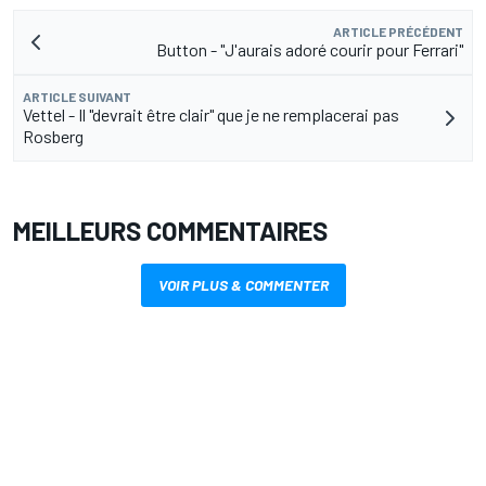
ARTICLE PRÉCÉDENT
Button - "J'aurais adoré courir pour Ferrari"
ARTICLE SUIVANT
Vettel - Il "devrait être clair" que je ne remplacerai pas
Rosberg
MEILLEURS COMMENTAIRES
VOIR PLUS & COMMENTER