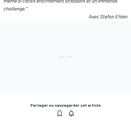
même si c’était énormément stressant et un immense
challenge."
Avec Stefan Ehlen
Partager ou sauvegarder cet article