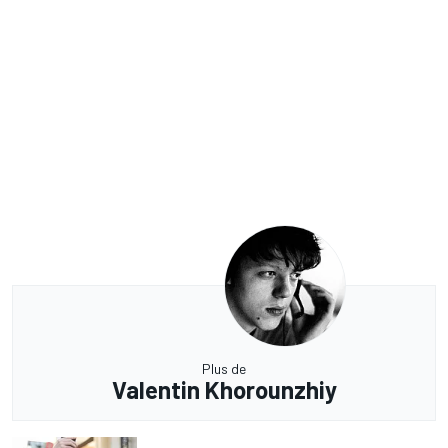
Plus de
Valentin Khorounzhiy