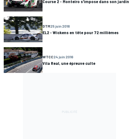
Course 2 - Monteiro s'impose dans son jardin
DTM
25 juin 2016
EL2 - Wickens en tête pour 72 millièmes
WTCC
24 juin 2016
Vila Real, une épreuve culte