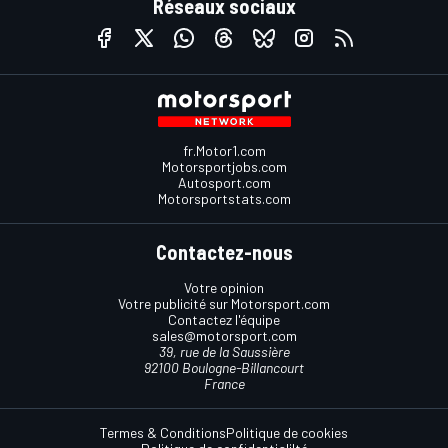
Réseaux sociaux
fr.Motor1.com
Motorsportjobs.com
Autosport.com
Motorsportstats.com
Contactez-nous
Votre opinion
Votre publicité sur Motorsport.com
Contactez l'équipe
sales@motorsport.com
39, rue de la Saussière
92100 Boulogne-Billancourt
France
Termes & Conditions
Politique de cookies