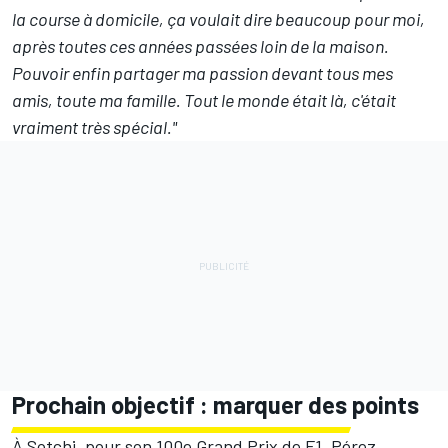
la course à domicile, ça voulait dire beaucoup pour moi,
après toutes ces années passées loin de la maison.
Pouvoir enfin partager ma passion devant tous mes
amis, toute ma famille. Tout le monde était là, c'était
vraiment très spécial."
Prochain objectif : marquer des points
À Sotchi, pour son 100e Grand Prix de F1, Pérez