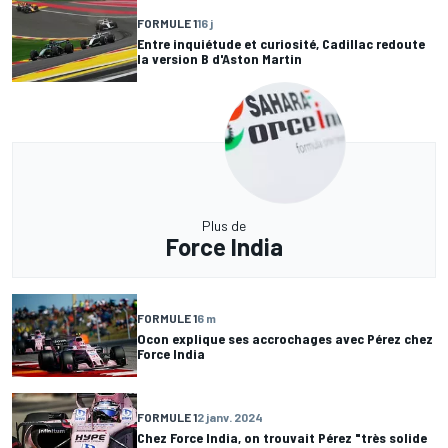
FORMULE 1
16 j
Entre inquiétude et curiosité, Cadillac redoute
la version B d'Aston Martin
Plus de
Force India
FORMULE 1
6 m
Ocon explique ses accrochages avec Pérez chez
Force India
FORMULE 1
2 janv. 2024
Chez Force India, on trouvait Pérez "très solide