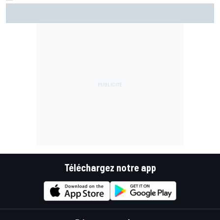
Martín confirme mais se surprend : "Je ne m'attendais pas
à faire ce chrono"
Téléchargez notre app