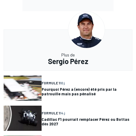
Plus de
Sergio Pérez
FORMULE 1
10 j
Pourquoi Pérez a (encore) été pris par la
patrouille mais pas pénalisé
FORMULE 1
14 j
Cadillac F1 pourrait remplacer Pérez ou Bottas
dès 2027