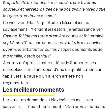
l'opportunité de continuer ma carrière en F1. J’étais
soucieux et nerveux à l'idée de ne pas avoir le niveau que
les gens attendaient de moi."
Ce week-end-là, l'inquiétude a laissé place au
soulagement :
"Pendant les essais, je n'étais sûr de rien.
Ensuite, j'ai fait ma toute première course et j'ai terminé
septième. C'était une course incroyable, je me souviens
avoir vu la satisfaction sur les visages des membres de
ma famille, c'était génial !"
À noter, qu'après la course, l'écurie Sauber et ses
monoplaces ont fait l'objet d'une disqualification sur
tapis vert, à cause d'un aileron arrière non-
réglementaire.
Les meilleurs moments
Lorsque l'on demande au Mexicain ses meilleurs
souvenirs, il répond facilement :
"Mon premier podium,