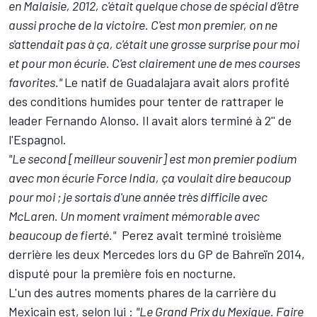
en Malaisie, 2012, c'était quelque chose de spécial d’être
aussi proche de la victoire. C'est mon premier, on ne
s'attendait pas à ça, c'était une grosse surprise pour moi
et pour mon écurie. C'est clairement une de mes courses
favorites."
Le natif de Guadalajara avait alors profité
des conditions humides pour tenter de rattraper le
leader Fernando Alonso. Il avait alors terminé à 2'' de
l'Espagnol.
"Le second [meilleur souvenir] est mon premier podium
avec mon écurie Force India, ça voulait dire beaucoup
pour moi ; je sortais d'une année très difficile avec
McLaren. Un moment vraiment mémorable avec
beaucoup de fierté."
Perez avait terminé troisième
derrière les deux Mercedes lors du GP de Bahreïn 2014,
disputé pour la première fois en nocturne.
L'un des autres moments phares de la carrière du
Mexicain est, selon lui :
"Le Grand Prix du Mexique. Faire