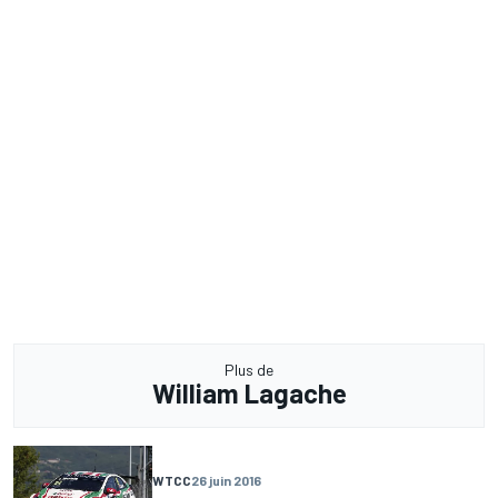
Plus de
William Lagache
WTCC
26 juin 2016