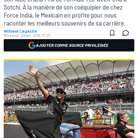
Sotchi. À la manière de son coéquipier de chez
Force India, le Mexicain en profite pour nous
raconter les meilleurs souvenirs de sa carrière.
William Lagache
Mis à jour:
28 avr. 2016, 17:25
AJOUTER COMME SOURCE PRIVILÉGIÉE