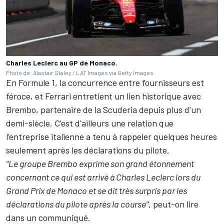
Charles Leclerc au GP de Monaco.
Photo de: Alastair Staley / LAT Images via Getty Images
En Formule 1, la concurrence entre fournisseurs est
féroce, et Ferrari entretient un lien historique avec
Brembo, partenaire de la Scuderia depuis plus d'un
demi-siècle. C'est d'ailleurs une relation que
l'entreprise italienne a tenu à rappeler quelques heures
seulement après les déclarations du pilote.
"Le groupe Brembo exprime son grand étonnement
concernant ce qui est arrivé à Charles Leclerc lors du
Grand Prix de Monaco et se dit très surpris par les
déclarations du pilote après la course"
, peut-on lire
dans un communiqué.