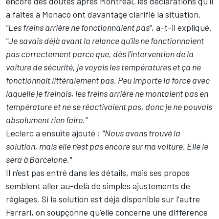
encore des doutes après Montréal, les déclarations qu'il
a faites à Monaco ont davantage clarifié la situation.
"Les freins arrière ne fonctionnaient pas"
, a-t-il expliqué.
"Je savais déjà avant la relance qu'ils ne fonctionnaient
pas correctement parce que, dès l'intervention de la
voiture de sécurité, je voyais les températures et ça ne
fonctionnait littéralement pas. Peu importe la force avec
laquelle je freinais, les freins arrière ne montaient pas en
température et ne se réactivaient pas, donc je ne pouvais
absolument rien faire."
Leclerc a ensuite ajouté
:
"Nous avons trouvé la
solution, mais elle n'est pas encore sur ma voiture. Elle le
sera à Barcelone."
Il n'est pas entré dans les détails, mais ses propos
semblent aller au-delà de simples ajustements de
réglages. Si la solution est déjà disponible sur l'autre
Ferrari, on soupçonne qu'elle concerne une différence