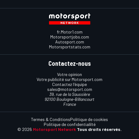
fr.Motor1.com
Motorsportjobs.com
Autosport.com
Motorsportstats.com
Contactez-nous
Votre opinion
Votre publicité sur Motorsport.com
Contactez l'équipe
sales@motorsport.com
39, rue de la Saussière
92100 Boulogne-Billancourt
France
Termes & Conditions
Politique de cookies
Politique de confidentialilté
© 2026
Motorsport Network
Tous droits réservés.