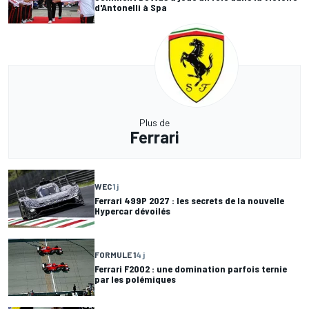
d'Antonelli à Spa
Plus de
Ferrari
WEC
1 j
Ferrari 499P 2027 : les secrets de la nouvelle
Hypercar dévoilés
FORMULE 1
4 j
Ferrari F2002 : une domination parfois ternie
par les polémiques