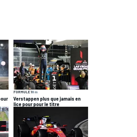
FORMULE 1
8 m
pour
Verstappen plus que jamais en
lice pour pour le titre