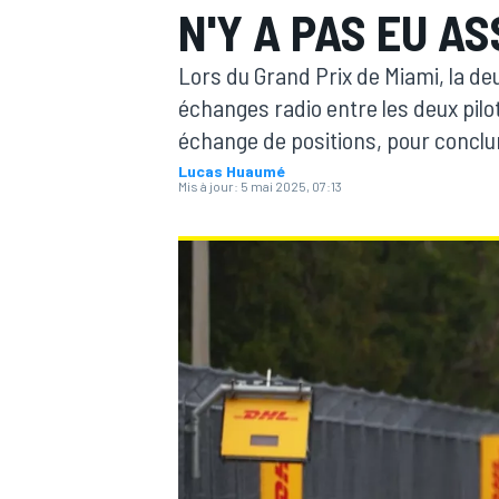
N'Y A PAS EU A
Lors du Grand Prix de Miami, la de
échanges radio entre les deux pilo
échange de positions, pour conclu
Lucas Huaumé
MOTOGP
Mis à jour:
5 mai 2025, 07:13