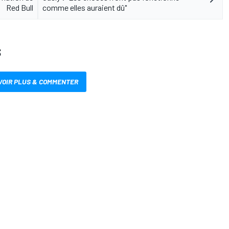
Red Bull
comme elles auraient dû"
S
VOIR PLUS & COMMENTER