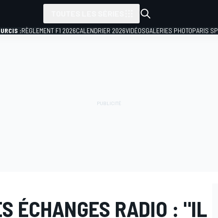
TOUTES LES SÉRIES
URCIS :
RÈGLEMENT F1 2026
CALENDRIER 2026
VIDÉOS
GALERIES PHOTO
PARIS S
S ÉCHANGES RADIO : "IL