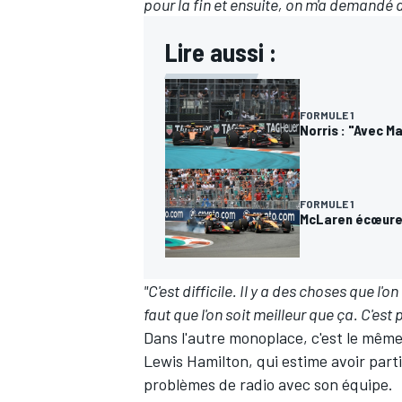
pour la fin et ensuite, on m'a demandé d'
Lire aussi :
FORMULE 1
Norris : "Avec Ma
FORMULE 1
McLaren écœure 
"C'est difficile. Il y a des choses que l'
faut que l'on soit meilleur que ça. C'e
Dans l'autre monoplace, c'est le mêm
Lewis Hamilton, qui estime avoir parti
problèmes de radio avec son équipe.