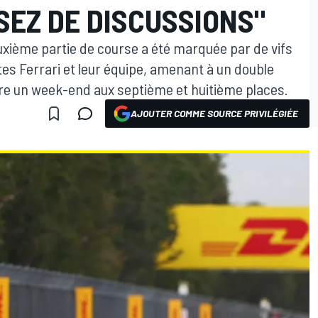
SSEZ DE DISCUSSIONS"
uxième partie de course a été marquée par de vifs
tes Ferrari et leur équipe, amenant à un double
re un week-end aux septième et huitième places.
AJOUTER COMME SOURCE PRIVILÉGIÉE