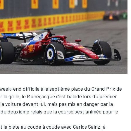
eek-end difficile à la septième place du Grand Prix de
r la grille, le Monégasque s'est baladé lors du premier
 la voiture devant lui, mais pas mis en danger par la
d du deuxième relais que la course s'est animée pour le
nt la piste au coude à coude avec Carlos Sainz, à