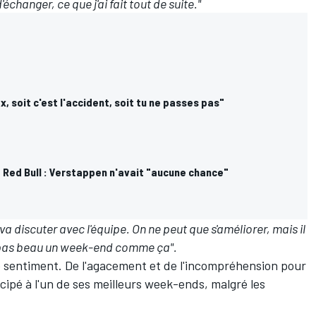
échanger, ce que j'ai fait tout de suite."
x, soit c'est l'accident, soit tu ne passes pas"
Red Bull : Verstappen n'avait "aucune chance"
on va discuter avec l'équipe. On ne peut que s'améliorer, mais il
st pas beau un week-end comme ça".
e sentiment. De l'agacement et de l'incompréhension pour
cipé à l'un de ses meilleurs week-ends, malgré les