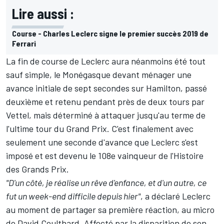
Lire aussi :
Course - Charles Leclerc signe le premier succès 2019 de
Ferrari
La fin de course de Leclerc aura néanmoins été tout
sauf simple, le Monégasque devant ménager une
avance initiale de sept secondes sur Hamilton, passé
deuxième et retenu pendant près de deux tours par
Vettel, mais déterminé à attaquer jusqu'au terme de
l'ultime tour du Grand Prix. C'est finalement avec
seulement une seconde d'avance que Leclerc s'est
imposé et est devenu le 108e vainqueur de l'Histoire
des Grands Prix.
"D'un côté, je réalise un rêve d'enfance, et d'un autre, ce
fut un week-end difficile depuis hier"
, a déclaré Leclerc
au moment de partager sa première réaction, au micro
de David Coulthard. Affecté par la disparition de son