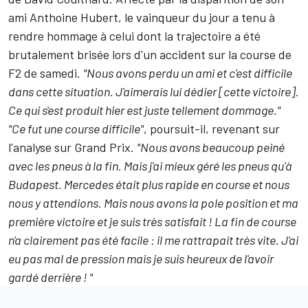
ami
Anthoine Hubert
, le vainqueur du jour a tenu à
rendre hommage à celui dont la trajectoire a été
brutalement brisée lors d'un accident sur la course de
F2 de samedi.
"Nous avons perdu un ami et c'est difficile
dans cette situation. J'aimerais lui dédier [cette victoire].
Ce qui s'est produit hier est juste tellement dommage."
"Ce fut une course difficile"
, poursuit-il, revenant sur
l'analyse sur Grand Prix.
"Nous avons beaucoup peiné
avec les pneus à la fin. Mais j'ai mieux géré les pneus qu'à
Budapest. Mercedes était plus rapide en course et nous
nous y attendions. Mais nous avons la pole position et ma
première victoire et je suis très satisfait ! La fin de course
n'a clairement pas été facile : il me rattrapait très vite. J'ai
eu pas mal de pression mais je suis heureux de l'avoir
gardé derrière ! "