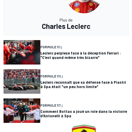
Plus de
Charles Leclerc
FORMULE 1
11 j
Leclerc perplexe face à la déception Ferrari :
"C'est quand même très bizarre"
FORMULE 1
15 j
Leclerc reconnaît que sa défense face à Piastri
à Spa était "un peu hors limite"
FORMULE 1
17 j
Comment Bottas a joué un role dans la victoire
d'Antonelli à Spa