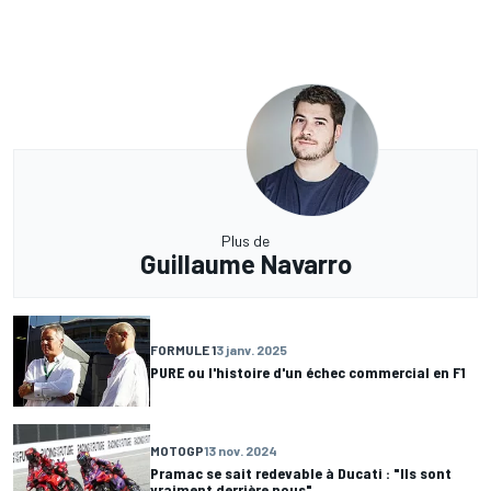
Plus de
Guillaume Navarro
FORMULE 1
3 janv. 2025
PURE ou l'histoire d'un échec commercial en F1
MOTOGP
13 nov. 2024
Pramac se sait redevable à Ducati : "Ils sont
vraiment derrière nous"