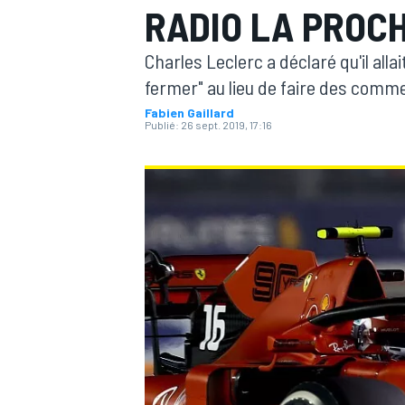
RADIO LA PROCH
Charles Leclerc a déclaré qu'il alla
fermer" au lieu de faire des commen
Fabien Gaillard
Publié:
26 sept. 2019, 17:16
MOTOGP