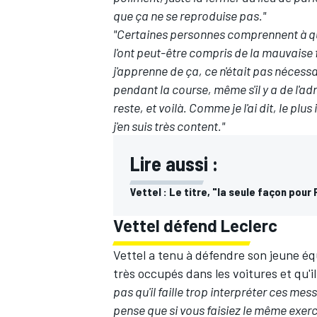
que ça ne se reproduise pas."
"Certaines personnes comprennent à quel
l'ont peut-être compris de la mauvaise f
j'apprenne de ça, ce n'était pas nécessa
pendant la course, même s'il y a de l'ad
reste, et voilà. Comme je l'ai dit, le pl
j'en suis très content."
Lire aussi :
Vettel : Le titre, "la seule façon pour 
Vettel défend Leclerc
Vettel a tenu à défendre son jeune équi
très occupés dans les voitures et qu'il
pas qu'il faille trop interpréter ces m
pense que si vous faisiez le même exer