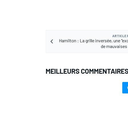
ARTICLE
Hamilton : La grille inversée, une "e
de mauvaises 
MEILLEURS COMMENTAIRE