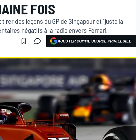
AINE FOIS
it tirer des leçons du GP de Singapour et "juste la
taires négatifs à la radio envers Ferrari.
AJOUTER COMME SOURCE PRIVILÉGIÉE