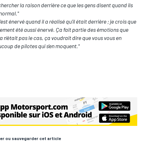
à chercher la raison derrière ce que les gens disent quand ils
 normal."
st énervé quand il a réalisé qu'il était derrière ; je crois que
ablement été aussi énervé. Ça fait partie des émotions que
 n'était pas le cas, ça voudrait dire que vous vous en
eaucoup de pilotes qui s'en moquent."
er ou sauvegarder cet article