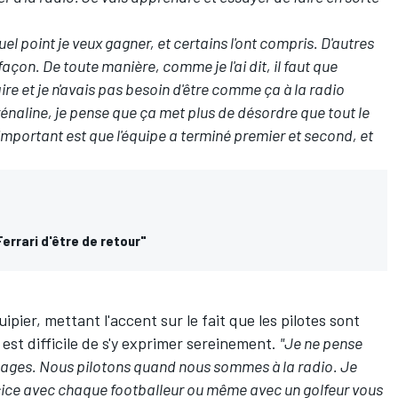
 point je veux gagner, et certains l'ont compris. D'autres
açon. De toute manière, comme je l'ai dit, il faut que
ire et je n'avais pas besoin d'être comme ça à la radio
rénaline, je pense que ça met plus de désordre que tout le
us important est que l'équipe a terminé premier et second, et
Ferrari d'être de retour"
pier, mettant l'accent sur le fait que les pilotes sont
 est difficile de s'y exprimer sereinement.
"Je ne pense
essages. Nous pilotons quand nous sommes à la radio. Je
cice avec chaque footballeur ou même avec un golfeur vous