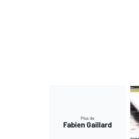
Plus de
Fabien Gaillard
FORM