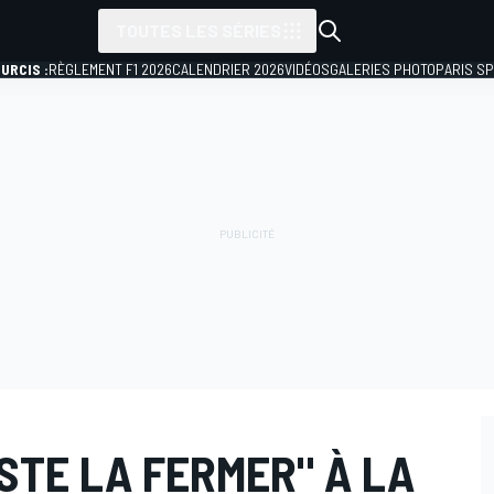
TOUTES LES SÉRIES
URCIS :
RÈGLEMENT F1 2026
CALENDRIER 2026
VIDÉOS
GALERIES PHOTO
PARIS S
STE LA FERMER" À LA