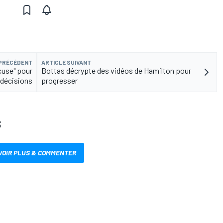
 PRÉCÉDENT
ARTICLE SUIVANT
xcuse" pour
Bottas décrypte des vidéos de Hamilton pour
décisions
progresser
S
VOIR PLUS & COMMENTER