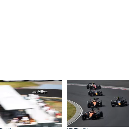
ULE 1
7 j
FORMULE 1
8 j