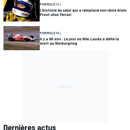
FORMULE 1
4 j
L'histoire de celui qui a remplacé son idole Alain
Prost chez Ferrari
FORMULE 1
6 j
Il y a 50 ans : Le jour où Niki Lauda a défié la
mort au Nürburgring
Dernières actus