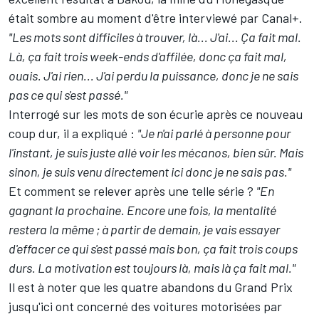
était sombre au moment d'être interviewé par Canal+.
"Les mots sont difficiles à trouver, là... J'ai... Ça fait mal.
Là, ça fait trois week-ends d'affilée, donc ça fait mal,
ouais. J'ai rien... J'ai perdu la puissance, donc je ne sais
pas ce qui s'est passé."
Interrogé sur les mots de son écurie après ce nouveau
coup dur, il a expliqué :
"Je n'ai parlé à personne pour
l'instant, je suis juste allé voir les mécanos, bien sûr. Mais
sinon, je suis venu directement ici donc je ne sais pas."
Et comment se relever après une telle série ?
"En
gagnant la prochaine. Encore une fois, la mentalité
restera la même ; à partir de demain, je vais essayer
d'effacer ce qui s'est passé mais bon, ça fait trois coups
durs. La motivation est toujours là, mais là ça fait mal."
Il est à noter que les quatre abandons du Grand Prix
jusqu'ici ont concerné des voitures motorisées par