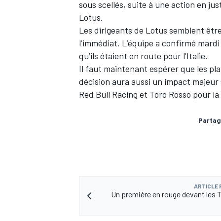
sous scellés, suite à une action en jus
Lotus.
Les dirigeants de Lotus semblent êt
l’immédiat. L’équipe a confirmé mardi 
qu’ils étaient en route pour l’Italie.
AUTRES CHAMPIONNATS
Il faut maintenant espérer que les pl
décision aura aussi un impact majeur s
Red Bull Racing et Toro Rosso pour la
Partag
ARTICLE
Un première en rouge devant les T