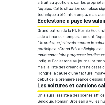
a trait au quotidien, car les propriéta
l’équipe. Cette situation complexe si
technique a été interrompu, mais aus
Ecclestone a payé les salai
Grand patron de la F1, Bernie Eccler
aidé à financer temporairement l’équip
“Je crois que je devais honorer le salair
participe au Grand Prix de Belgique et, si
maintenant faire progresser les discuss
indiqué Ecclestone au journal britann
Mais la liste des créanciers ne cesse d
Hongrie, à cause d’une facture impayée
début de la première séance d’essais l
Les voitures et camions sai
On a aussi assisté à des scènes affli
Belgique, Romain Grosjean a vu les hu