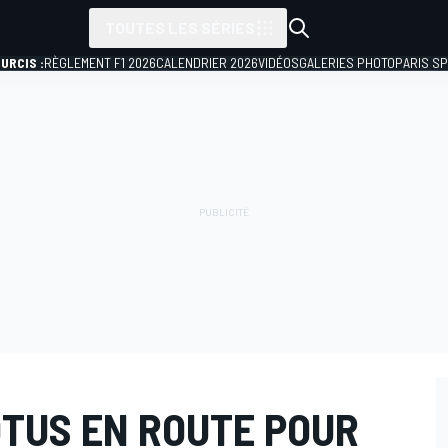
TOUTES LES SÉRIES
URCIS :
RÈGLEMENT F1 2026
CALENDRIER 2026
VIDÉOS
GALERIES PHOTO
PARIS S
OTUS EN ROUTE POUR