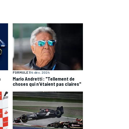
FORMULE 1
14 déc. 2024
a
Mario Andretti : "Tellement de
choses qui n'étaient pas claires"