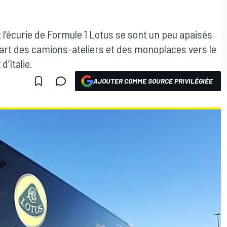
 l’écurie de Formule 1 Lotus se sont un peu apaisés
art des camions-ateliers et des monoplaces vers le
d’Italie.
AJOUTER COMME SOURCE PRIVILÉGIÉE