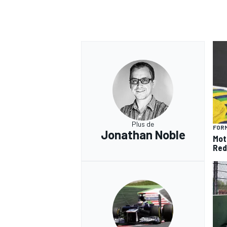
Plus de
FORM
Jonathan Noble
Mot
Red