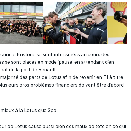
écurie d’Enstone se sont intensifiées au cours des
res se sont placés en mode ‘pause’ en attendant d’en
chat de la part de Renault.
ajorité des parts de Lotus afin de revenir en F1 à titre
plusieurs gros problèmes financiers doivent être d’abord
 mieux à la Lotus que Spa
our de Lotus cause aussi bien des maux de tête en ce qui