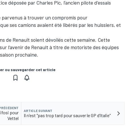
tice déposée par Charles Pic, l’ancien pilote d’essais
re parvenus à trouver un compromis pour
que ses camions avaient été libérés par les huissiers, et
ans de Renault soient dévoilés cette semaine. Cette
ur l’avenir de Renault à titre de motoriste des équipes
 saison prochaine.
er ou sauvegarder cet article
 PRÉCÉDENT
ARTICLE SUIVANT
ifosi pour
Il n'est "pas trop tard pour sauver le GP d’Italie"
Vettel