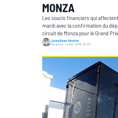
MONZA
Les soucis financiers qui affectent
mardi avec la confirmation du dép
circuit de Monza pour le Grand Prix 
Jonathan Noble
MOTOGP
Mis à jour:
1 sept. 2015, 19:28