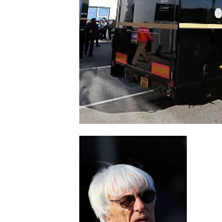
WRC
WEC