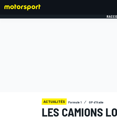
RACCO
FORMULE 1
ACTUALITÉS
Formule 1
GP d'Italie
LES CAMIONS L