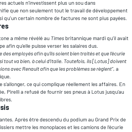
ires actuels n’investissent plus un sou dans
gnifie que non seulement tout le travail de développement
si qu’un certain nombre de factures ne sont plus payées.
res
stone a même révélé au
Times
britannique mardi qu’il avait
e afin qu’elle puisse verser les salaires dus.
e des employés afin qu’ils soient bien traités et que l’écurie
 tout va bien, à celui d’Italie. Toutefois, ils [Lotus] doivent
ions avec Renault afin que les problèmes se règlent”
, a
ique.
e s’allonger, ce qui complique réellement les affaires. En
, Pirelli a refusé de fournir ses pneus à Lotus jusqu’au
ibres.
sis
geantes. Après être descendu du podium au Grand Prix de
issiers mettre les monoplaces et les camions de l’écurie