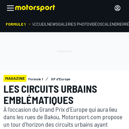
FORMULE 1
ACCUEIL
NEWS
GALERIES PHOTO
VIDÉOS
CALENDRIER
R
MAGAZINE
Formule 1
GP d'Europe
LES CIRCUITS URBAINS
EMBLÉMATIQUES
À l'occasion du Grand Prix d'Europe qui aura lieu
dans les rues de Bakou, Motorsport.com propose
un tour d'horizon des circuits urbains ayant