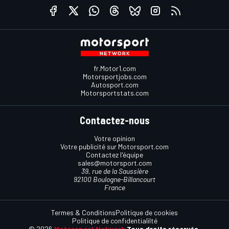
fr.Motor1.com
Motorsportjobs.com
Autosport.com
Motorsportstats.com
Contactez-nous
Votre opinion
Votre publicité sur Motorsport.com
Contactez l'équipe
sales@motorsport.com
39, rue de la Saussière
92100 Boulogne-Billancourt
France
Termes & Conditions
Politique de cookies
Politique de confidentialilté
© 2026
Motorsport Network
Tous droits réservés.