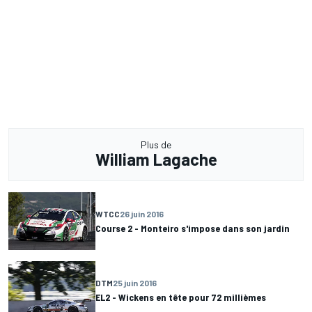
Plus de
William Lagache
WTCC
26 juin 2016
Course 2 - Monteiro s'impose dans son jardin
DTM
25 juin 2016
EL2 - Wickens en tête pour 72 millièmes