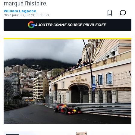
marqué l'histoire.
William Lagache
Mis à jour:
16 juin 2016, 16:58
AJOUTER COMME SOURCE PRIVILÉGIÉE