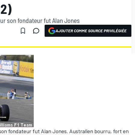
2)
pour son fondateur fut Alan Jones
AJOUTER COMME SOURCE PRIVILÉGIÉE
 son fondateur fut Alan Jones. Australien bourru, fort en