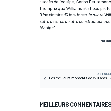
succès de l'équipe, Carlos Reutemann 
triomphe que Williams n'est pas prête 
"
Une victoire d'Alan Jones, le pilote Wil
s'être assurés du titre constructeur q
l'équipe
".
Partag
ARTICLE
Les meilleurs moments de Williams : 
MEILLEURS COMMENTAIRE