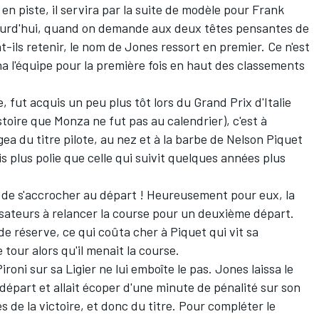
n piste, il servira par la suite de modèle pour Frank
jourd'hui, quand on demande aux deux têtes pensantes de
t-ils retenir, le nom de Jones ressort en premier. Ce n'est
na l'équipe pour la première fois en haut des classements
e, fut acquis un peu plus tôt lors du Grand Prix d'Italie
Histoire que Monza ne fut pas au calendrier), c'est à
a du titre pilote, au nez et à la barbe de Nelson Piquet
is plus polie que celle qui suivit quelques années plus
s de s'accrocher au départ ! Heureusement pour eux, la
nisateurs à relancer la course pour un deuxième départ.
de réserve, ce qui coûta cher à Piquet qui vit sa
tour alors qu'il menait la course.
ironi sur sa Ligier ne lui emboîte le pas. Jones laissa le
le départ et allait écoper d'une minute de pénalité sur son
 de la victoire, et donc du titre. Pour compléter le