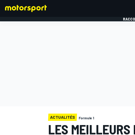
RACCO
FORMULE 1
ACTUALITÉS
Formule 1
LES MEILLEURS 