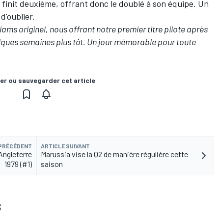
finit deuxième, offrant donc le doublé à son équipe. Un
d'oublier.
liams originel, nous offrant notre premier titre pilote après
uelques semaines plus tôt. Un jour mémorable pour toute
er ou sauvegarder cet article
 PRÉCÉDENT
ARTICLE SUIVANT
Angleterre
Marussia vise la Q2 de manière régulière cette
1979 (#1)
saison
S