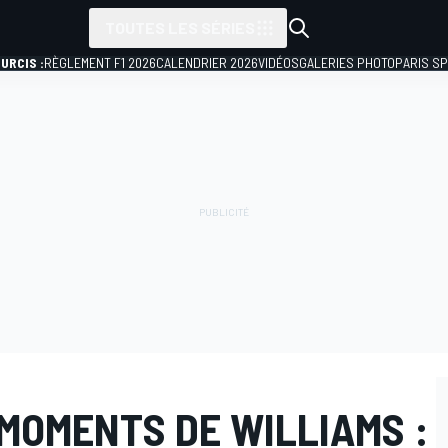
TOUTES LES SÉRIES
URCIS :
RÈGLEMENT F1 2026
CALENDRIER 2026
VIDÉOS
GALERIES PHOTO
PARIS S
MOMENTS DE WILLIAMS :