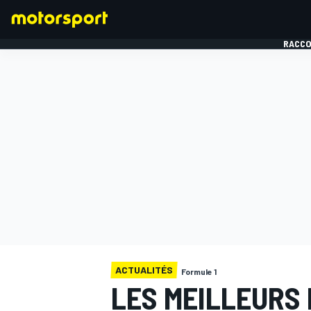
RACCO
FORMULE 1
ACTUALITÉS
Formule 1
LES MEILLEURS 