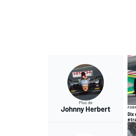
AUTRES CHAMPIONNATS
Plus de
Johnny Herbert
FORM
Dix
étr