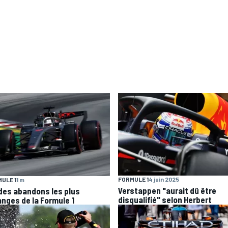
FORMULE 1
4 juin 2025
ULE 1
1 m
Verstappen "aurait dû être
 des abandons les plus
disqualifié" selon Herbert
anges de la Formule 1