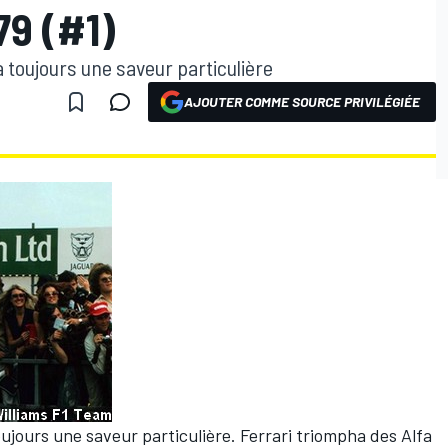
9 (#1)
a toujours une saveur particulière
AJOUTER COMME SOURCE PRIVILÉGIÉE
ujours une saveur particulière. Ferrari triompha des Alfa