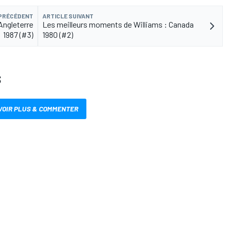
 PRÉCÉDENT
ARTICLE SUIVANT
Angleterre
Les meilleurs moments de Williams : Canada
1987 (#3)
1980 (#2)
S
VOIR PLUS & COMMENTER