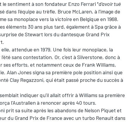
 le sentiment à son fondateur Enzo Ferrari "
d'avoir tué
ssé dans l'équipe au trèfle. Bruce McLaren, à l'image de
 sa monoplace vers la victoire en Belgique en 1968.
es éléments 30 ans plus tard, également à Spa grâce à
e surprise de Stewart lors du dantesque Grand Prix
t.
, elle, attendue en 1979. Une fois leur monoplace, la
 l'été sans contestation. Or, c'est à Silverstone, donc à
ser ses efforts, et notamment ceux de Frank Williams,
ie. Alan Jones signa sa première pole position ainsi que
menté Clay Regazzoni, qui était passé proche du succès à
emblait indiquer qu'il allait offrir à Williams sa première
orça l'Australien à renoncer après 40 tours.
i prit sa suite après les abandons de Nelson Piquet et
eur du Grand Prix de France avec un turbo Renault dans