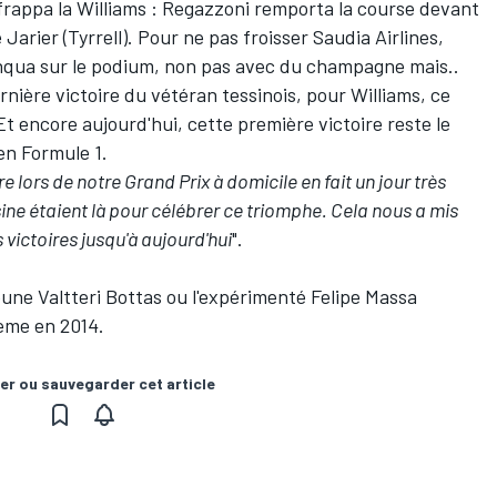
frappa la Williams : Regazzoni remporta la course devant
arier (Tyrrell). Pour ne pas froisser Saudia Airlines,
trinqua sur le podium, non pas avec du champagne mais..
dernière victoire du vétéran tessinois, pour Williams, ce
 Et encore aujourd'hui, cette première victoire reste le
en Formule 1.
 lors de notre Grand Prix à domicile en fait un jour très
ine étaient là pour célébrer ce triomphe. Cela nous a mis
s victoires jusqu'à aujourd'hui
".
eune Valtteri Bottas ou l'expérimenté Felipe Massa
ième en 2014.
er ou sauvegarder cet article