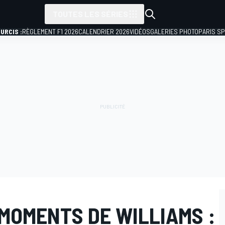
TOUTES LES SÉRIES
URCIS :
RÈGLEMENT F1 2026
CALENDRIER 2026
VIDÉOS
GALERIES PHOTO
PARIS S
MOMENTS DE WILLIAMS :