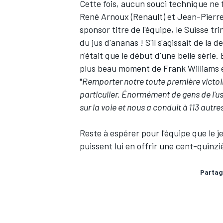
Cette fois, aucun souci technique ne 
René Arnoux (Renault) et Jean-Pierre J
sponsor titre de l'équipe, le Suisse 
du jus d'ananas ! S'il s'agissait de la 
n'était que le début d'une belle série.
plus beau moment de Frank Williams 
"
Remporter notre toute première victoire
particulier. Énormément de gens de l'us
sur la voie et nous a conduit à 113 autre
Reste à espérer pour l'équipe que le j
puissent lui en offrir une cent-quinz
Partag